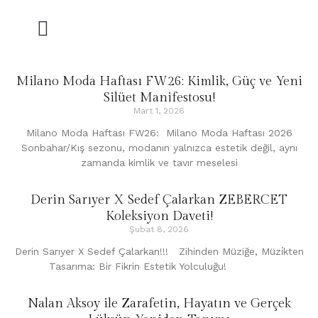
Milano Moda Haftası FW26: Kimlik, Güç ve Yeni
Silüet Manifestosu!
Mart 1, 2026
Milano Moda Haftası FW26: Milano Moda Haftası 2026
Sonbahar/Kış sezonu, modanın yalnızca estetik değil, aynı
zamanda kimlik ve tavır meselesi
Derin Sarıyer X Sedef Çalarkan ZEBERCET
Koleksiyon Daveti!
Şubat 8, 2026
Derin Sarıyer X Sedef Çalarkan!!! Zihinden Müziğe, Müzi̇kten
Tasarıma: Bir Fikrin Estetik Yolculuğu!
Nalan Aksoy ile Zarafetin, Hayatın ve Gerçek