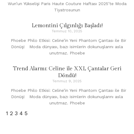
Wun’un Yükselişi Paris Haute Couture Haftası 2025’te Moda
Tiyatrosunun
Lemontini Çılgınlığı Başladı!
Temmuz 10, 2025
Phoebe Philo Etkisi: Celine’in Yeni Phantom Çantası ile Bir
Dönüş! Moda dünyası, bazı isimlerin dokunuşlarını asla
unutmaz. Phoebe
Trend Alarmı: Celine ile XXL Çantalar Geri
Döndü!
Temmuz 9, 2025
Phoebe Philo Etkisi: Celine’in Yeni Phantom Çantası ile Bir
Dönüş! Moda dünyası, bazı isimlerin dokunuşlarını asla
unutmaz. Phoebe
1
2
3
4
5