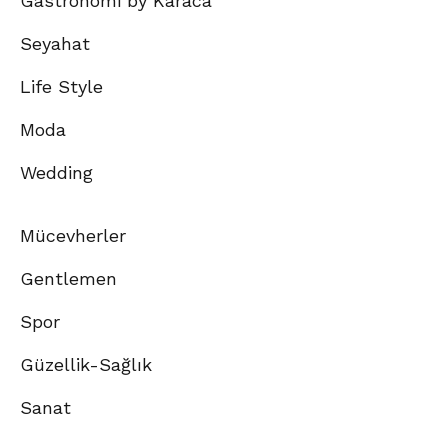
Gastronomi by Karaca
Seyahat
Life Style
Moda
Wedding
Mücevherler
Gentlemen
Spor
Güzellik-Sağlık
Sanat