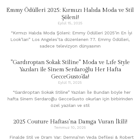
Emmy Ödülleri 2025: Kırmızı Halıda Moda ve Stil
Şöleni!
Eylül 15, 2025
“Kırmızı Halıda Moda Şöleni: Emmy Ödülleri 2025’in En İyi
Look’ları” Los Angeles’ta düzenlenen 77. Emmy Ödülleri,
sadece televizyon dünyasının
”Gardıroptan Sokak Stiline” Moda ve Lıfe Style
Yazıları ile Sinem Serdaroğlu Her Hafta
GecceGusto’da!
Eylül 11, 2025
“Gardıroptan Sokak Stiline” Yazıları İle Bundan böyle her
hafta Sinem Serdaroğlu GecceGusto okurları için birbirinden
özel yazıları ve stil
2025 Couture Haftası’na Damga Vuran İkili!
Temmuz 10, 2025
Finalde Stil ve Dram Var: Demna’nın Veda Defilesi & Robert