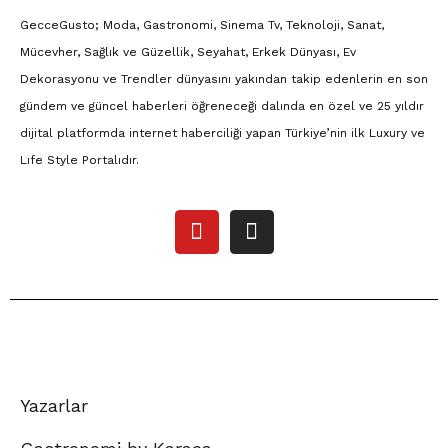
GecceGusto; Moda, Gastronomi, Sinema Tv, Teknoloji, Sanat,
Mücevher, Sağlık ve Güzellik, Seyahat, Erkek Dünyası, Ev
Dekorasyonu ve Trendler dünyasını yakından takip edenlerin en son
gündem ve güncel haberleri öğreneceği dalında en özel ve 25 yıldır
dijital platformda internet haberciliği yapan Türkiye’nin ilk Luxury ve
Lıfe Style Portalıdır.
Yazarlar