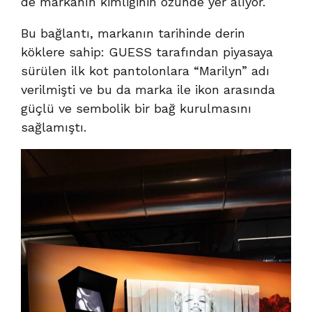
de markanın kimliğinin özünde yer alıyor.
Bu bağlantı, markanın tarihinde derin
köklere sahip: GUESS tarafından piyasaya
sürülen ilk kot pantolonlara “Marilyn” adı
verilmişti ve bu da marka ile ikon arasında
güçlü ve sembolik bir bağ kurulmasını
sağlamıştı.