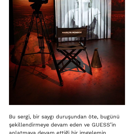
Bu sergi, bir saygı duruşundan öte, bugünü
şekillendirmeye devam eden ve GUESS’in
anlatmaya devam ettiği bir imgelemin