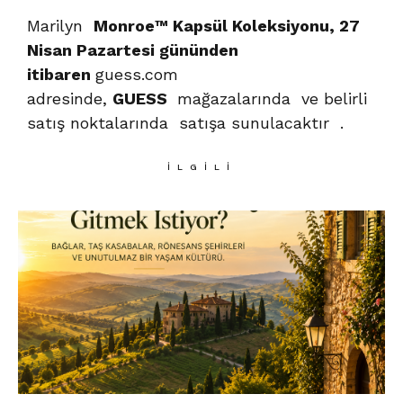
Marilyn
Monroe™ Kapsül Koleksiyonu, 27
Nisan Pazartesi gününden
itibaren
guess.com
adresinde,
GUESS
mağazalarında ve belirli
satış noktalarında satışa sunulacaktır .
İLGILI