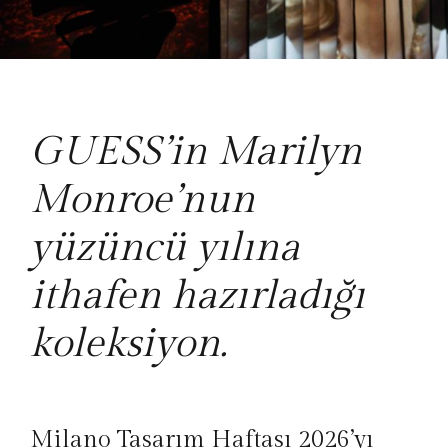
GUESS’in Marilyn
Monroe’nun
yüzüncü yılına
ithafen hazırladığı
koleksiyon.
Milano Tasarım Haftası 2026’yı