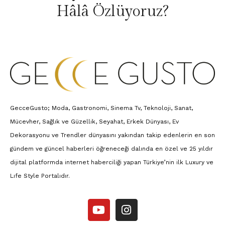
Hâlâ Özlüyoruz?
GecceGusto; Moda, Gastronomi, Sinema Tv, Teknoloji, Sanat,
Mücevher, Sağlık ve Güzellik, Seyahat, Erkek Dünyası, Ev
Dekorasyonu ve Trendler dünyasını yakından takip edenlerin en son
gündem ve güncel haberleri öğreneceği dalında en özel ve 25 yıldır
dijital platformda internet haberciliği yapan Türkiye’nin ilk Luxury ve
Lıfe Style Portalıdır.