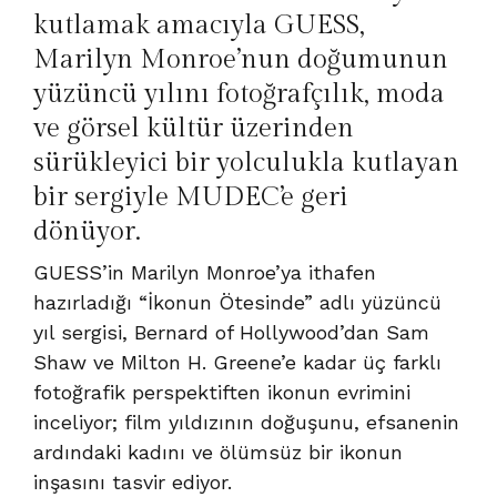
kutlamak amacıyla GUESS,
Marilyn Monroe’nun doğumunun
yüzüncü yılını fotoğrafçılık, moda
ve görsel kültür üzerinden
sürükleyici bir yolculukla kutlayan
bir sergiyle MUDEC’e geri
dönüyor.
GUESS’in Marilyn Monroe’ya ithafen
hazırladığı “İkonun Ötesinde” adlı yüzüncü
yıl sergisi, Bernard of Hollywood’dan Sam
Shaw ve Milton H. Greene’e kadar üç farklı
fotoğrafik perspektiften ikonun evrimini
inceliyor; film yıldızının doğuşunu, efsanenin
ardındaki kadını ve ölümsüz bir ikonun
inşasını tasvir ediyor.