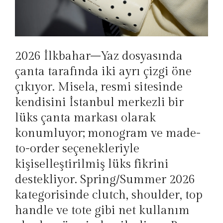
2026 İlkbahar–Yaz dosyasında
çanta tarafında iki ayrı çizgi öne
çıkıyor. Misela, resmi sitesinde
kendisini İstanbul merkezli bir
lüks çanta markası olarak
konumluyor; monogram ve made-
to-order seçenekleriyle
kişiselleştirilmiş lüks fikrini
destekliyor. Spring/Summer 2026
kategorisinde clutch, shoulder, top
handle ve tote gibi net kullanım