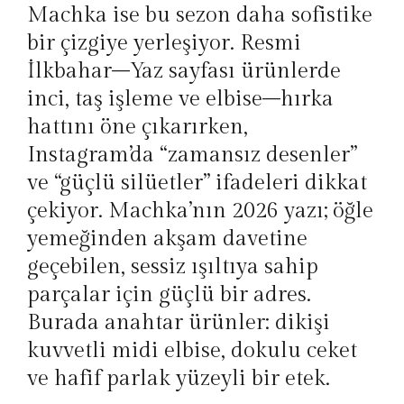
Machka ise bu sezon daha sofistike
bir çizgiye yerleşiyor. Resmi
İlkbahar–Yaz sayfası ürünlerde
inci, taş işleme ve elbise–hırka
hattını öne çıkarırken,
Instagram’da “zamansız desenler”
ve “güçlü silüetler” ifadeleri dikkat
çekiyor. Machka’nın 2026 yazı; öğle
yemeğinden akşam davetine
geçebilen, sessiz ışıltıya sahip
parçalar için güçlü bir adres.
Burada anahtar ürünler: dikişi
kuvvetli midi elbise, dokulu ceket
ve hafif parlak yüzeyli bir etek.