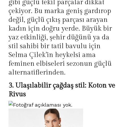
gibi güçlü tekil parçalar dikkat
çekiyor. Bu marka geniş gardırop
değil, güçlü çıkış parçası arayan
kadın için doğru yerde. Büyük bir
yaz etkinliği, şehir düğünü ya da
stil sahibi bir tatil bavulu için
Selma Çilek’in heykelsi ama
feminen elbiseleri sezonun güçlü
alternatiflerinden.
3. Ulaşılabilir çağdaş stil: Koton ve
Rivus