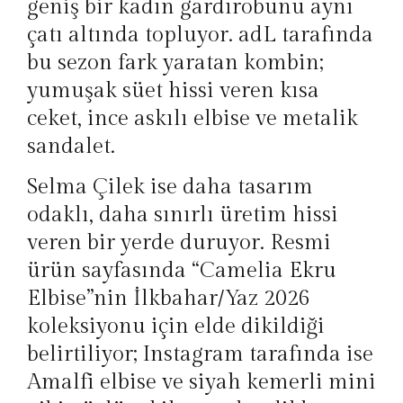
geniş bir kadın gardırobunu aynı
çatı altında topluyor. adL tarafında
bu sezon fark yaratan kombin;
yumuşak süet hissi veren kısa
ceket, ince askılı elbise ve metalik
sandalet.
Selma Çilek ise daha tasarım
odaklı, daha sınırlı üretim hissi
veren bir yerde duruyor. Resmi
ürün sayfasında “Camelia Ekru
Elbise”nin İlkbahar/Yaz 2026
koleksiyonu için elde dikildiği
belirtiliyor; Instagram tarafında ise
Amalfi elbise ve siyah kemerli mini