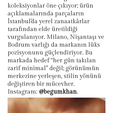
koleksiyonlar öne çıkıyor; ürün
açıklamalarında parçaların
İstanbul’da yerel zanaatkârlar
tarafından elde üretildiği
vurgulanıyor. Milano, Nişantaşı ve
Bodrum varlığı da markanın lüks
pozisyonunu güçlendiriyor. Bu
markada hedef “her gün takılan
zarif minimal” değil; görünümün
merkezine yerleşen, stilin yönünü
değiştiren bir mücevher.
Instagram:
@begumkhan
.