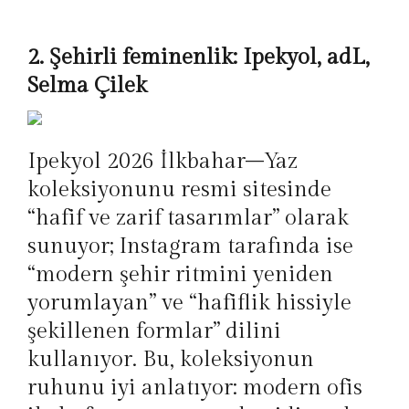
2. Şehirli feminenlik: Ipekyol, adL,
Selma Çilek
Ipekyol 2026 İlkbahar–Yaz
koleksiyonunu resmi sitesinde
“hafif ve zarif tasarımlar” olarak
sunuyor; Instagram tarafında ise
“modern şehir ritmini yeniden
yorumlayan” ve “hafiflik hissiyle
şekillenen formlar” dilini
kullanıyor. Bu, koleksiyonun
ruhunu iyi anlatıyor: modern ofis