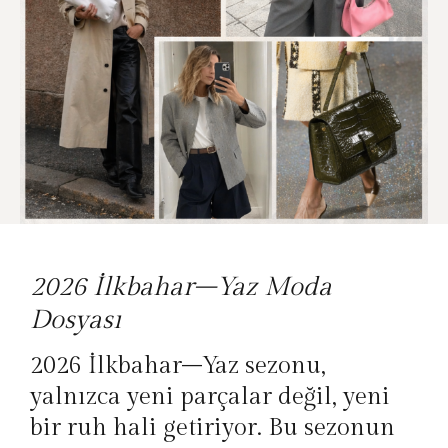
2026 İlkbahar–Yaz Moda
Dosyası
2026 İlkbahar–Yaz sezonu,
yalnızca yeni parçalar değil, yeni
bir ruh hali getiriyor. Bu sezonun