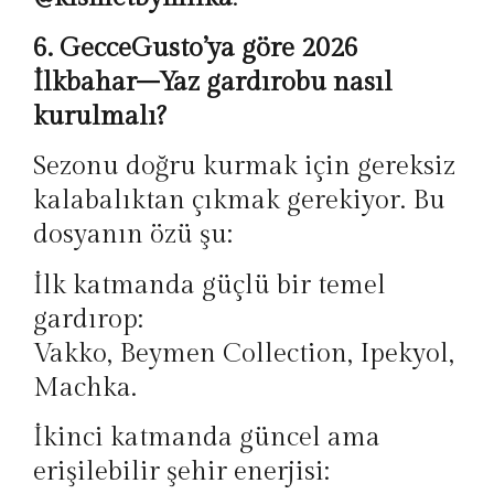
6. GecceGusto’ya göre 2026
İlkbahar–Yaz gardırobu nasıl
kurulmalı?
Sezonu doğru kurmak için gereksiz
kalabalıktan çıkmak gerekiyor. Bu
dosyanın özü şu:
İlk katmanda güçlü bir temel
gardırop:
Vakko, Beymen Collection, Ipekyol,
Machka.
İkinci katmanda güncel ama
erişilebilir şehir enerjisi: