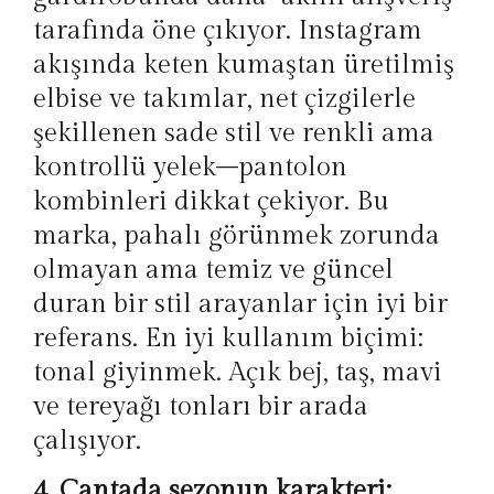
tarafında öne çıkıyor. Instagram
akışında keten kumaştan üretilmiş
elbise ve takımlar, net çizgilerle
şekillenen sade stil ve renkli ama
kontrollü yelek–pantolon
kombinleri dikkat çekiyor. Bu
marka, pahalı görünmek zorunda
olmayan ama temiz ve güncel
duran bir stil arayanlar için iyi bir
referans. En iyi kullanım biçimi:
tonal giyinmek. Açık bej, taş, mavi
ve tereyağı tonları bir arada
çalışıyor.
4. Çantada sezonun karakteri: