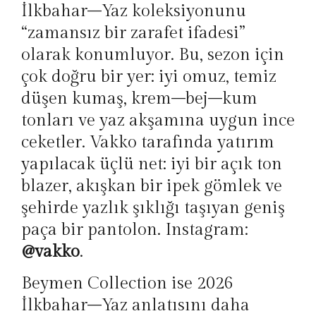
İlkbahar–Yaz koleksiyonunu
“zamansız bir zarafet ifadesi”
olarak konumluyor. Bu, sezon için
çok doğru bir yer: iyi omuz, temiz
düşen kumaş, krem–bej–kum
tonları ve yaz akşamına uygun ince
ceketler. Vakko tarafında yatırım
yapılacak üçlü net: iyi bir açık ton
blazer, akışkan bir ipek gömlek ve
şehirde yazlık şıklığı taşıyan geniş
paça bir pantolon. Instagram:
@vakko
.
Beymen Collection ise 2026
İlkbahar–Yaz anlatısını daha