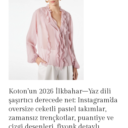
Koton’un 2026 İlkbahar–Yaz dili
şaşırtıcı derecede net: Instagram’da
oversize ceketli pastel takımlar,
zamansız trençkotlar, puantiye ve
çizgi desenleri, fiyonk detaylı