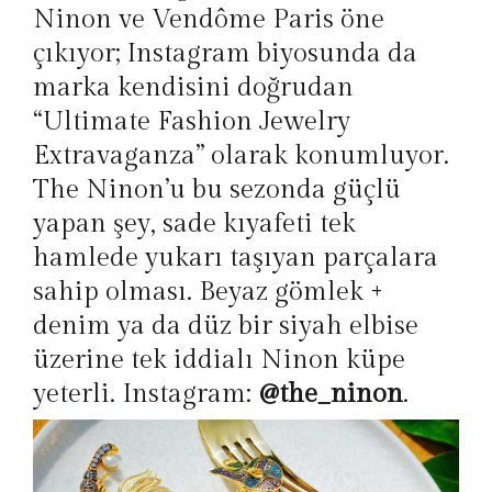
Ninon ve Vendôme Paris öne
çıkıyor; Instagram biyosunda da
marka kendisini doğrudan
“Ultimate Fashion Jewelry
Extravaganza” olarak konumluyor.
The Ninon’u bu sezonda güçlü
yapan şey, sade kıyafeti tek
hamlede yukarı taşıyan parçalara
sahip olması. Beyaz gömlek +
denim ya da düz bir siyah elbise
üzerine tek iddialı Ninon küpe
yeterli. Instagram:
@the_ninon
.