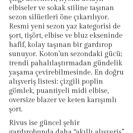
elbiseler ve sokak stiline taşınan
sezon silüetleri öne çıkarılıyor.
Resmi yeni sezon yaz kategorisi de
şort, tişört, elbise ve bluz ekseninde
hafif, kolay taşınan bir gardırop
sunuyor. Koton’un sezondaki gücü;
trendi pahalılaştırmadan gündelik
yaşama çevirebilmesinde. En doğru
alışveriş listesi: çizgili poplin
gömlek, puantiyeli midi elbise,
oversize blazer ve keten karışımlı
şort.
Rivus ise güncel şehir
gardırobunda daha “akıllı alışveriş”