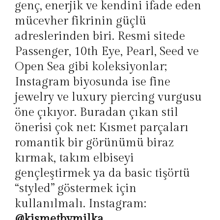
genç, enerjik ve kendini ifade eden
mücevher fikrinin güçlü
adreslerinden biri. Resmi sitede
Passenger, 10th Eye, Pearl, Seed ve
Open Sea gibi koleksiyonlar;
Instagram biyosunda ise fine
jewelry ve luxury piercing vurgusu
öne çıkıyor. Buradan çıkan stil
önerisi çok net: Kısmet parçaları
romantik bir görünümü biraz
kırmak, takım elbiseyi
gençleştirmek ya da basic tişörtü
“styled” göstermek için
kullanılmalı. Instagram:
@kismetbymilka
.