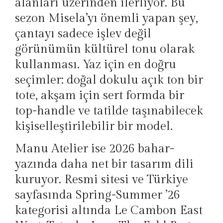
alanları üzerinden ilerliyor. Bu
sezon Misela’yı önemli yapan şey,
çantayı sadece işlev değil
görünümün kültürel tonu olarak
kullanması. Yaz için en doğru
seçimler: doğal dokulu açık ton bir
tote, akşam için sert formda bir
top-handle ve tatilde taşınabilecek
kişiselleştirilebilir bir model.
Manu Atelier ise 2026 bahar-
yazında daha net bir tasarım dili
kuruyor. Resmi sitesi ve Türkiye
sayfasında Spring-Summer ’26
kategorisi altında Le Cambon East