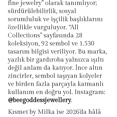
fine jewelry” olarak tanımlıyor;
sürdürülebilirlik, sosyal
sorumluluk ve işçilik başlıklarını
özellikle vurguluyor. “All
Collections” sayfasında 28
koleksiyon, 92 sembol ve 1.530
tasarım bilgisi veriliyor. Bu marka,
yazlık bir gardıroba yalnızca ışıltı
değil anlam da katıyor. İnce altın
zincirler, sembol taşıyan kolyeler
ve birden fazla parçayla katmanlı
kullanım en doğru yol. Instagram:
@beegoddessjewellery
.
Kısmet by Milka ise 2026’da hâlâ