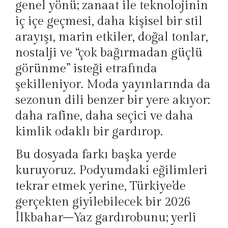
genel yönü; zanaat ile teknolojinin
iç içe geçmesi, daha kişisel bir stil
arayışı, marin etkiler, doğal tonlar,
nostalji ve “çok bağırmadan güçlü
görünme” isteği etrafında
şekilleniyor. Moda yayınlarında da
sezonun dili benzer bir yere akıyor:
daha rafine, daha seçici ve daha
kimlik odaklı bir gardırop.
Bu dosyada farkı başka yerde
kuruyoruz. Podyumdaki eğilimleri
tekrar etmek yerine, Türkiye’de
gerçekten giyilebilecek bir 2026
İlkbahar–Yaz gardırobunu; yerli