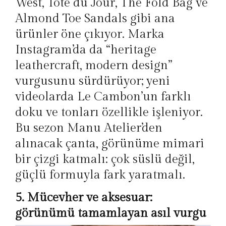
West, Tote du Jour, The Fold Bag ve
Almond Toe Sandals gibi ana
ürünler öne çıkıyor. Marka
Instagram’da da “heritage
leathercraft, modern design”
vurgusunu sürdürüyor; yeni
videolarda Le Cambon’un farklı
doku ve tonları özellikle işleniyor.
Bu sezon Manu Atelier’den
alınacak çanta, görünüme mimari
bir çizgi katmalı: çok süslü değil,
güçlü formuyla fark yaratmalı.
5. Mücevher ve aksesuar:
görünümü tamamlayan asıl vurgu