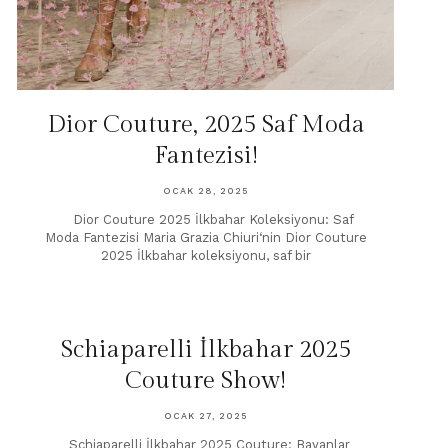
Dior Couture, 2025 Saf Moda
Fantezisi!
OCAK 28, 2025
Dior Couture 2025 İlkbahar Koleksiyonu: Saf
Moda Fantezisi Maria Grazia Chiuri‘nin Dior Couture
2025 İlkbahar koleksiyonu, saf bir
Schiaparelli İlkbahar 2025
Couture Show!
OCAK 27, 2025
Schiaparelli İlkbahar 2025 Couture: Bayanlar