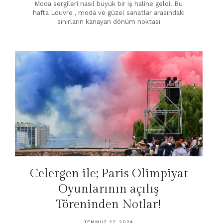
Moda sergileri nasıl büyük bir iş haline geldi! Bu
hafta Louvre , moda ve güzel sanatlar arasındaki
sınırların kanayan dönüm noktası
Celergen ile; Paris Olimpiyat
Oyunlarının açılış
Töreninden Notlar!
TEMMUZ 27, 2024