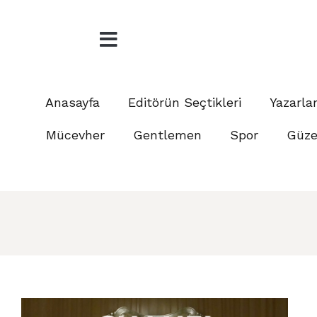
Anasayfa
Editörün Seçtikleri
Yazarla
Mücevher
Gentlemen
Spor
Güzel