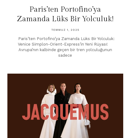
Paris’ten Portofino’ya
Zamanda Lüks Bir Yolculuk!
TEMMUZ 1, 2025
Paris’ten Portofino’ya Zamanda Lüks Bir Yolculuk:
Venice Simplon-Orient-Express’in Yeni Rüyası!
Avrupa’nın kalbinde geçen bir tren yolculuğunun
sadece