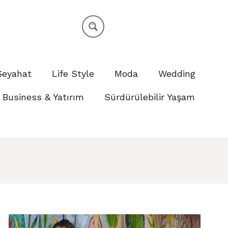
Seyahat
Life Style
Moda
Wedding
Business & Yatırım
Sürdürülebilir Yaşam