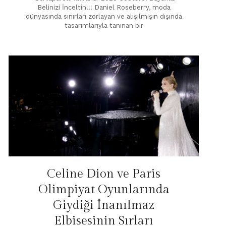
Belinizi İnceltin!!! Daniel Roseberry, moda
dünyasında sınırları zorlayan ve alışılmışın dışında
tasarımlarıyla tanınan bir
Celine Dion ve Paris
Olimpiyat Oyunlarında
Giydiği İnanılmaz
Elbisesinin Sırları