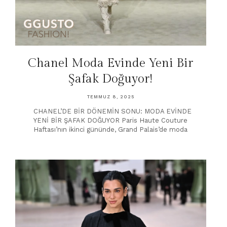
Chanel Moda Evinde Yeni Bir
Şafak Doğuyor!
TEMMUZ 8, 2025
CHANEL’DE BİR DÖNEMİN SONU: MODA EVİNDE
YENİ BİR ŞAFAK DOĞUYOR Paris Haute Couture
Haftası’nın ikinci gününde, Grand Palais’de moda