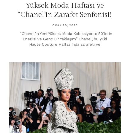
Yüksek Moda Haftası ve
“Chanel’in Zarafet Senfonisi!
OCAK 28, 2025
“Chanel’in Yeni Yüksek Moda Koleksiyonu: 80’lerin
Enerjisi ve Genç Bir Yaklaşım” Chanel, bu yılki
Haute Couture Haftası’nda zarafeti ve