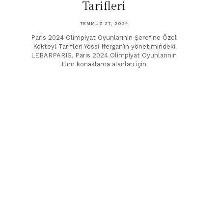
Tarifleri
TEMMUZ 27, 2024
Paris 2024 Olimpiyat Oyunlarının Şerefine Özel
Kokteyl Tarifleri Yossi Ifergan’ın yönetimindeki
LEBARPARIS, Paris 2024 Olimpiyat Oyunlarının
tüm konaklama alanları için