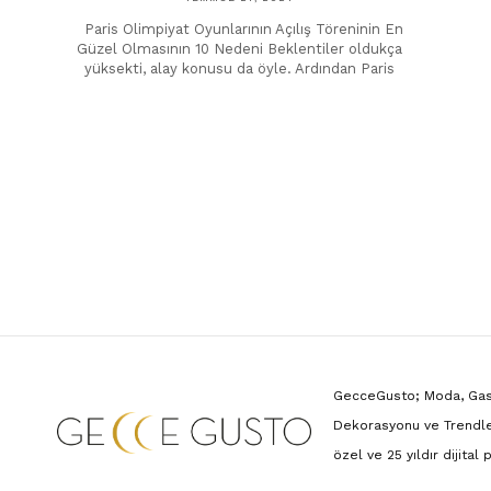
Paris Olimpiyat Oyunlarının Açılış Töreninin En
Güzel Olmasının 10 Nedeni Beklentiler oldukça
yüksekti, alay konusu da öyle. Ardından Paris
GecceGusto; Moda, Gastr
Dekorasyonu ve Trendle
özel ve 25 yıldır dijital