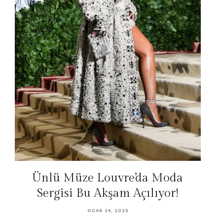
Ünlü Müze Louvre’da Moda
Sergisi Bu Akşam Açılıyor!
OCAK 24, 2025