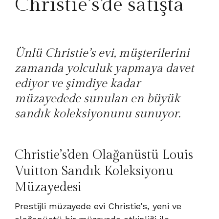
Christie’s’de satışta
Ünlü Christie’s evi, müşterilerini
zamanda yolculuk yapmaya davet
ediyor ve şimdiye kadar
müzayedede sunulan en büyük
sandık koleksiyonunu sunuyor.
Christie’s’den Olağanüstü Louis
Vuitton Sandık Koleksiyonu
Müzayedesi
Prestijli müzayede evi Christie’s, yeni ve