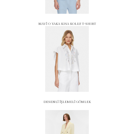
MAVİ O YAKA KISA KOLLU T-SHIRT
DESENLİ İŞLEMELİ GÖMLEK