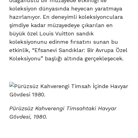
olağanüstü bir müzayede etkinliği ile
koleksiyon dünyasında heyecan yaratmaya
hazırlanıyor. En deneyimli koleksiyonculara
şimdiye kadar müzayedeye çıkarılan en
büyük özel Louis Vuitton sandık
koleksiyonunu edinme fırsatını sunan bu
etkinlik, “Efsanevi Sandıklar: Bir Avrupa Özel
Koleksiyonu” başlığı altında gerçekleşecek.
Pürüzsüz Kahverengi Timsahtaki Havyar
Gövdesi, 1980.