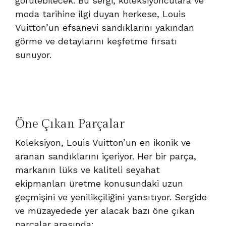
görülebilecek. Bu sergi, koleksiyonculara ve
moda tarihine ilgi duyan herkese, Louis
Vuitton’un efsanevi sandıklarını yakından
görme ve detaylarını keşfetme fırsatı
sunuyor.
Öne Çıkan Parçalar
Koleksiyon, Louis Vuitton’un en ikonik ve
aranan sandıklarını içeriyor. Her bir parça,
markanın lüks ve kaliteli seyahat
ekipmanları üretme konusundaki uzun
geçmişini ve yenilikçiliğini yansıtıyor. Sergide
ve müzayedede yer alacak bazı öne çıkan
parçalar arasında: