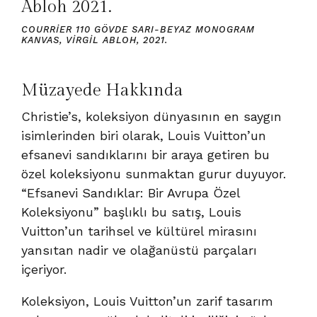
COURRIER 110 GÖVDE SARI-BEYAZ MONOGRAM
KANVAS, VIRGIL ABLOH, 2021.
Müzayede Hakkında
Christie’s, koleksiyon dünyasının en saygın
isimlerinden biri olarak, Louis Vuitton’un
efsanevi sandıklarını bir araya getiren bu
özel koleksiyonu sunmaktan gurur duyuyor.
“Efsanevi Sandıklar: Bir Avrupa Özel
Koleksiyonu” başlıklı bu satış, Louis
Vuitton’un tarihsel ve kültürel mirasını
yansıtan nadir ve olağanüstü parçaları
içeriyor.
Koleksiyon, Louis Vuitton’un zarif tasarım