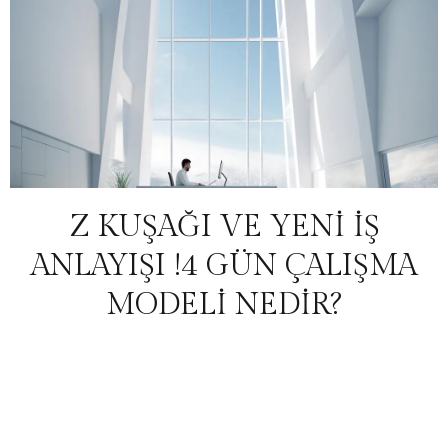
Z KUŞAĞI VE YENİ İŞ
ANLAYIŞI !4 GÜN ÇALIŞMA
MODELİ NEDİR?