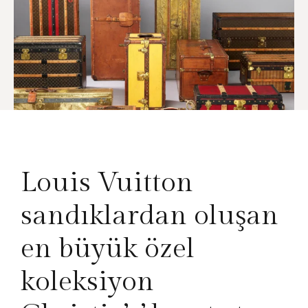
Louis Vuitton
sandıklardan oluşan
en büyük özel
koleksiyon