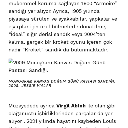
mükemmel koruma sağlayan 1900 “Armoire”
sandığı yer alıyor. Ayrıca, 1905 yılında
piyasaya sürülen ve ayakkabılar, şapkalar ve
eşarplar için özel bölmelerle donatılmış
“İdeal” sığır derisi sandık veya 2004’ten
kalma, gerçek bir kroket oyunu içeren çok
nadir “Kroket” sandık da bulunmaktadır.
MONOGRAM KANVAS DOĞUM GÜNÜ PASTASI SANDIĞI,
2009.
JESSIE VIALAR
Müzayedede ayrıca
Virgil Abloh
ile olan gibi
olağanüstü işbirliklerinden parçalar da yer
alıyor . 2021 yılında hayatını kaybeden Louis