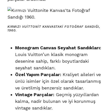
KIRMIZI VUITTONIT KANVASTAKI FOTOĞRAF SANDIĞI,
1960.
Monogram Canvas Seyahat Sandıkları:
Louis Vuitton’un klasik monogram
desenine sahip, farklı boyutlardaki
seyahat sandıkları.
Özel Yapım Parçalar:
Kraliyet aileleri ve
ünlü isimler için özel olarak tasarlanmış
ve üretilmiş benzersiz sandıklar.
Vintage Parçalar:
Geçmiş yüzyıllardan
kalma, nadir bulunan ve iyi korunmuş
vintage sandıklar.