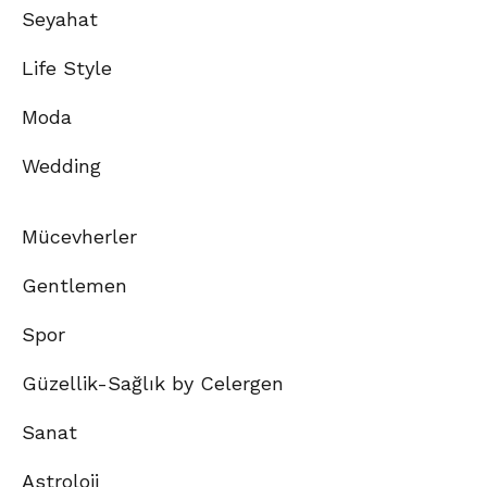
Seyahat
Life Style
Moda
Wedding
Mücevherler
Gentlemen
Spor
Güzellik-Sağlık by Celergen
Sanat
Astroloji