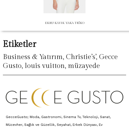
EKRU KAYIK YAKA TRİKO
Etiketler
Business & Yatırım
,
Christie’s’
,
Gecce
Gusto
,
louis vuitton
,
müzayede
GecceGusto; Moda, Gastronomi, Sinema Tv, Teknoloji, Sanat,
Mücevher, Sağlık ve Güzellik, Seyahat, Erkek Dünyası, Ev