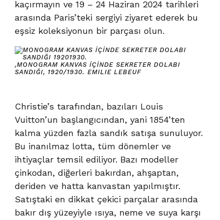
kaçırmayın ve 19 – 24 Haziran 2024 tarihleri
arasında Paris’teki sergiyi ziyaret ederek bu
eşsiz koleksiyonun bir parçası olun.
,
MONOGRAM KANVAS İÇINDE SEKRETER DOLABI
SANDIĞI, 1920/1930.
EMILIE LEBEUF
Christie’s tarafından, bazıları Louis
Vuitton’un başlangıcından, yani 1854’ten
kalma yüzden fazla sandık satışa sunuluyor.
Bu inanılmaz lotta, tüm dönemler ve
ihtiyaçlar temsil ediliyor. Bazı modeller
çinkodan, diğerleri bakırdan, ahşaptan,
deriden ve hatta kanvastan yapılmıştır.
Satıştaki en dikkat çekici parçalar arasında
bakır dış yüzeyiyle ısıya, neme ve suya karşı