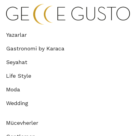
Yazarlar
Gastronomi by Karaca
Seyahat
Life Style
Moda
Wedding
Mücevherler