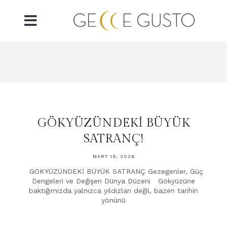
GÖKYÜZÜNDEKİ BÜYÜK
SATRANÇ!
MART 18, 2026
GÖKYÜZÜNDEKİ BÜYÜK SATRANÇ Gezegenler, Güç
Dengeleri ve Değişen Dünya Düzeni Gökyüzüne
baktığımızda yalnızca yıldızları değil, bazen tarihin
yönünü