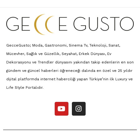
GecceGusto; Moda, Gastronomi, Sinema Tv, Teknoloji, Sanat,
Mücevher, Sağlık ve Güzellik, Seyahat, Erkek Dünyası, Ev
Dekorasyonu ve Trendler dünyasını yakından takip edenlerin en son
gündem ve güncel haberleri öğreneceği dalında en özel ve 25 yıldır
dijital platformda internet haberciliği yapan Türkiye’nin ilk Luxury ve
Lıfe Style Portalıdır.