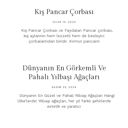
Kış Pancar Çorbası
OCAK 14, 2025
Kış Pancar Çorbası ve Faydaları Pancar çorbası,
kış aylarının hem lezzetli hem de besleyici
çorbalarından biridir. Kırmızı pancarın
Dünyanın En Görkemli Ve
Pahalı Yılbaşı Ağaçları
KASIM 25, 2024
Dünyanın En Güzel ve Pahalı Yılbaşı Ağaçları Hangi
Ülke’lerde! Yılbaşı ağaçları, her yıl farklı şehirlerde
estetik ve yaratıcı