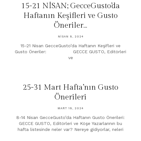
15-21 NİSAN; GecceGusto’da
Haftanın Keşifleri ve Gusto
Öneriler…
NISAN 8, 2024
15-21 Nisan GecceGusto’da Haftanın Keşifleri ve
Gusto Öneriler: GECCE GUSTO, Editörleri
ve
25-31 Mart Hafta’nın Gusto
Önerileri
MART 18, 2024
8-14 Nisan GecceGusto’da Haftanın Gusto Önerileri:
GECCE GUSTO, Editörleri ve Köşe Yazarlarının bu
hafta listesinde neler var? Nereye gidiyorlar, neleri