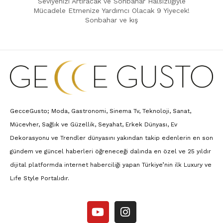
Seviyenizi Artıracak ve Sonbahar Halsizliğiyle
Mücadele Etmenize Yardımcı Olacak 9 Yiyecek!
Sonbahar ve kış
GecceGusto; Moda, Gastronomi, Sinema Tv, Teknoloji, Sanat,
Mücevher, Sağlık ve Güzellik, Seyahat, Erkek Dünyası, Ev
Dekorasyonu ve Trendler dünyasını yakından takip edenlerin en son
gündem ve güncel haberleri öğreneceği dalında en özel ve 25 yıldır
dijital platformda internet haberciliği yapan Türkiye’nin ilk Luxury ve
Lıfe Style Portalıdır.