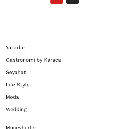
Yazarlar
Gastronomi by Karaca
Seyahat
Life Style
Moda
Wedding
Mücevherler