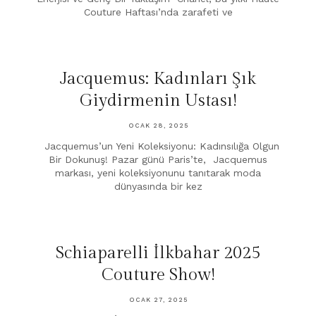
Couture Haftası’nda zarafeti ve
Jacquemus: Kadınları Şık
Giydirmenin Ustası!
OCAK 28, 2025
Jacquemus’un Yeni Koleksiyonu: Kadınsılığa Olgun
Bir Dokunuş! Pazar günü Paris’te, Jacquemus
markası, yeni koleksiyonunu tanıtarak moda
dünyasında bir kez
Schiaparelli İlkbahar 2025
Couture Show!
OCAK 27, 2025