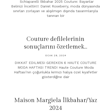
Schiaparelli İlkbahar 2025 Couture: Bayanlar
Belinizi İnceltin!!! Daniel Roseberry, moda dünyasında
sınırları zorlayan ve alışılmışın dışında tasarımlarıyla
tanınan bir
Couture defilelerinin
sonuçlarını özetlemek…
OCAK 29, 2024
DIKKAT EDILMESI GEREKEN 6 HAUTE COUTURE
MODA HAFTASI TRENDI Haute Couture Moda
Haftası’nın çoğunlukla kırmızı halıya özel kıyafetler
gösterdiğine dair
Maison Margiela İlkbahar/Yaz
2024