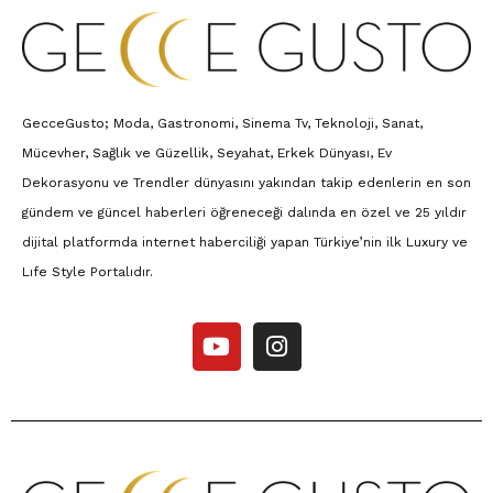
GecceGusto; Moda, Gastronomi, Sinema Tv, Teknoloji, Sanat,
Mücevher, Sağlık ve Güzellik, Seyahat, Erkek Dünyası, Ev
Dekorasyonu ve Trendler dünyasını yakından takip edenlerin en son
gündem ve güncel haberleri öğreneceği dalında en özel ve 25 yıldır
dijital platformda internet haberciliği yapan Türkiye’nin ilk Luxury ve
Lıfe Style Portalıdır.