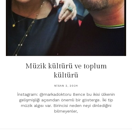
Müzik kültürü ve toplum
kültürü
NISAN 2, 2024
İnstagram: @markadoktoru Bence bu ikisi ülkenin
gelişmişliği açısından önemli bir gösterge. İki tip
müzik algısı var. Birincisi neden neyi dinlediğini
bilmeyenler,