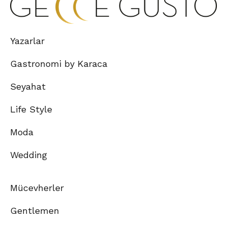
Yazarlar
Gastronomi by Karaca
Seyahat
Life Style
Moda
Wedding
Mücevherler
Gentlemen