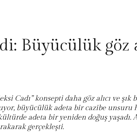
di: Büyücülük göz a
i Cadı” konsepti daha göz alıcı ve şık bir
yor, büyücülük adeta bir cazibe unsuru ha
 kültürde adeta bir yeniden doğuş yaşadı.
akarak gerçekleşti.