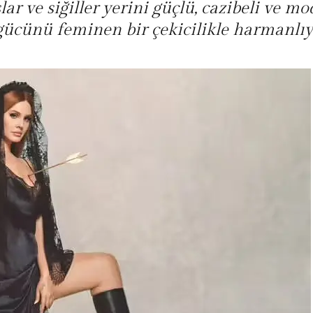
ar ve siğiller yerini güçlü, cazibeli ve mo
gücünü feminen bir çekicilikle harmanlı