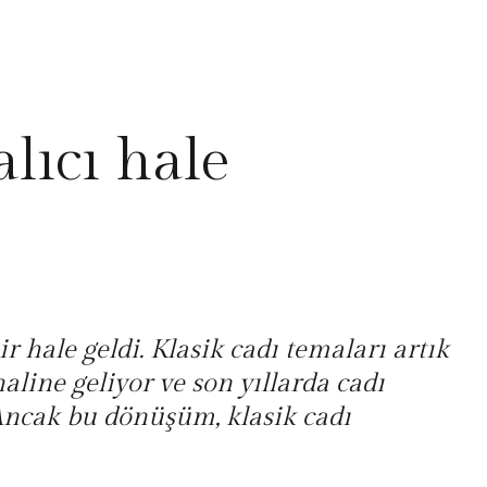
lıcı hale
 hale geldi. Klasik cadı temaları artık
line geliyor ve son yıllarda cadı
 Ancak bu dönüşüm, klasik cadı