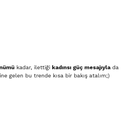
ünümü
kadar, ilettiği
kadınsı güç mesajıyla
da
ne gelen bu trende kısa bir bakış atalım;)