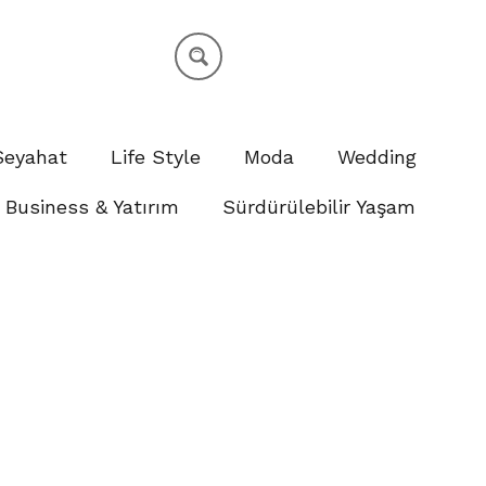
Seyahat
Life Style
Moda
Wedding
Business & Yatırım
Sürdürülebilir Yaşam