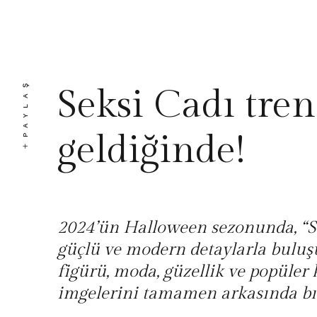
PAYLAŞ
Seksi Cadı tren
geldiğinde!
2024’ün Halloween sezonunda, “Seks
güçlü ve modern detaylarla buluşu
figürü, moda, güzellik ve popüler
imgelerini tamamen arkasında bır