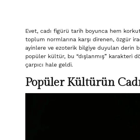
Evet, cadı figürü tarih boyunca hem korku
toplum normlarına karşı direnen, özgür irade
ayinlere ve ezoterik bilgiye duyulan derin b
popüler kültür, bu “dışlanmış” karakteri d
çarpıcı hale geldi.
Popüler Kültürün Cad