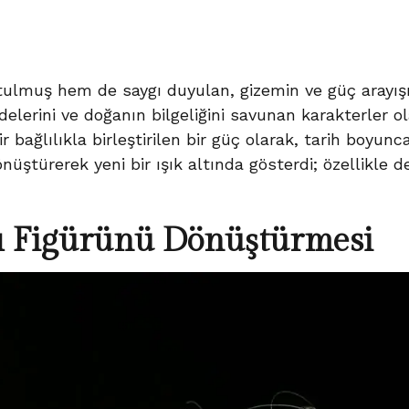
tulmuş hem de saygı duyulan, gizemin ve güç arayış
lerini ve doğanın bilgeliğini savunan karakterler olar
ir bağlılıkla birleştirilen bir güç olarak, tarih boyun
önüştürerek yeni bir ışık altında gösterdi; özellik
ı Figürünü Dönüştürmesi