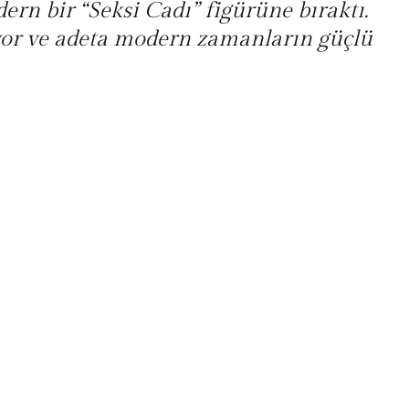
dern bir “Seksi Cadı” figürüne bıraktı.
yor ve adeta modern zamanların güçlü