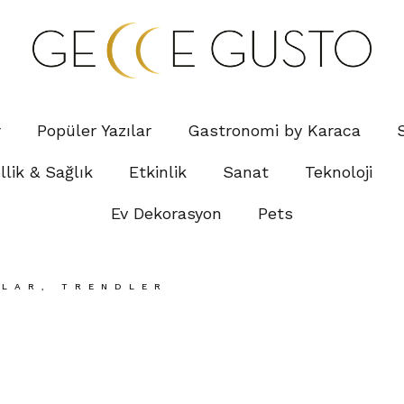
r
Popüler Yazılar
Gastronomi by Karaca
lik & Sağlık
Etkinlik
Sanat
Teknoloji
Ev Dekorasyon
Pets
ILAR
,
TRENDLER