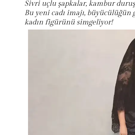
Sivri uçlu şapkalar, kambur duruşl
Bu yeni cadı imajı, büyücülüğün 
kadın figürünü simgeliyor!