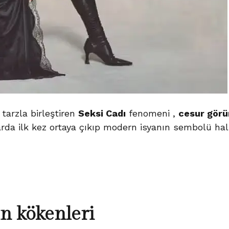
 tarzla birleştiren
Seksi Cadı
fenomeni ,
cesur gör
rda ilk kez ortaya çıkıp modern isyanın sembolü hali
n kökenleri