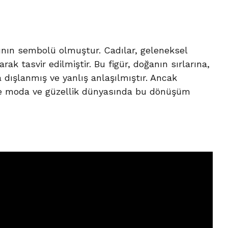
ının sembolü olmuştur. Cadılar, geleneksel
ak tasvir edilmiştir. Bu figür, doğanın sırlarına,
ca dışlanmış ve yanlış anlaşılmıştır. Ancak
le de moda ve güzellik dünyasında bu dönüşüm