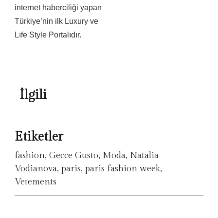
internet haberciliği yapan
Türkiye’nin ilk Luxury ve
Lıfe Style Portalıdır.
İlgili
Etiketler
fashion
,
Gecce Gusto
,
Moda
,
Natalia
Vodianova
,
paris
,
paris fashion week
,
Vetements