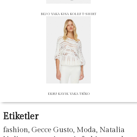
BEJ O YAKA KISA KOLLU T-SHIRT
EKRU KAYIK YAKA TRİKO
Etiketler
fashion
,
Gecce Gusto
,
Moda
,
Natalia