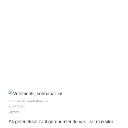
Vetements, sonbahar-kış
2024/2025
Lejyon
Ak geleneksel zarif görünümler de var: Dar maksiler