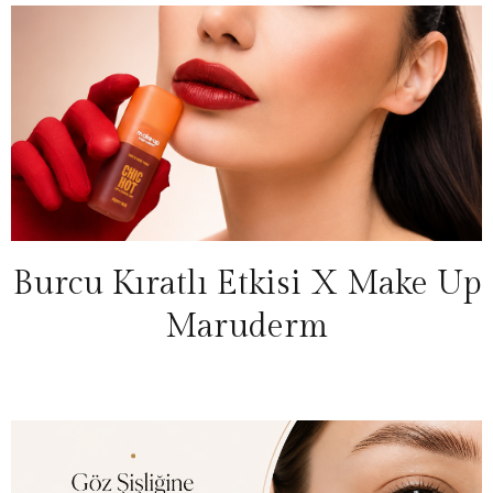
Burcu Kıratlı Etkisi X Make Up
Maruderm