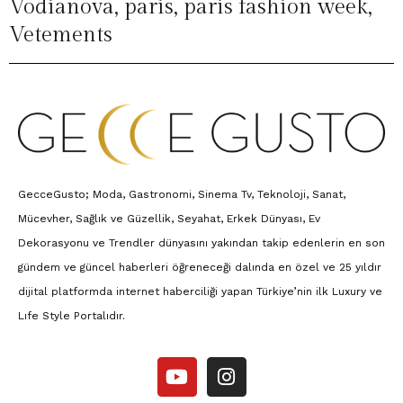
Vodianova
,
paris
,
paris fashion week
,
Vetements
GecceGusto; Moda, Gastronomi, Sinema Tv, Teknoloji, Sanat,
Mücevher, Sağlık ve Güzellik, Seyahat, Erkek Dünyası, Ev
Dekorasyonu ve Trendler dünyasını yakından takip edenlerin en son
gündem ve güncel haberleri öğreneceği dalında en özel ve 25 yıldır
dijital platformda internet haberciliği yapan Türkiye’nin ilk Luxury ve
Lıfe Style Portalıdır.