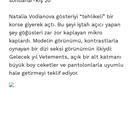
sonbahar-kış 20
Natalia Vodianova gösteriyi “tehlikeli” bir
korse giyerek açtı. Bu şeyi iştah açıcı yapan
şey göğüsleri zar zor kaplayan mikro
kaplardı. Modelin görünümü, kontrastlarla
oynayan bir dizi seksi görünümün ilkiydi:
Gelecek yıl Vetements, açık bir alt katmanı
büyük boy ceketler ve pantolonlarla uyumlu
hale getirmeyi teklif ediyor.