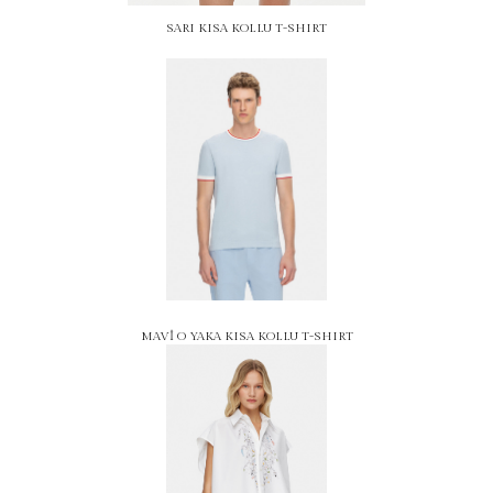
SARI KISA KOLLU T-SHIRT
MAVİ O YAKA KISA KOLLU T-SHIRT