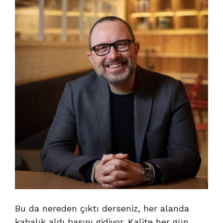
Bu da nereden çıktı derseniz, her alanda
kabalık aldı başını gidiyor. Kalite her gün