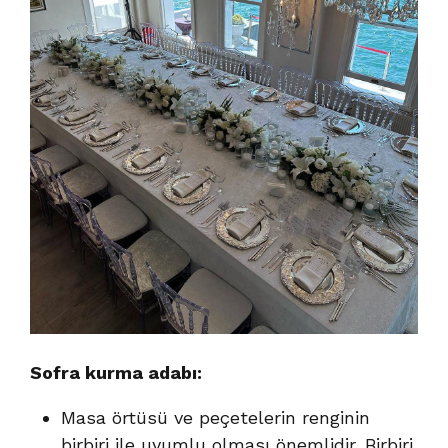
Sofra kurma adabı:
Masa örtüsü ve peçetelerin renginin
birbiri ile uyumlu olması önemlidir. Birbiri