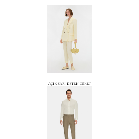
AÇIK SARI KETEN CEKET