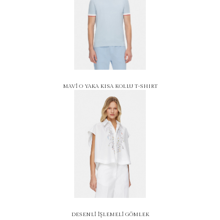
MAVİ O YAKA KISA KOLLU T-SHIRT
DESENLİ İŞLEMELİ GÖMLEK