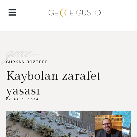
gecce-
GÜRKAN BOZTEPE​
Kaybolan zarafet
yasası
EYLÜL 3, 2024