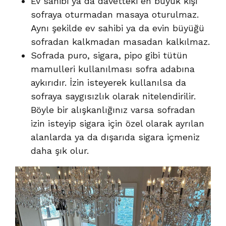
Ev sahibi ya da davetteki en büyük kişi
sofraya oturmadan masaya oturulmaz.
Aynı şekilde ev sahibi ya da evin büyüğü
sofradan kalkmadan masadan kalkılmaz.
Sofrada puro, sigara, pipo gibi tütün
mamulleri kullanılması sofra adabına
aykırıdır. İzin isteyerek kullanılsa da
sofraya saygısızlık olarak nitelendirilir.
Böyle bir alışkanlığınız varsa sofradan
izin isteyip sigara için özel olarak ayrılan
alanlarda ya da dışarıda sigara içmeniz
daha şık olur.