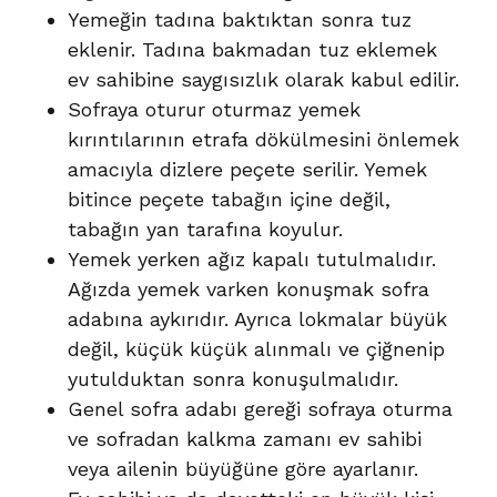
Yemeğin tadına baktıktan sonra tuz
eklenir. Tadına bakmadan tuz eklemek
ev sahibine saygısızlık olarak kabul edilir.
Sofraya oturur oturmaz yemek
kırıntılarının etrafa dökülmesini önlemek
amacıyla dizlere peçete serilir. Yemek
bitince peçete tabağın içine değil,
tabağın yan tarafına koyulur.
Yemek yerken ağız kapalı tutulmalıdır.
Ağızda yemek varken konuşmak sofra
adabına aykırıdır. Ayrıca lokmalar büyük
değil, küçük küçük alınmalı ve çiğnenip
yutulduktan sonra konuşulmalıdır.
Genel sofra adabı gereği sofraya oturma
ve sofradan kalkma zamanı ev sahibi
veya ailenin büyüğüne göre ayarlanır.