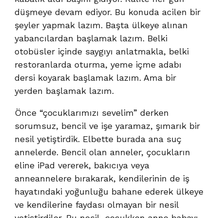
düşmeye devam ediyor. Bu konuda acilen bir
şeyler yapmak lazım. Başta ülkeye alınan
yabancılardan başlamak lazım. Belki
otobüsler içinde saygıyı anlatmakla, belki
restoranlarda oturma, yeme içme adabı
dersi koyarak başlamak lazım. Ama bir
yerden başlamak lazım.
Önce “çocuklarımızı sevelim” derken
sorumsuz, bencil ve işe yaramaz, şımarık bir
nesil yetiştirdik. Elbette burada ana suç
annelerde. Bencil olan anneler, çocukların
eline iPad vererek, bakıcıya veya
anneannelere bırakarak, kendilerinin de iş
hayatındaki yoğunluğu bahane ederek ülkeye
ve kendilerine faydası olmayan bir nesil
yetiştirdiler. Bu nesil, çocukken anne babayı