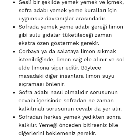
Sesli bir şekilde yemek yemek ve içmek,
sofra adabı yemek yeme kuralları için
uygunsuz davranışlar arasındadır.
Sofrada yemek yeme adabı gereği limon
gibi sulu gıdalar tüketileceği zaman
ekstra özen göstermek gerekir.
Çorbaya ya da salataya limon sıkmak
istenildiğinde, limon sağ ele alınır ve sol
elde limona siper edilir. Böylece
masadaki diğer insanlara limon suyu
sıçraması önlenir.
Sofra adabı nasıl olmalıdır sorusunun
cevabı içerisinde sofradan ne zaman
kalkılmalı sorusunun cevabı da yer alır.
Sofradan herkes yemek yedikten sonra
kalkılır. Yemeği önceden bitirseniz bile
diğerlerini beklemeniz gerekir.