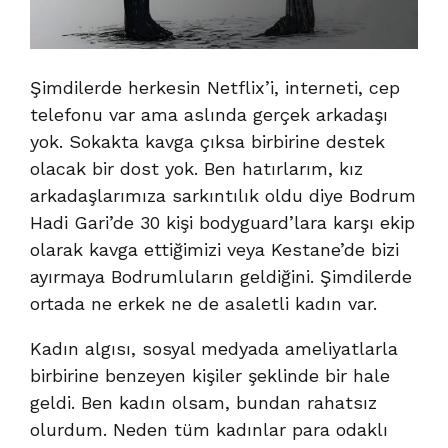
Şimdilerde herkesin Netflix’i, interneti, cep
telefonu var ama aslında gerçek arkadaşı
yok. Sokakta kavga çıksa birbirine destek
olacak bir dost yok. Ben hatırlarım, kız
arkadaşlarımıza sarkıntılık oldu diye Bodrum
Hadi Gari’de 30 kişi bodyguard’lara karşı ekip
olarak kavga ettiğimizi veya Kestane’de bizi
ayırmaya Bodrumluların geldiğini. Şimdilerde
ortada ne erkek ne de asaletli kadın var.
Kadın algısı, sosyal medyada ameliyatlarla
birbirine benzeyen kişiler şeklinde bir hale
geldi. Ben kadın olsam, bundan rahatsız
olurdum. Neden tüm kadınlar para odaklı