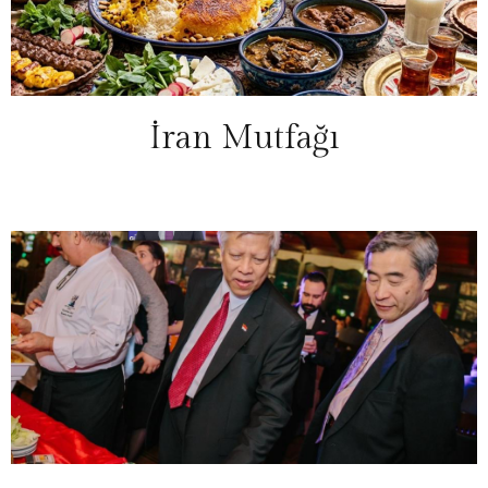
İran Mutfağı