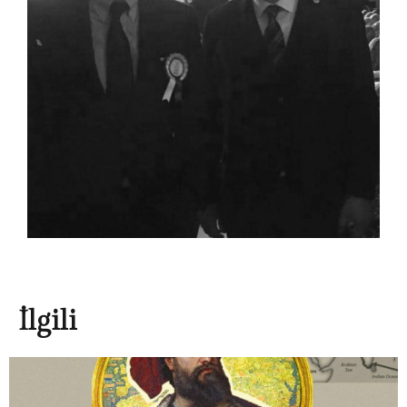
İlgili