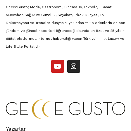
GecceGusto; Moda, Gastronomi, Sinema Tv, Teknoloji, Sanat,
Mücevher, Sağlık ve Güzellik, Seyahat, Erkek Dünyası, Ev
Dekorasyonu ve Trendler dünyasını yakından takip edenlerin en son
gündem ve güncel haberleri öğreneceği dalında en özel ve 25 yıldır
dijital platformda internet haberciliği yapan Türkiye’nin ilk Luxury ve
Lıfe Style Portalıdır.
Yazarlar