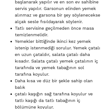
başlanarak yapılır ve en son ev sahibine
servis yapılır. Garsonun elinden yemek
alınmaz ve garsona bir şey söylenecekse
alçak sesle fısıldayarak söylenir.
Tatlı servisine geçilmeden önce masa
temizlenmelidir.
Yemekler bittiğinde ikinci kez yemek
istenip istenmediği sorulur. Yemek çatalı
en uzun çataldır, salata çatalı daha
kısadır. Salata çatalı yemek çatalının iç
tarafında ve yemek tabağının sol
tarafına koyulur.
Daha kısa ve düz bir şekle sahip olan
balık
çatalı kaşığın sağ tarafına koyulur ve
tatlı kaşığı da tatlı tabağının iç
bölümüne koyulur.