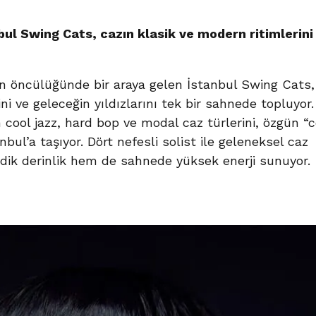
nbul Swing Cats, cazın klasik ve modern ritimlerini
in öncülüğünde bir araya gelen İstanbul Swing Cats,
ni ve geleceğin yıldızlarını tek bir sahnede topluyor
 cool jazz, hard bop ve modal caz türlerini, özgün 
bul’a taşıyor. Dört nefesli solist ile geleneksel caz
dik derinlik hem de sahnede yüksek enerji sunuyor.