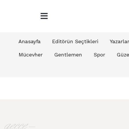
Anasayfa
Editörün Seçtikleri
Yazarla
Mücevher
Gentlemen
Spor
Güzel
gecce-