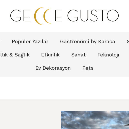
r
Popüler Yazılar
Gastronomi by Karaca
lik & Sağlık
Etkinlik
Sanat
Teknoloji
Ev Dekorasyon
Pets