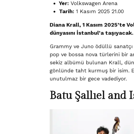
Yer:
Volkswagen Arena
Tarih:
1 Kasım 2025 21.00
Diana Krall, 1 Kasım 2025’te V
dünyasını İstanbul’a taşıyacak.
Grammy ve Juno ödüllü sanatçı Di
pop ve bossa nova türlerini bir ar
sekiz albümü bulunan Krall, dün
gönlünde taht kurmuş bir isim. Eş
unutulmaz bir gece vadediyor.
Batu Şallıel and 