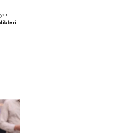
yor.
likleri