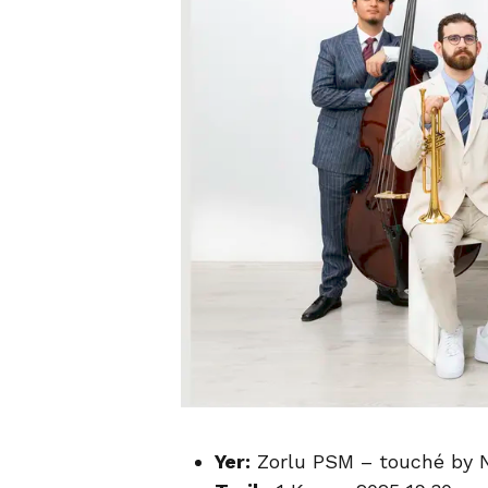
Yer:
Zorlu PSM – touché by N