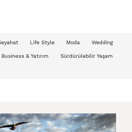
Seyahat
Life Style
Moda
Wedding
Business & Yatırım
Sürdürülebilir Yaşam