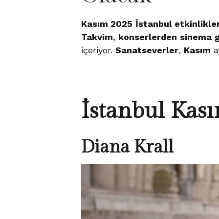
Kasım 2025
İstanbul etkinlikler
Takvim
,
konserlerden
sinema
içeriyor.
Sanatseverler
,
Kasım
a
İstanbul Kası
Diana Krall