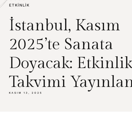
ETKINLIK
İstanbul, Kasım
2025’te Sanata
Doyacak: Etkinli
Takvimi Yayınla
KASIM 13, 2025