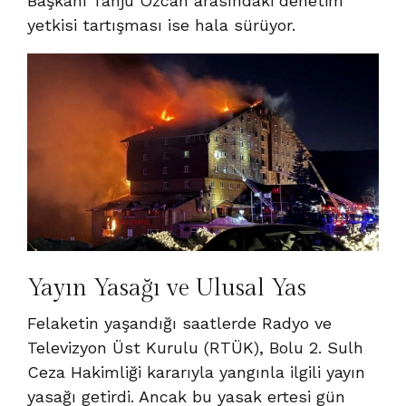
Başkanı Tanju Özcan arasındaki denetim
yetkisi tartışması ise hala sürüyor.
Yayın Yasağı ve Ulusal Yas
Felaketin yaşandığı saatlerde Radyo ve
Televizyon Üst Kurulu (RTÜK), Bolu 2. Sulh
Ceza Hakimliği kararıyla yangınla ilgili yayın
yasağı getirdi. Ancak bu yasak ertesi gün