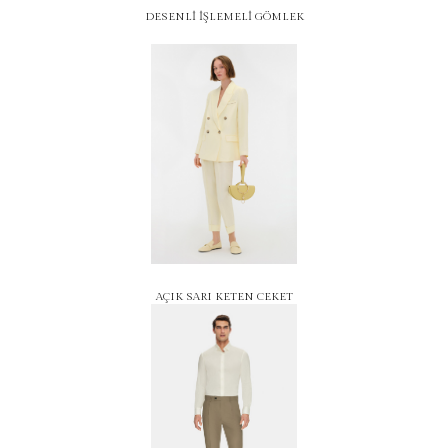
DESENLİ İŞLEMELİ GÖMLEK
AÇIK SARI KETEN CEKET