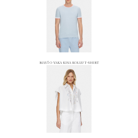
MAVİ O YAKA KISA KOLLU T-SHIRT