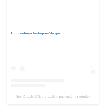
Bu gönderiyi Instagram’da gör
İlber Ortaylı (@ilberortayli)’in paylaştığı bir gönderi