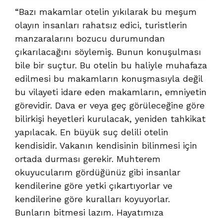
“Bazı makamlar otelin yıkılarak bu meşum
olayın insanları rahatsız edici, turistlerin
manzaralarını bozucu durumundan
çıkarılacağını söylemiş. Bunun konuşulması
bile bir suçtur. Bu otelin bu haliyle muhafaza
edilmesi bu makamların konuşmasıyla değil
bu vilayeti idare eden makamların, emniyetin
görevidir. Dava er veya geç görüleceğine göre
bilirkişi heyetleri kurulacak, yeniden tahkikat
yapılacak. En büyük suç delili otelin
kendisidir. Vakanın kendisinin bilinmesi için
ortada durması gerekir. Muhterem
okuyucularım gördüğünüz gibi insanlar
kendilerine göre yetki çıkartıyorlar ve
kendilerine göre kuralları koyuyorlar.
Bunların bitmesi lazım. Hayatımıza