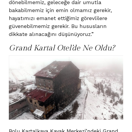
dönebilmemiz, geleceğe dair umutla
bakabilmemiz için emin olmamız gerekir,
hayatımızı emanet ettiğimiz görevlilere
güvenebilmemiz gerekir. Bu hususların
dikkate alınacağını düşünüyoruz.”
Grand Kartal Otel’de Ne Oldu?
Bolu Kartalkaya Kayak Merkezi’ndeki Grand