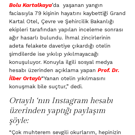
Bolu Kartalkaya
’da yaşanan yangın
faciasıyla 79 kişinin hayatını kaybettiği Grand
Kartal Otel, Çevre ve Şehircilik Bakanlığı
ekipleri tarafından yapılan inceleme sonrası
ağır hasarlı bulundu. İhmal zincirlerinin
adeta felakete davetiye çıkardığı otelin
şimdilerde ise yıkılıp yıkılmayacağı
konuşuluyor. Konuyla ilgili sosyal medya
hesabı üzerinden açıklama yapan
Prof. Dr.
İlber Ortaylı
“Yanan otelin yıkılmasını
konuşmak bile suçtur,” dedi.
Ortaylı ‘nın Instagram hesabı
üzerinden yaptığı paylaşım
şöyle:
“Çok muhterem sevgili okurlarım, hepinizin