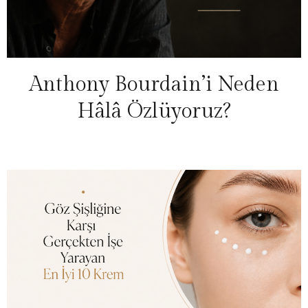
Anthony Bourdain’i Neden
Hâlâ Özlüyoruz?