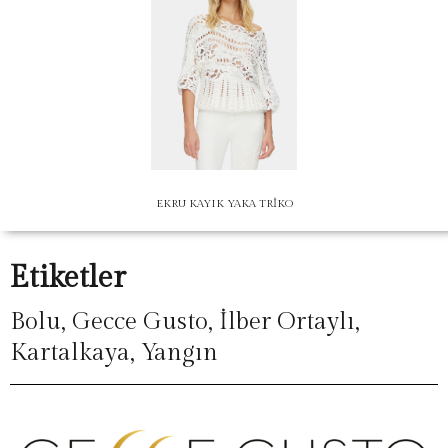
EKRU KAYIK YAKA TRİKO
Etiketler
Bolu
,
Gecce Gusto
,
İlber Ortaylı
,
Kartalkaya
,
Yangın