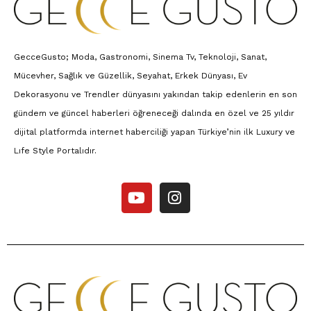
GecceGusto; Moda, Gastronomi, Sinema Tv, Teknoloji, Sanat,
Mücevher, Sağlık ve Güzellik, Seyahat, Erkek Dünyası, Ev
Dekorasyonu ve Trendler dünyasını yakından takip edenlerin en son
gündem ve güncel haberleri öğreneceği dalında en özel ve 25 yıldır
dijital platformda internet haberciliği yapan Türkiye’nin ilk Luxury ve
Lıfe Style Portalıdır.