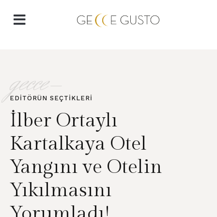
gecce-
EDITÖRÜN SEÇTIKLERI
İlber Ortaylı
Kartalkaya Otel
Yangını ve Otelin
Yıkılmasını
Yorumladı!