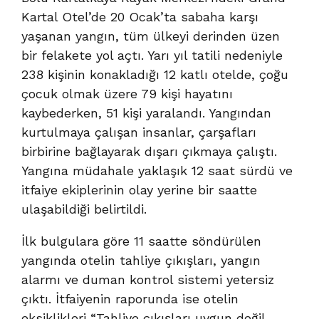
Kartal Otel’de 20 Ocak’ta sabaha karşı
yaşanan yangın, tüm ülkeyi derinden üzen
bir felakete yol açtı. Yarı yıl tatili nedeniyle
238 kişinin konakladığı 12 katlı otelde, çoğu
çocuk olmak üzere 79 kişi hayatını
kaybederken, 51 kişi yaralandı. Yangından
kurtulmaya çalışan insanlar, çarşafları
birbirine bağlayarak dışarı çıkmaya çalıştı.
Yangına müdahale yaklaşık 12 saat sürdü ve
itfaiye ekiplerinin olay yerine bir saatte
ulaşabildiği belirtildi.
İlk bulgulara göre 11 saatte söndürülen
yangında otelin tahliye çıkışları, yangın
alarmı ve duman kontrol sistemi yetersiz
çıktı. İtfaiyenin raporunda ise otelin
eksiklikleri “Tahliye çıkışları uygun değil,