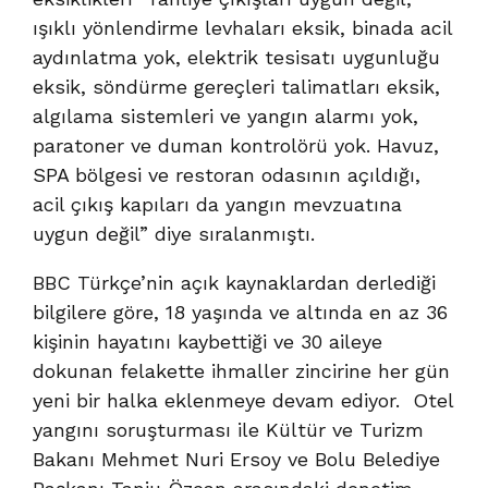
ışıklı yönlendirme levhaları eksik, binada acil
aydınlatma yok, elektrik tesisatı uygunluğu
eksik, söndürme gereçleri talimatları eksik,
algılama sistemleri ve yangın alarmı yok,
paratoner ve duman kontrolörü yok. Havuz,
SPA bölgesi ve restoran odasının açıldığı,
acil çıkış kapıları da yangın mevzuatına
uygun değil” diye sıralanmıştı.
BBC Türkçe’nin açık kaynaklardan derlediği
bilgilere göre, 18 yaşında ve altında en az 36
kişinin hayatını kaybettiği ve 30 aileye
dokunan felakette ihmaller zincirine her gün
yeni bir halka eklenmeye devam ediyor. Otel
yangını soruşturması ile Kültür ve Turizm
Bakanı Mehmet Nuri Ersoy ve Bolu Belediye