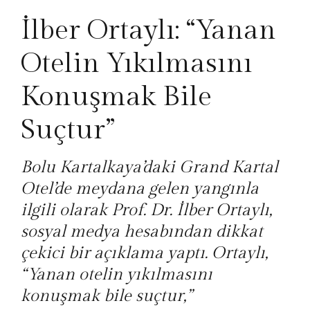
İlber Ortaylı: “Yanan
Otelin Yıkılmasını
Konuşmak Bile
Suçtur”
Bolu Kartalkaya’daki Grand Kartal
Otel’de meydana gelen yangınla
ilgili olarak Prof. Dr. İlber Ortaylı,
sosyal medya hesabından dikkat
çekici bir açıklama yaptı. Ortaylı,
“Yanan otelin yıkılmasını
konuşmak bile suçtur,”