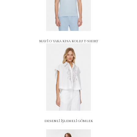
MAVİ O YAKA KISA KOLLU T-SHIRT
DESENLİ İŞLEMELİ GÖMLEK