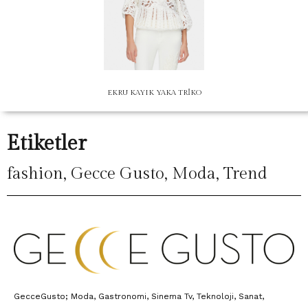
EKRU KAYIK YAKA TRİKO
Etiketler
fashion
,
Gecce Gusto
,
Moda
,
Trend
GecceGusto; Moda, Gastronomi, Sinema Tv, Teknoloji, Sanat,