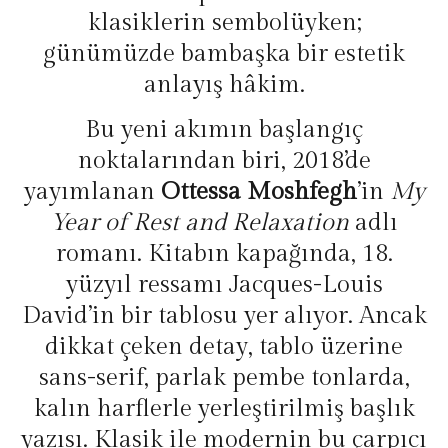
klasiklerin sembolüyken;
günümüzde bambaşka bir estetik
anlayış hâkim.
Bu yeni akımın başlangıç
noktalarından biri, 2018’de
yayımlanan
Ottessa Moshfegh
’in
My
Year of Rest and Relaxation
adlı
romanı. Kitabın kapağında, 18.
yüzyıl ressamı Jacques-Louis
David’in bir tablosu yer alıyor. Ancak
dikkat çeken detay, tablo üzerine
sans-serif, parlak pembe tonlarda,
kalın harflerle yerleştirilmiş başlık
yazısı. Klasik ile modernin bu çarpıcı