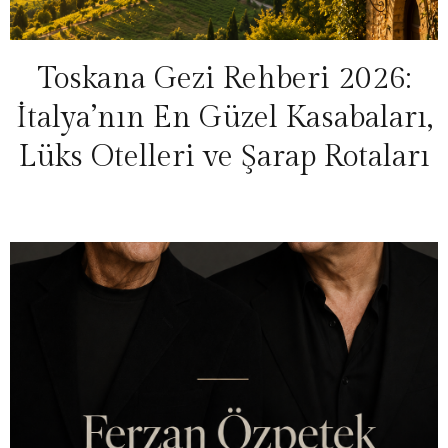
Toskana Gezi Rehberi 2026:
İtalya’nın En Güzel Kasabaları,
Lüks Otelleri ve Şarap Rotaları