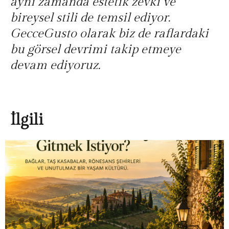
aynı zamanda estetik zevki ve
bireysel stili de temsil ediyor.
GecceGusto olarak biz de raflardaki
bu görsel devrimi takip etmeye
devam ediyoruz.
İlgili