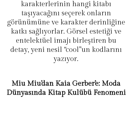
karakterlerinin hangi kitabı
taşıyacağını seçerek onların
görünümüne ve karakter derinliğine
katkı sağlıyorlar. Görsel estetiği ve
entelektüel imajı birleştiren bu
detay, yeni nesil “cool”un kodlarını
yazıyor.
Miu Miu’dan Kaia Gerber’e: Moda
Dünyasında Kitap Kulübü Fenomeni