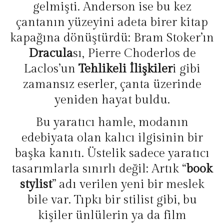
gelmişti. Anderson ise bu kez
çantanın yüzeyini adeta birer kitap
kapağına dönüştürdü: Bram Stoker’ın
Dracula
sı, Pierre Choderlos de
Laclos’un
Tehlikeli İlişkiler
i gibi
zamansız eserler, çanta üzerinde
yeniden hayat buldu.
Bu yaratıcı hamle, modanın
edebiyata olan kalıcı ilgisinin bir
başka kanıtı. Üstelik sadece yaratıcı
tasarımlarla sınırlı değil: Artık “
book
stylist
” adı verilen yeni bir meslek
bile var. Tıpkı bir stilist gibi, bu
kişiler ünlülerin ya da film