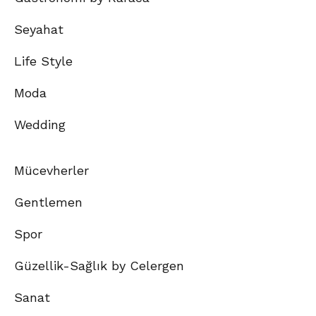
Seyahat
Life Style
Moda
Wedding
Mücevherler
Gentlemen
Spor
Güzellik-Sağlık by Celergen
Sanat