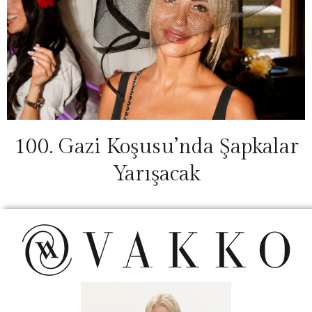
100. Gazi Koşusu’nda Şapkalar
Yarışacak