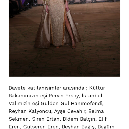
Davete katılanisimler arasında ; Kültür
Bakanımızın eşi Pervin Ersoy, İstanbul
Valimizin eşi Gülden Gül Hanımefendi,
Reyhan Kalyoncu, Ayşe Cevahir, Belma
Sekmen, Siren Ertan, Didem Balçın, Elif
Eren, Gülseren Eren, Beyhan Bağış, Begüm