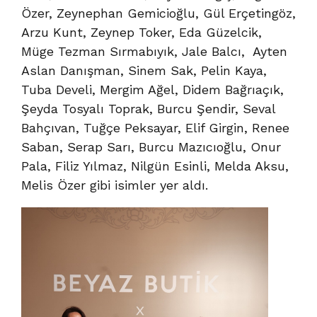
Özer, Zeynephan Gemicioğlu, Gül Erçetingöz,
Arzu Kunt, Zeynep Toker, Eda Güzelcik,
Müge Tezman Sırmabıyık, Jale Balcı, Ayten
Aslan Danışman, Sinem Sak, Pelin Kaya,
Tuba Develi, Mergim Ağel, Didem Bağrıaçık,
Şeyda Tosyalı Toprak, Burcu Şendir, Seval
Bahçıvan, Tuğçe Peksayar, Elif Girgin, Renee
Saban, Serap Sarı, Burcu Mazıcıoğlu, Onur
Pala, Filiz Yılmaz, Nilgün Esinli, Melda Aksu,
Melis Özer gibi isimler yer aldı.