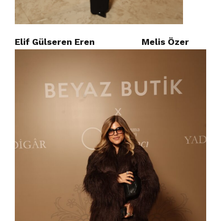
Elif Gülseren Eren Melis Özer