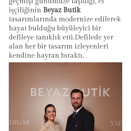
geçmişi günümüze taşıdığı, el
işçiliğinin
Beyaz Butik
tasarımlarında modernize edilerek
hayat bulduğu büyüleyici bir
defileye tanıklık etti.Defilede yer
alan her bir tasarım izleyenleri
kendine hayran bıraktı.