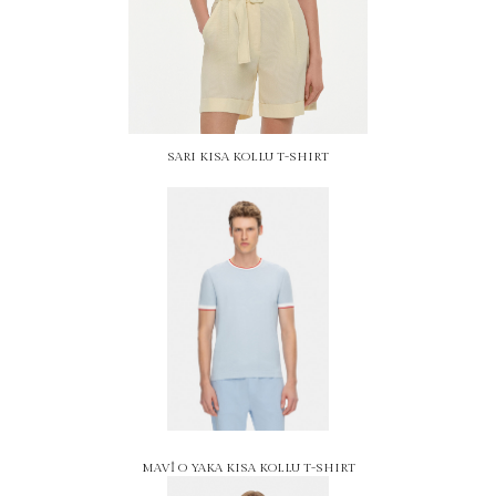
SARI KISA KOLLU T-SHIRT
MAVİ O YAKA KISA KOLLU T-SHIRT