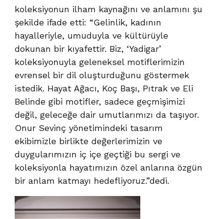
koleksiyonun ilham kaynağını ve anlamını şu
şekilde ifade etti:
“Gelinlik, kadının
hayalleriyle, umuduyla ve kültürüyle
dokunan bir kıyafettir. Biz, ‘Yadigar’
koleksiyonuyla geleneksel motiflerimizin
evrensel bir dil oluşturduğunu göstermek
istedik. Hayat Ağacı, Koç Başı, Pıtrak ve Eli
Belinde gibi motifler, sadece geçmişimizi
değil, geleceğe dair umutlarımızı da taşıyor.
Onur Sevinç yönetimindeki tasarım
ekibimizle birlikte değerlerimizin ve
duygularımızın iç içe geçtiği bu sergi ve
koleksiyonla hayatımızın özel anlarına özgün
bir anlam katmayı hedefliyoruz.”
dedi.