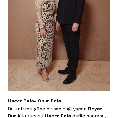
Hacer Pala- Onur Pala
Bu anlamlı güne ev sahipliği yapan
Beyaz
Butik
kurucusu
Hacer Pala
defile sonrası ,