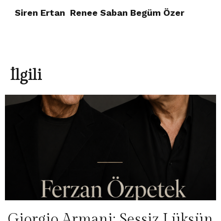
Siren Ertan Renee Saban Begüm Özer
İlgili
Giorgio Armani: Sessiz Lüksün