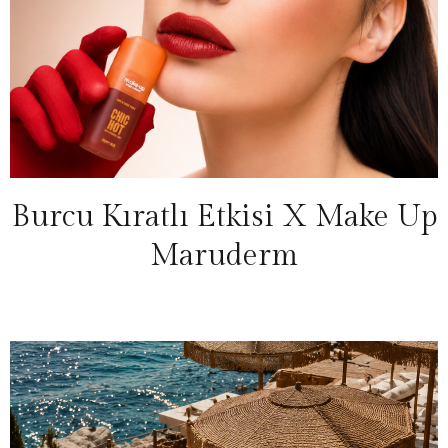
Burcu Kıratlı Etkisi X Make Up
Maruderm