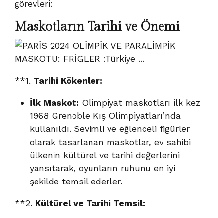
görevleri:
Maskotların Tarihi ve Önemi
**1.
Tarihi Kökenler:
İlk Maskot:
Olimpiyat maskotları ilk kez
1968 Grenoble Kış Olimpiyatları’nda
kullanıldı. Sevimli ve eğlenceli figürler
olarak tasarlanan maskotlar, ev sahibi
ülkenin kültürel ve tarihi değerlerini
yansıtarak, oyunların ruhunu en iyi
şekilde temsil ederler.
**2.
Kültürel ve Tarihi Temsil: