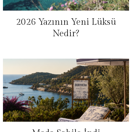
2026 Yazının Yeni Lüksü
Nedir?