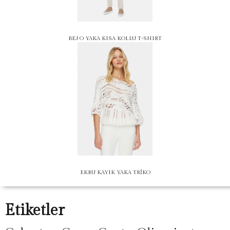
BEJ O YAKA KISA KOLLU T-SHIRT
EKRU KAYIK YAKA TRİKO
Etiketler