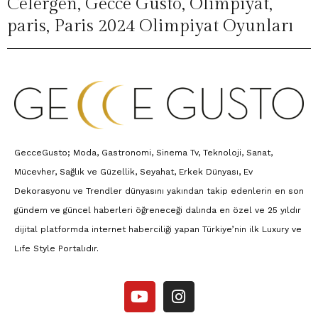
Celergen
,
Gecce Gusto
,
Olimpiyat
,
paris
,
Paris 2024 Olimpiyat Oyunları
GecceGusto; Moda, Gastronomi, Sinema Tv, Teknoloji, Sanat,
Mücevher, Sağlık ve Güzellik, Seyahat, Erkek Dünyası, Ev
Dekorasyonu ve Trendler dünyasını yakından takip edenlerin en son
gündem ve güncel haberleri öğreneceği dalında en özel ve 25 yıldır
dijital platformda internet haberciliği yapan Türkiye’nin ilk Luxury ve
Lıfe Style Portalıdır.