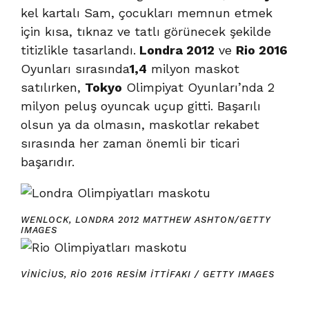
kel kartalı Sam, çocukları memnun etmek
için kısa, tıknaz ve tatlı görünecek şekilde
titizlikle tasarlandı.
Londra
2012
ve
Rio 2016
Oyunları sırasında
1,4
milyon maskot
satılırken,
Tokyo
Olimpiyat Oyunları’nda 2
milyon peluş oyuncak uçup gitti. Başarılı
olsun ya da olmasın, maskotlar rekabet
sırasında her zaman önemli bir ticari
başarıdır.
WENLOCK, LONDRA 2012
MATTHEW ASHTON/GETTY
IMAGES
VINICIUS, RIO 2016
RESIM ITTIFAKI / GETTY IMAGES