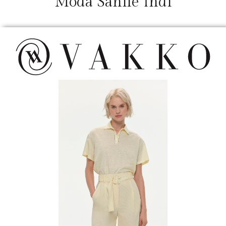
Moda Sahile İndi