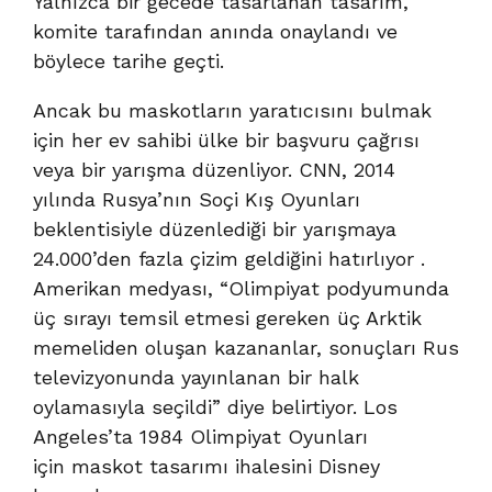
Yalnızca bir gecede tasarlanan tasarım,
komite tarafından anında onaylandı ve
böylece tarihe geçti.
Ancak bu maskotların yaratıcısını bulmak
için her ev sahibi ülke bir başvuru çağrısı
veya bir yarışma düzenliyor.
CNN, 2014
yılında
Rusya’nın
Soçi Kış Oyunları
beklentisiyle düzenlediği bir yarışmaya
24.000’den fazla çizim geldiğini hatırlıyor .
Amerikan medyası, “Olimpiyat podyumunda
üç sırayı temsil etmesi gereken üç Arktik
memeliden oluşan kazananlar, sonuçları Rus
televizyonunda yayınlanan bir halk
oylamasıyla seçildi” diye belirtiyor. Los
Angeles’ta 1984 Olimpiyat Oyunları
için maskot tasarımı ihalesini
Disney