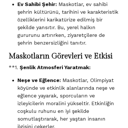
Ev Sahibi Şehir:
Maskotlar, ev sahibi
şehrin kültürünü, tarihini ve karakteristik
özelliklerini karikatürize edilmiş bir
şekilde yansıtır. Bu, yerel halkın
gururunu artırırken, ziyaretçilere de
şehrin benzersizliğini tanıtır.
Maskotların Görevleri ve Etkisi
**1.
Şenlik Atmosferi Yaratmak:
Neşe ve Eğlence:
Maskotlar, Olimpiyat
köyünde ve etkinlik alanlarında neşe ve
eğlence yayarak, sporcuların ve
izleyicilerin moralini yükseltir. Etkinliğin
coşkulu ruhunu en iyi şekilde
somutlaştırarak, her yaştan insanın
ilgisini çekerler.