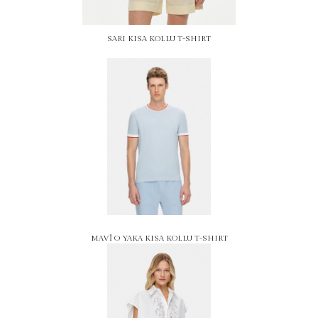
SARI KISA KOLLU T-SHIRT
MAVİ O YAKA KISA KOLLU T-SHIRT