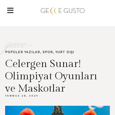
gecce-
POPÜLER YAZILAR
,
SPOR
,
YURT DIŞI
Celergen Sunar!
Olimpiyat Oyunları
ve Maskotlar
TEMMUZ 26, 2024