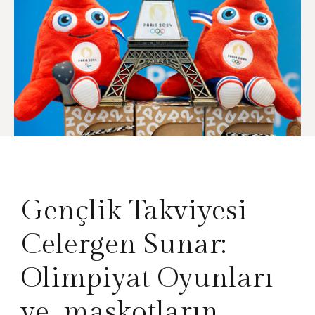
Gençlik Takviyesi
Celergen Sunar:
Olimpiyat Oyunları
ve maskotların