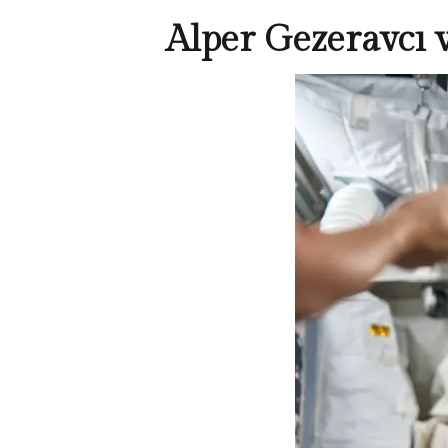
Alper Gezeravcı v