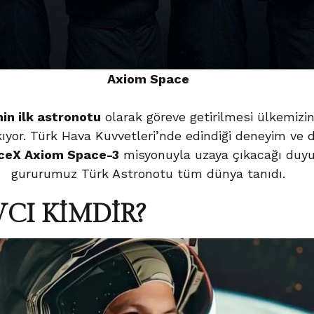
Axiom Space
nin ilk astronotu
olarak göreve getirilmesi ülkemizi
ıyor. Türk Hava Kuvvetleri’nde edindiği deneyim ve d
ceX Axiom
Space-3
misyonuyla uzaya çıkacağı duyu
gururumuz Türk Astronotu tüm dünya tanıdı.
CI KİMDİR?