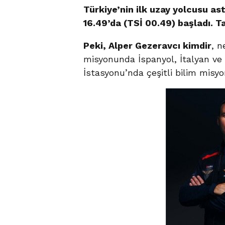
Türkiye’nin ilk uzay yolcusu as
16.49’da (TSİ 00.49) başladı. T
Peki, Alper Gezeravcı kimdir
, n
misyonunda İspanyol, İtalyan ve 
İstasyonu’nda çeşitli bilim misyo