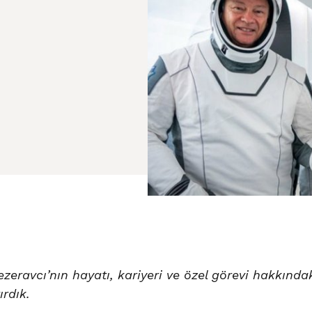
ezeravcı’nın hayatı, kariyeri ve özel görevi hakkında
rdık.