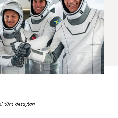
ki tüm detayları