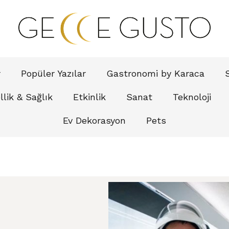
r
Popüler Yazılar
Gastronomi by Karaca
lik & Sağlık
Etkinlik
Sanat
Teknoloji
Ev Dekorasyon
Pets