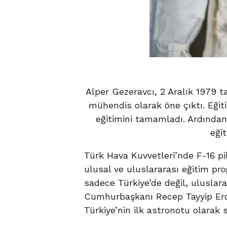
Alper Gezeravcı, 2 Aralık 1979 ta
mühendis olarak öne çıktı. Eği
eğitimini tamamladı. Ardından 
eğit
Türk Hava Kuvvetleri’nde F-16 pil
ulusal ve uluslararası eğitim pro
sadece Türkiye’de değil, uluslar
Cumhurbaşkanı Recep Tayyip Er
Türkiye’nin ilk astronotu olarak 