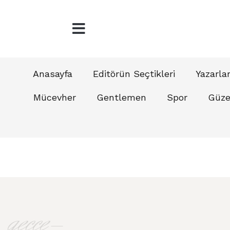
Anasayfa
Editörün Seçtikleri
Yazarla
Mücevher
Gentlemen
Spor
Güzel
gecce-