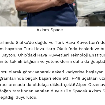
Axiom Space
rihinde Silifke’de doğdu ve Türk Hava Kuvvetleri’nde 
tim hayatına Türk Hava Harp Okulu’nda başladı ve bu
Dayton, Ohio’daki Hava Kuvvetleri Teknoloji Enstitüs
imle teknik bilgisini ve yeteneklerini daha da geliştid
otu olarak görev yaparak askeri kariyerine başlayan 
gramlarında birçok başarı elde etti. F-16 uçakları üze
arası arenada da oldukça dikkat çekti! Alper Gezenav
doğan tarafından yapılan duyuru ile SpaceX Axiom
seçildiği duyuruldu.