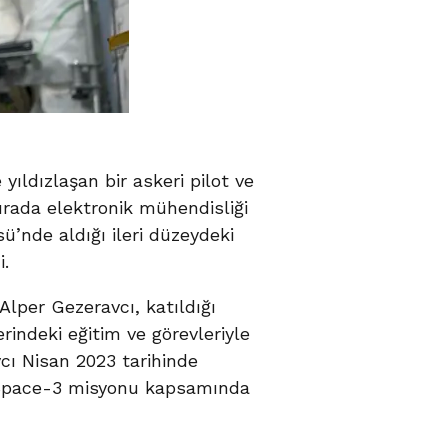
yıldızlaşan bir askeri pilot ve
rada elektronik mühendisliği
ü’nde aldığı ileri düzeydeki
i.
Alper Gezeravcı, katıldığı
rindeki eğitim ve görevleriyle
cı Nisan 2023 tarihinde
 Space-3 misyonu kapsamında