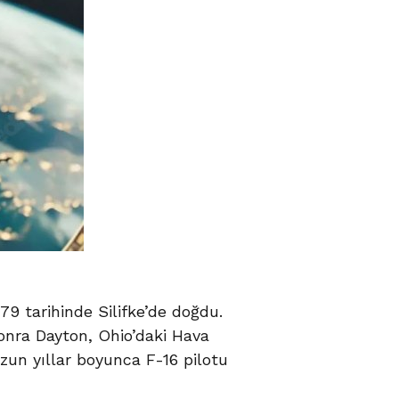
79 tarihinde Silifke’de doğdu.
onra Dayton, Ohio’daki Hava
uzun yıllar boyunca F-16 pilotu