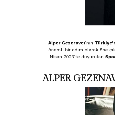
Alper Gezeravcı
‘nın
Türkiye’
önemli bir adım olarak öne çık
Nisan 2023’te duyurulan
Spa
ALPER GEZENAV