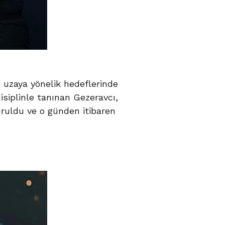
n uzaya yönelik hedeflerinde
isiplinle tanınan Gezeravcı,
ruldu ve o günden itibaren