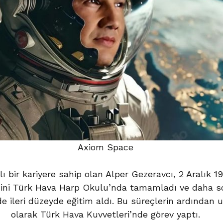
Axiom Space
ı bir kariyere sahip olan Alper Gezeravcı, 2 Aralık 19
imini Türk Hava Harp Okulu’nda tamamladı ve daha s
e ileri düzeyde eğitim aldı. Bu süreçlerin ardından 
olarak Türk Hava Kuvvetleri’nde görev yaptı.