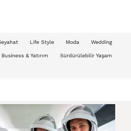
Seyahat
Life Style
Moda
Wedding
Business & Yatırım
Sürdürülebilir Yaşam