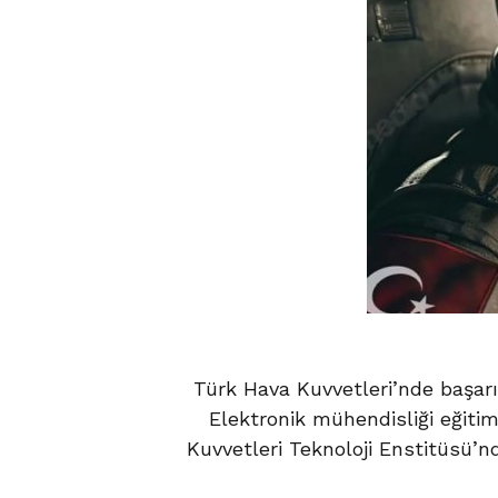
Türk Hava Kuvvetleri’nde başarıl
Elektronik mühendisliği eğit
Kuvvetleri Teknoloji Enstitüsü’nd