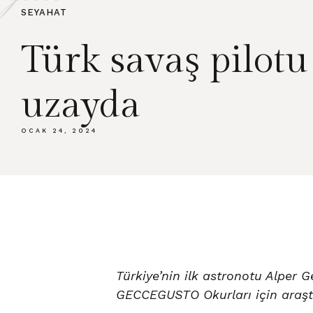
SEYAHAT
Türk savaş pilotu
uzayda
OCAK 24, 2024
Türkiye’nin ilk astronotu Alper G
GECCEGUSTO Okurları için araştı