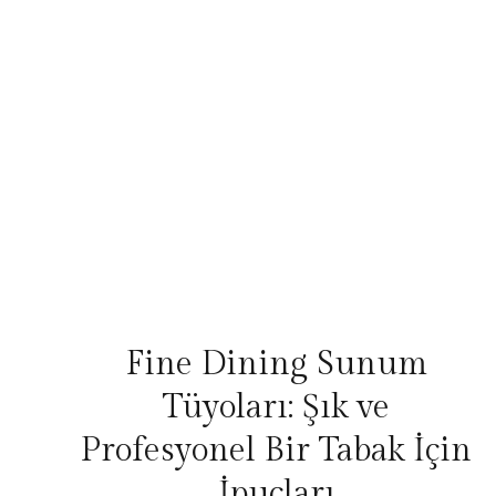
Fine Dining Sunum
Tüyoları: Şık ve
Profesyonel Bir Tabak İçin
İpuçları