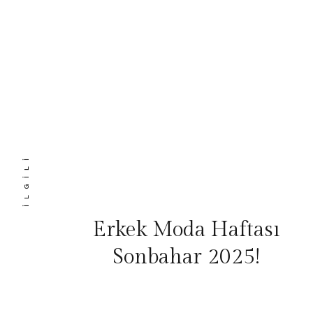
İLGILI
Erkek Moda Haftası
Sonbahar 2025!