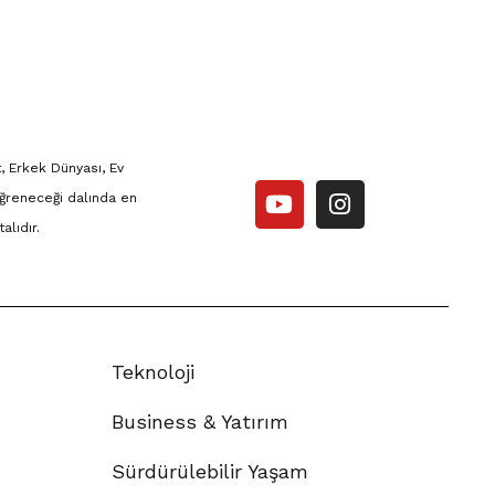
, Erkek Dünyası, Ev
ğreneceği dalında en
alıdır.
Teknoloji
Business & Yatırım
Sürdürülebilir Yaşam