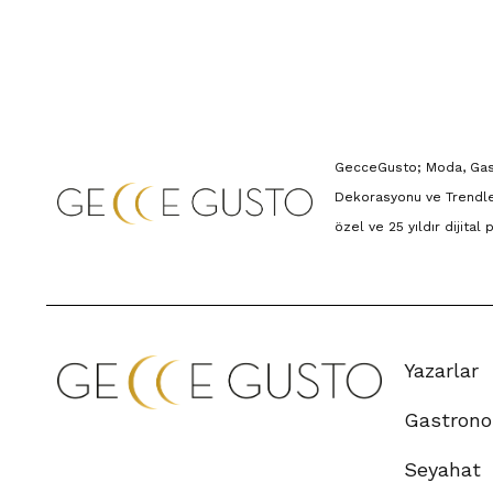
GecceGusto; Moda, Gastr
Dekorasyonu ve Trendle
özel ve 25 yıldır dijital
Yazarlar
Gastrono
Seyahat