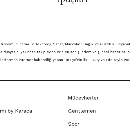
onomi, Sinema Tv, Teknoloji, Sanat, Mücevher, Sağlık ve Güzellik, Seyahat
r dünyasını yakından takip edenlerin en son gündem ve güncel haberleri ö
 platformda internet haberciliği yapan Türkiye’nin ilk Luxury ve Lıfe Style Port
Mücevherler
mi by Karaca
Gentlemen
Spor