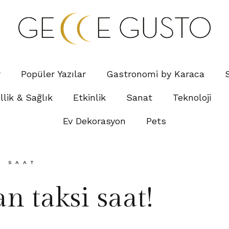
r
Popüler Yazılar
Gastronomi by Karaca
lik & Sağlık
Etkinlik
Sanat
Teknoloji
Ev Dekorasyon
Pets
,
SAAT
n taksi saat!