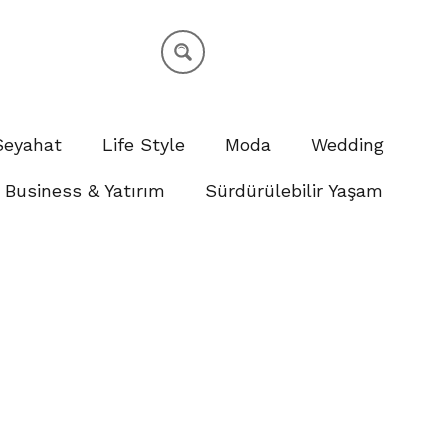
Seyahat
Life Style
Moda
Wedding
Business & Yatırım
Sürdürülebilir Yaşam