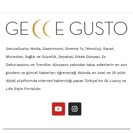
GecceGusto; Moda, Gastronomi, Sinema Tv, Teknoloji, Sanat,
Mücevher, Sağlık ve Güzellik, Seyahat, Erkek Dünyası, Ev
Dekorasyonu ve Trendler dünyasını yakından takip edenlerin en son
gündem ve güncel haberleri öğreneceği dalında en özel ve 25 yıldır
dijital platformda internet haberciliği yapan Türkiye’nin ilk Luxury ve
Lıfe Style Portalıdır.