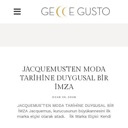
JACQUEMUS’TEN MODA
TARİHİNE DUYGUSAL BİR
İMZA
OCAK 24, 2026
JACQUEMUS’TEN MODA TARİHİNE DUYGUSAL BİR
İMZA Jacquemus, kurucusunun büyükannesini ilk
marka elçisi olarak atadı. İlk Marka Elçisi: Kendi