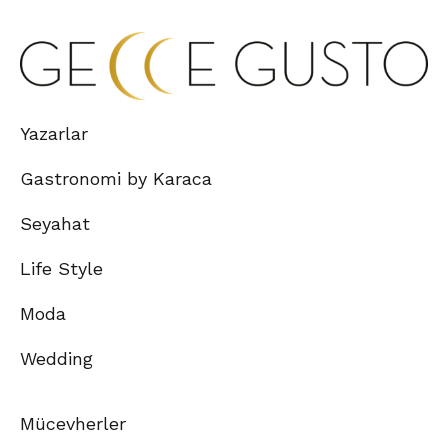
Yazarlar
Gastronomi by Karaca
Seyahat
Life Style
Moda
Wedding
Mücevherler