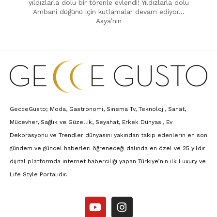
yıldızlarla dolu bir törenle evlendi! Yıldızlarla dolu
Ambani düğünü için kutlamalar devam ediyor…
Asya’nın
GecceGusto; Moda, Gastronomi, Sinema Tv, Teknoloji, Sanat,
Mücevher, Sağlık ve Güzellik, Seyahat, Erkek Dünyası, Ev
Dekorasyonu ve Trendler dünyasını yakından takip edenlerin en son
gündem ve güncel haberleri öğreneceği dalında en özel ve 25 yıldır
dijital platformda internet haberciliği yapan Türkiye’nin ilk Luxury ve
Lıfe Style Portalıdır.