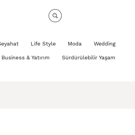
Seyahat
Life Style
Moda
Wedding
Business & Yatırım
Sürdürülebilir Yaşam