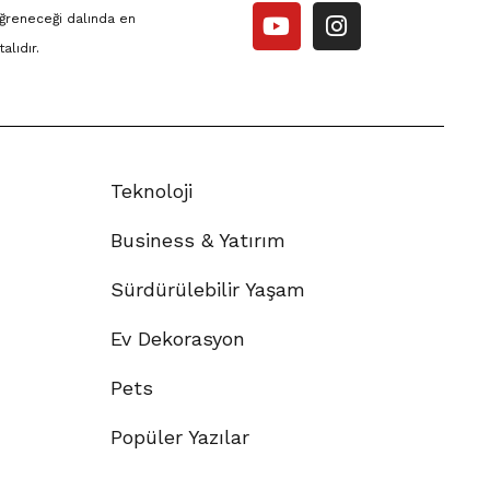
ğreneceği dalında en
alıdır.
Teknoloji
Business & Yatırım
Sürdürülebilir Yaşam
Ev Dekorasyon
Pets
Popüler Yazılar