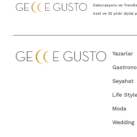
Dekorasyonu ve Trendle
özel ve 25 yıldır dijital
Yazarlar
Gastrono
Seyahat
Life Styl
Moda
Wedding