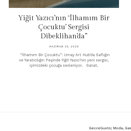
Yiğit Yazıcı’nın ‘İlhamım Bir
Çocuktu’ Sergisi
Dibeklihan’da”
HAZIRAN 25, 2025
“İlhamım Bir Çocuktu”: Umay Art Hub’da Saflığın
ve Yaratıcılığın Peşinde Yiğit Yazıcı’nın yeni sergisi,
içimizdeki çocuğa sesleniyor. Sanat,
GecceGusto; Moda, Gastr