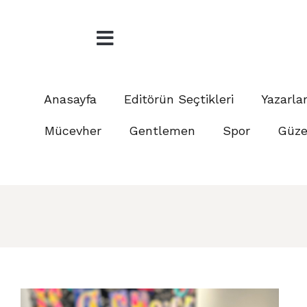
Anasayfa
Editörün Seçtikleri
Yazarla
Mücevher
Gentlemen
Spor
Güzel