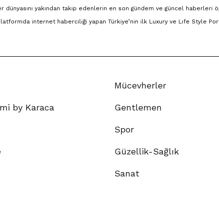
r dünyasını yakından takip edenlerin en son gündem ve güncel haberleri ö
 platformda internet haberciliği yapan Türkiye’nin ilk Luxury ve Lıfe Style Port
Mücevherler
mi by Karaca
Gentlemen
Spor
e
Güzellik-Sağlık
Sanat