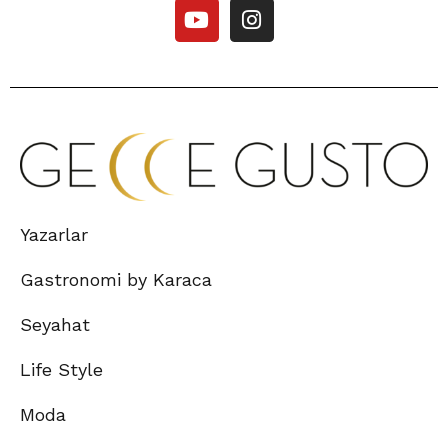
Yazarlar
Gastronomi by Karaca
Seyahat
Life Style
Moda