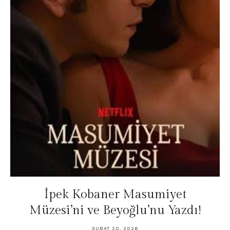
İpek Kobaner Masumiyet
Müzesi’ni ve Beyoğlu’nu Yazdı!
ŞUBAT 20, 2026