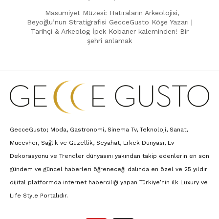
Masumiyet Müzesi: Hatıraların Arkeolojisi,
Beyoğlu’nun Stratigrafisi GecceGusto Köşe Yazarı |
Tarihçi & Arkeolog İpek Kobaner kaleminden! Bir
şehri anlamak
GecceGusto; Moda, Gastronomi, Sinema Tv, Teknoloji, Sanat,
Mücevher, Sağlık ve Güzellik, Seyahat, Erkek Dünyası, Ev
Dekorasyonu ve Trendler dünyasını yakından takip edenlerin en son
gündem ve güncel haberleri öğreneceği dalında en özel ve 25 yıldır
dijital platformda internet haberciliği yapan Türkiye’nin ilk Luxury ve
Lıfe Style Portalıdır.