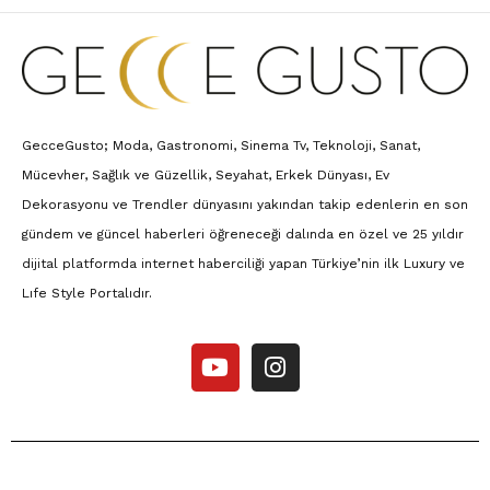
GecceGusto; Moda, Gastronomi, Sinema Tv, Teknoloji, Sanat,
Mücevher, Sağlık ve Güzellik, Seyahat, Erkek Dünyası, Ev
Dekorasyonu ve Trendler dünyasını yakından takip edenlerin en son
gündem ve güncel haberleri öğreneceği dalında en özel ve 25 yıldır
dijital platformda internet haberciliği yapan Türkiye’nin ilk Luxury ve
Lıfe Style Portalıdır.