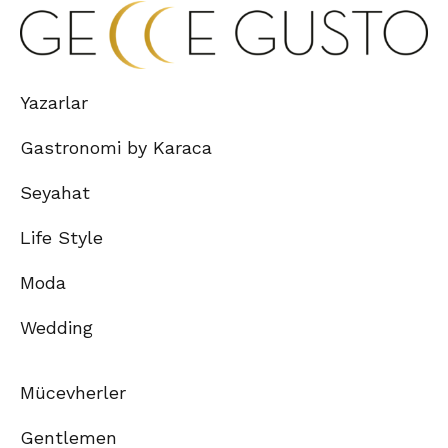
Yazarlar
Gastronomi by Karaca
Seyahat
Life Style
Moda
Wedding
Mücevherler
Gentlemen