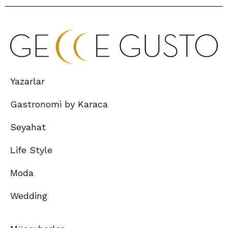
Yazarlar
Gastronomi by Karaca
Seyahat
Life Style
Moda
Wedding