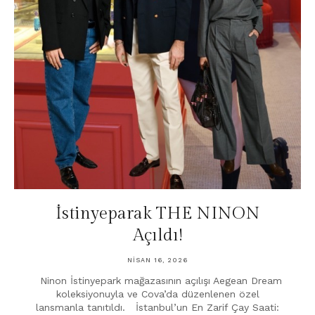
İstinyeparak THE NINON
Açıldı!
NISAN 16, 2026
Ninon İstinyepark mağazasının açılışı Aegean Dream
koleksiyonuyla ve Cova’da düzenlenen özel
lansmanla tanıtıldı. İstanbul’un En Zarif Çay Saati: