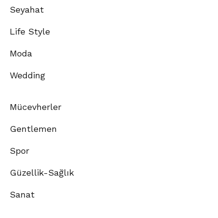
Seyahat
Life Style
Moda
Wedding
Mücevherler
Gentlemen
Spor
Güzellik-Sağlık
Sanat