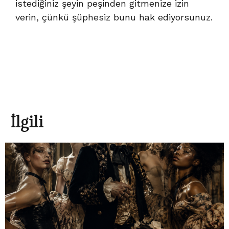
istediğiniz şeyin peşinden gitmenize izin
verin, çünkü şüphesiz bunu hak ediyorsunuz.
İlgili