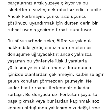
parçalarınız artık yüzeye çıkıyor ve bu
iskeletlerle yüzleşmek rahatsız edici olabilir.
Ancak korkmayın, çünkü size üçüncü
gözünüzü uyandırmak için dürten derin bir
ruhsal uyanış geçirme fırsatı sunuluyor.
Bu süre zarfında seks, ölüm ve yakınlık
hakkındaki görüşleriniz muhtemelen bir
dönüşüme uğrayacaktır; ancak yalnızca
yaşamın bu yönleriyle ilişkili yaralarla
yüzleşmeye istekli olmanız durumunda.
İçinizde olanlardan çekinmeyin, kalbinize ağır
gelen konuları görmezden gelmeyin. Ne
kadar bastırırsanız ilerlemeniz o kadar
zorlaşır. Bu dünyada sizi korkutan şeylerle
başa çıkmak veya bunlardan kaçınmak söz
konusu olduğunda yaklaşımınızı değiştirme