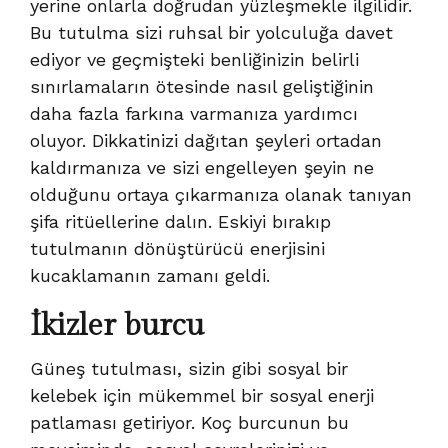
yerine onlarla doğrudan yüzleşmekle ilgilidir.
Bu tutulma sizi ruhsal bir yolculuğa davet
ediyor ve geçmişteki benliğinizin belirli
sınırlamaların ötesinde nasıl geliştiğinin
daha fazla farkına varmanıza yardımcı
oluyor. Dikkatinizi dağıtan şeyleri ortadan
kaldırmanıza ve sizi engelleyen şeyin ne
olduğunu ortaya çıkarmanıza olanak tanıyan
şifa ritüellerine dalın. Eskiyi bırakıp
tutulmanın dönüştürücü enerjisini
kucaklamanın zamanı geldi.
İkizler burcu
Güneş tutulması, sizin gibi sosyal bir
kelebek için mükemmel bir sosyal enerji
patlaması getiriyor. Koç burcunun bu