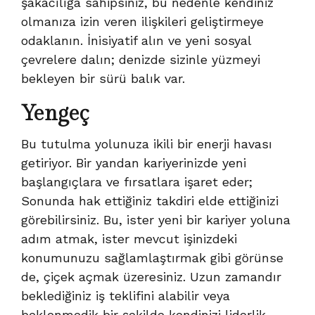
şakacılığa sahipsiniz, bu nedenle kendiniz
olmanıza izin veren ilişkileri geliştirmeye
odaklanın. İnisiyatif alın ve yeni sosyal
çevrelere dalın; denizde sizinle yüzmeyi
bekleyen bir sürü balık var.
Yengeç
Bu tutulma yolunuza ikili bir enerji havası
getiriyor. Bir yandan kariyerinizde yeni
başlangıçlara ve fırsatlara işaret eder;
Sonunda hak ettiğiniz takdiri elde ettiğinizi
görebilirsiniz. Bu, ister yeni bir kariyer yoluna
adım atmak, ister mevcut işinizdeki
konumunuzu sağlamlaştırmak gibi görünse
de, çiçek açmak üzeresiniz. Uzun zamandır
beklediğiniz iş teklifini alabilir veya
beklenmedik bir şekilde kendinizi liderlik