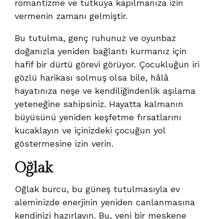
romantizme ve tutkuya kapılmanıza izin
vermenin zamanı gelmiştir.
Bu tutulma, genç ruhunuz ve oyunbaz
doğanızla yeniden bağlantı kurmanız için
hafif bir dürtü görevi görüyor. Çocukluğun iri
gözlü harikası solmuş olsa bile, hâlâ
hayatınıza neşe ve kendiliğindenlik aşılama
yeteneğine sahipsiniz. Hayatta kalmanın
büyüsünü yeniden keşfetme fırsatlarını
kucaklayın ve içinizdeki çocuğun yol
göstermesine izin verin.
Oğlak
Oğlak burcu, bu güneş tutulmasıyla ev
aleminizde enerjinin yeniden canlanmasına
kendinizi hazırlayın. Bu, yeni bir meskene