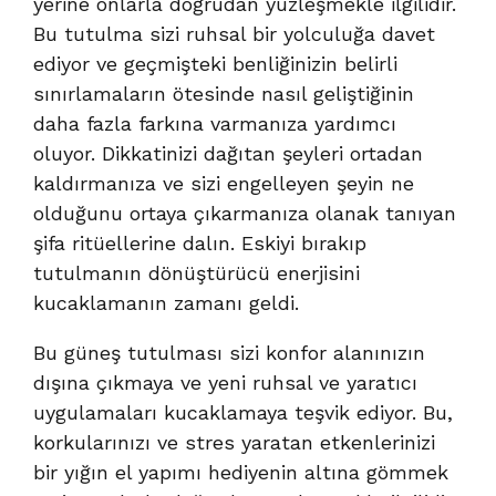
yerine onlarla doğrudan yüzleşmekle ilgilidir.
Bu tutulma sizi ruhsal bir yolculuğa davet
ediyor ve geçmişteki benliğinizin belirli
sınırlamaların ötesinde nasıl geliştiğinin
daha fazla farkına varmanıza yardımcı
oluyor. Dikkatinizi dağıtan şeyleri ortadan
kaldırmanıza ve sizi engelleyen şeyin ne
olduğunu ortaya çıkarmanıza olanak tanıyan
şifa ritüellerine dalın. Eskiyi bırakıp
tutulmanın dönüştürücü enerjisini
kucaklamanın zamanı geldi.
Bu güneş tutulması sizi konfor alanınızın
dışına çıkmaya ve yeni ruhsal ve yaratıcı
uygulamaları kucaklamaya teşvik ediyor. Bu,
korkularınızı ve stres yaratan etkenlerinizi
bir yığın el yapımı hediyenin altına gömmek