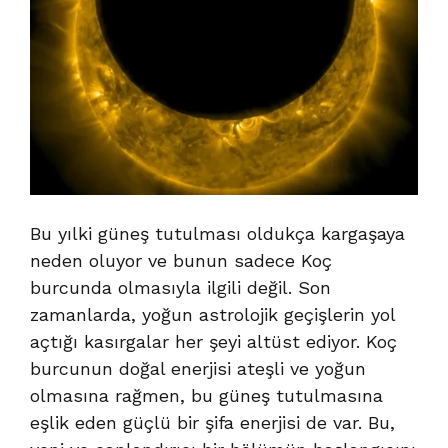
Bu yılki güneş tutulması oldukça kargaşaya
neden oluyor ve bunun sadece Koç
burcunda olmasıyla ilgili değil. Son
zamanlarda, yoğun astrolojik geçişlerin yol
açtığı kasırgalar her şeyi altüst ediyor. Koç
burcunun doğal enerjisi ateşli ve yoğun
olmasına rağmen, bu güneş tutulmasına
eşlik eden güçlü bir şifa enerjisi de var. Bu,