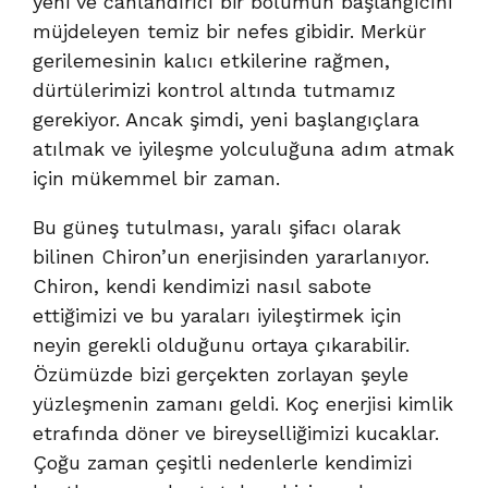
yeni ve canlandırıcı bir bölümün başlangıcını
müjdeleyen temiz bir nefes gibidir. Merkür
gerilemesinin kalıcı etkilerine rağmen,
dürtülerimizi kontrol altında tutmamız
gerekiyor. Ancak şimdi, yeni başlangıçlara
atılmak ve iyileşme yolculuğuna adım atmak
için mükemmel bir zaman.
Bu güneş tutulması, yaralı şifacı olarak
bilinen Chiron’un enerjisinden yararlanıyor.
Chiron, kendi kendimizi nasıl sabote
ettiğimizi ve bu yaraları iyileştirmek için
neyin gerekli olduğunu ortaya çıkarabilir.
Özümüzde bizi gerçekten zorlayan şeyle
yüzleşmenin zamanı geldi. Koç enerjisi kimlik
etrafında döner ve bireyselliğimizi kucaklar.
Çoğu zaman çeşitli nedenlerle kendimizi