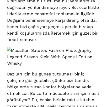
kısıtlarız ama bu tutulma bizi yaralarımıza
doğrudan yönlendirmeye itiyor. Bu, özerklikle
liderlik etme cesaretini toplamakla ilgilidir.
Değişimi benimsemeye karşı direnç olsa da,
kader bizi çağırıyor; geçmişi geride bırakıp
kendi koşullarımızda ilerlemek için güzel bir
fırsat sunuyor.
Bazıları için bu güneş tutulması bir iç
çekişme gibi gelebilir, çünkü bizi tanıdık
bölgelerde tutan konfor bölgelerine veda
etmek zor. Bu zorlu mücadele sizin için nasıl
görünüyor? Bu, başka birinin taktik kitabını
takip etmekle ilgili değil; benzersiz özünüzü