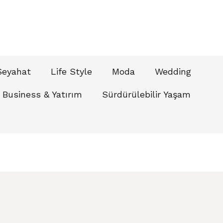
Seyahat
Life Style
Moda
Wedding
Business & Yatırım
Sürdürülebilir Yaşam