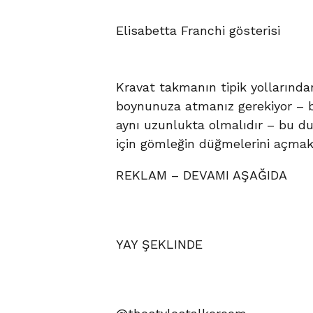
Elisabetta Franchi gösterisi
Kravat takmanın tipik yollarında
boynunuza atmanız gerekiyor – bu
aynı uzunlukta olmalıdır – bu 
için gömleğin düğmelerini açmak 
REKLAM – DEVAMI AŞAĞIDA
YAY ŞEKLINDE