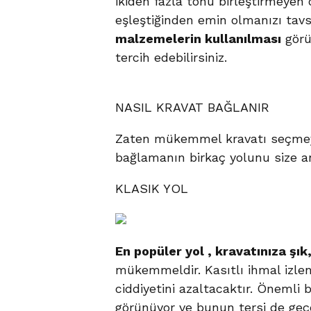
ikiden fazla tonu birleştirmeyen 
eşleştiğinden emin olmanızı tavsi
malzemelerin kullanılması
görü
tercih edebilirsiniz.
NASIL KRAVAT BAĞLANIR
Zaten mükemmel kravatı seçmeyi 
bağlamanın birkaç yolunu size a
KLASIK YOL
En popüler yol , kravatınıza şı
mükemmeldir. Kasıtlı ihmal izlen
ciddiyetini azaltacaktır. Önemli 
görünüyor ve bunun tersi de geçe