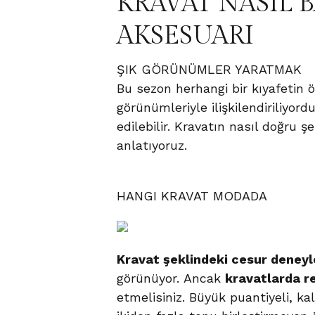
KRAVAT NASIL 
AKSESUARI
ŞIK GÖRÜNÜMLER YARATMAK
Bu sezon herhangi bir kıyafetin ö
görünümleriyle ilişkilendiriliyor
edilebilir. Kravatın nasıl doğru 
anlatıyoruz.
HANGI KRAVAT MODADA
Kravat şeklindeki cesur deneyl
görünüyor. Ancak
kravatlarda re
etmelisiniz. Büyük puantiyeli, ka