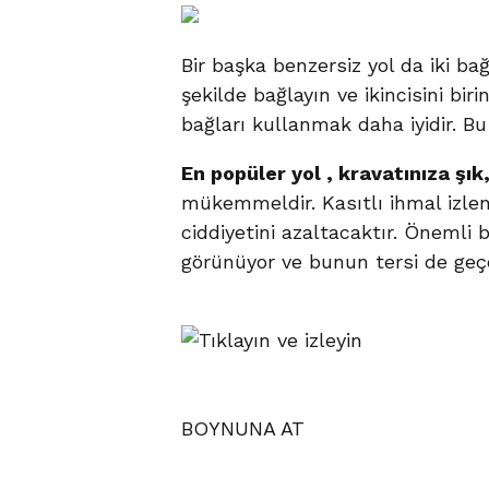
Bir başka benzersiz yol da iki b
şekilde bağlayın ve ikincisini bir
bağları kullanmak daha iyidir. Bu
En popüler yol , kravatınıza şı
mükemmeldir. Kasıtlı ihmal izlen
ciddiyetini azaltacaktır. Önemli 
görünüyor ve bunun tersi de geçe
BOYNUNA AT