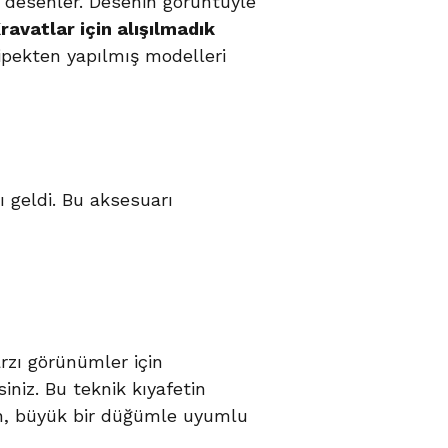
li desenler. Desenin görüntüyle
ravatlar için alışılmadık
ipekten yapılmış modelleri
 geldi. Bu aksesuarı
rzı görünümler için
niz. Bu teknik kıyafetin
olan, büyük bir düğümle uyumlu