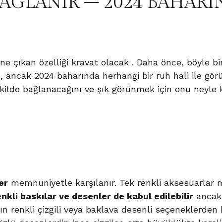
BAĞLANIR – 2024 BAHAR
ne çıkan özelliği kravat
olacak . Daha önce, böyle bir
du, ancak 2024 baharında herhangi bir ruh hali ile g
şekilde bağlanacağını ve şık görünmek için onu neyle
er
memnuniyetle karşılanır. Tek renkli aksesuarlar
nkli baskılar ve desenler de kabul edilebilir
ancak 
lın renkli çizgili veya baklava desenli seçeneklerden