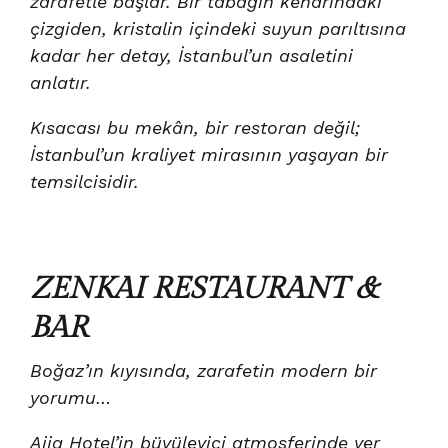
zarafetle başlar. Bir tabağın kenarındaki
çizgiden, kristalin içindeki suyun parıltısına
kadar her detay, İstanbul’un asaletini
anlatır.
Kısacası bu mekân, bir restoran değil;
İstanbul’un kraliyet mirasının yaşayan bir
temsilcisidir.
ZENKAI RESTAURANT &
BAR
Boğaz’ın kıyısında, zarafetin modern bir
yorumu…
Ajia Hotel’in büyüleyici atmosferinde yer