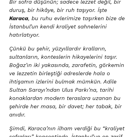
Bir sofra düşünün; sadece lezzet değil, bir
duruş, bir hikâye, bir ruh taşıyor. İşte
Karaca
, bu ruhu evlerimize taşırken bize de
İstanbul’un kendi kraliyet sahnelerini
hatırlatıyor.
Çünkü bu şehir, yüzyıllardır kralların,
sultanların, konteslerin hikayelerini taşır.
Boğaz’ın iki yakasında, zarafetin, görkemin
ve lezzetin birleştiği adreslerde hala o
ihtişamın izlerini bulmak mümkün. Adile
Sultan Sarayı’ndan Ulus Parkı’na, tarihi
konaklardan modern teraslara uzanan bu
şehirde her masa, bir davet; her tabak, bir
anıdır.
Şimdi, Karaca’nın ilham verdiği bu “kraliyet
sofraları” konseptinde, İstanbul’un en zarif