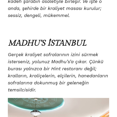
kadeh şarabın asaletiyle birleşir. Ve işte o
anda, şehirde bir kraliyet masası kurulur;
sessiz, dengeli, mükemmel.
MADHU’S İSTANBUL
Gerçek kraliyet sofralarının izini sürmek
isterseniz, yolunuz Madhu’s’a çıkar. Çünkü
burası yalnızca bir Hint restoranı değil;
kralların, kraliçelerin, elçilerin, hanedanların
sofralarına dokunmuş bir geleneğin
temsilcisidir.