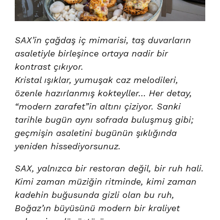
SAX’in çağdaş iç mimarisi, taş duvarların
asaletiyle birleşince ortaya nadir bir
kontrast çıkıyor.
Kristal ışıklar, yumuşak caz melodileri,
özenle hazırlanmış kokteyller… Her detay,
“modern zarafet”in altını çiziyor. Sanki
tarihle bugün aynı sofrada buluşmuş gibi;
geçmişin asaletini bugünün şıklığında
yeniden hissediyorsunuz.
SAX, yalnızca bir restoran değil, bir ruh hali.
Kimi zaman müziğin ritminde, kimi zaman
kadehin buğusunda gizli olan bu ruh,
Boğaz’ın büyüsünü modern bir kraliyet