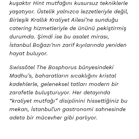
kuşaktır Hint mutfağını kusursuz tekniklerle
yaşatıyor. Üstelik yalnızca lezzetleriyle değil,
Birleşik Krallık Kraliyet Ailesi’ne sunduğu
catering hizmetleriyle de ününü pekiştirmiş
durumda. Şimdi ise bu asalet mirası,
İstanbul Boğazı’nın zarif kıyılarında yeniden
hayat buluyor.
Swissôtel The Bosphorus bünyesindeki
Madhu’s, baharatların sıcaklığını kristal
kadehlerle, geleneksel tatları modern bir
zarafetle buluşturuyor. Her detayında
“kraliyet mutfağı” disiplinini hissettiğiniz bu
mekan, İstanbul’un gastronomi sahnesinde
adeta bir mücevher gibi parlıyor.