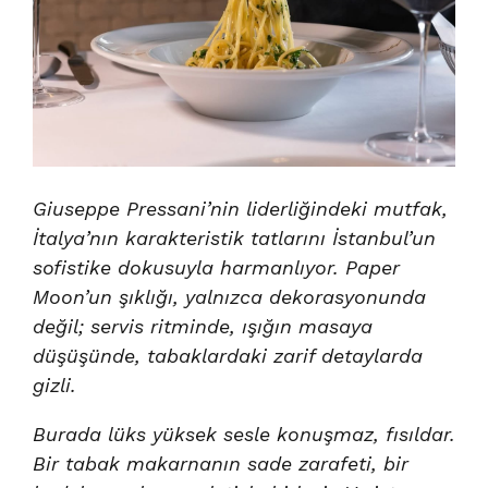
Giuseppe Pressani’nin liderliğindeki mutfak,
İtalya’nın karakteristik tatlarını İstanbul’un
sofistike dokusuyla harmanlıyor. Paper
Moon’un şıklığı, yalnızca dekorasyonunda
değil; servis ritminde, ışığın masaya
düşüşünde, tabaklardaki zarif detaylarda
gizli.
Burada lüks yüksek sesle konuşmaz, fısıldar.
Bir tabak makarnanın sade zarafeti, bir