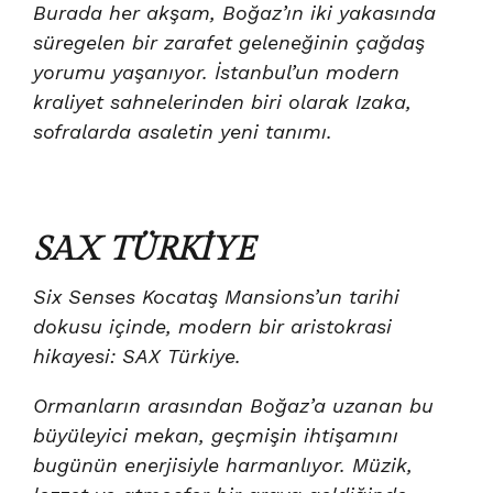
Burada her akşam, Boğaz’ın iki yakasında
süregelen bir zarafet geleneğinin çağdaş
yorumu yaşanıyor. İstanbul’un modern
kraliyet sahnelerinden biri olarak Izaka,
sofralarda asaletin yeni tanımı.
SAX TÜRKİYE
Six Senses Kocataş Mansions’un tarihi
dokusu içinde, modern bir aristokrasi
hikayesi: SAX Türkiye.
Ormanların arasından Boğaz’a uzanan bu
büyüleyici mekan, geçmişin ihtişamını
bugünün enerjisiyle harmanlıyor. Müzik,