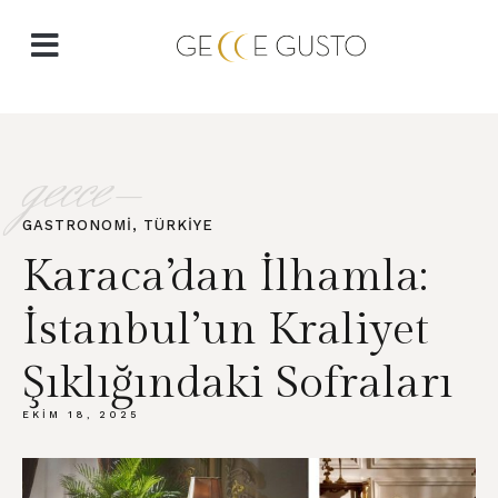
gecce-
GASTRONOMI
,
TÜRKIYE
Karaca’dan İlhamla:
İstanbul’un Kraliyet
Şıklığındaki Sofraları
EKIM 18, 2025