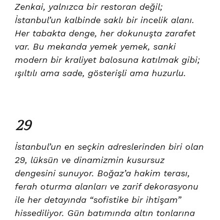
Zenkai, yalnızca bir restoran değil;
İstanbul’un kalbinde saklı bir incelik alanı.
Her tabakta denge, her dokunuşta zarafet
var. Bu mekanda yemek yemek, sanki
modern bir kraliyet balosuna katılmak gibi;
ışıltılı ama sade, gösterişli ama huzurlu.
29
İstanbul’un en seçkin adreslerinden biri olan
29, lüksün ve dinamizmin kusursuz
dengesini sunuyor. Boğaz’a hakim terası,
ferah oturma alanları ve zarif dekorasyonu
ile her detayında “sofistike bir ihtişam”
hissediliyor. Gün batımında altın tonlarına