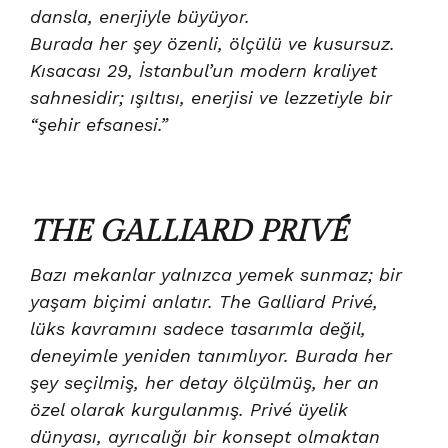
dansla, enerjiyle büyüyor.
Burada her şey özenli, ölçülü ve kusursuz.
Kısacası 29, İstanbul’un modern kraliyet
sahnesidir; ışıltısı, enerjisi ve lezzetiyle bir
“şehir efsanesi.”
THE GALLIARD PRIVÉ
Bazı mekanlar yalnızca yemek sunmaz; bir
yaşam biçimi anlatır. The Galliard Privé,
lüks kavramını sadece tasarımla değil,
deneyimle yeniden tanımlıyor. Burada her
şey seçilmiş, her detay ölçülmüş, her an
özel olarak kurgulanmış. Privé üyelik
dünyası, ayrıcalığı bir konsept olmaktan