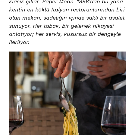
klasik çıkar: Paper Moon. 1996’dan bu yana
kentin en köklü İtalyan restoranlarından biri
olan mekan, sadeliğin içinde saklı bir asalet
sunuyor. Her tabak, bir gelenek hikayesi
anlatıyor; her servis, kusursuz bir dengeyle
ilerliyor.