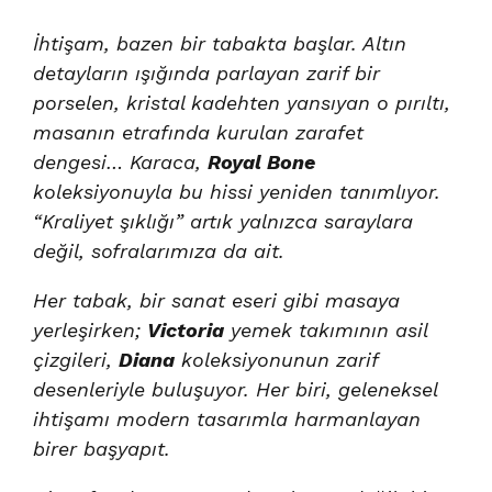
İhtişam, bazen bir tabakta başlar. Altın
detayların ışığında parlayan zarif bir
porselen, kristal kadehten yansıyan o pırıltı,
masanın etrafında kurulan zarafet
dengesi… Karaca,
Royal Bone
koleksiyonuyla bu hissi yeniden tanımlıyor.
“Kraliyet şıklığı” artık yalnızca saraylara
değil, sofralarımıza da ait.
Her tabak, bir sanat eseri gibi masaya
yerleşirken;
Victoria
yemek takımının asil
çizgileri,
Diana
koleksiyonunun zarif
desenleriyle buluşuyor. Her biri, geleneksel
ihtişamı modern tasarımla harmanlayan
birer başyapıt.