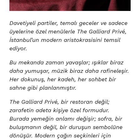
Davetiyeli partiler, temalı geceler ve sadece
üyelerine özel menülerle The Galliard Privé,
İstanbul’un modern aristokrasisini temsil
ediyor.
Bu mekanda zaman yavaşlar; ışıklar biraz
daha yumuşar, müzik biraz daha rafineleşir.
Her dokunuş, her kadeh, her sohbet bir
sahne gibi planlanmıştır.
The Galliard Privé, bir restoran değil;
zarafetin adeta kişiye özel formudur.
Burada yemeğin anlamı değişir; sofra, bir
buluşmanın değil, bir duruşun sembolüne
dönüşür. Modern çağın seçkinleri için