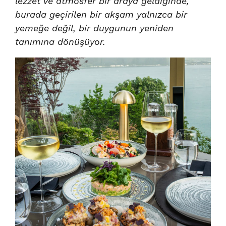
lezzet ve atmosfer bir araya geldiğinde,
burada geçirilen bir akşam yalnızca bir
yemeğe değil, bir duygunun yeniden
tanımına dönüşüyor.