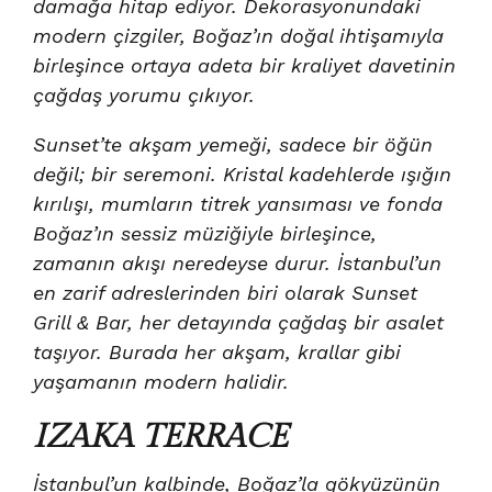
damağa hitap ediyor. Dekorasyonundaki
modern çizgiler, Boğaz’ın doğal ihtişamıyla
birleşince ortaya adeta bir kraliyet davetinin
çağdaş yorumu çıkıyor.
Sunset’te akşam yemeği, sadece bir öğün
değil; bir seremoni. Kristal kadehlerde ışığın
kırılışı, mumların titrek yansıması ve fonda
Boğaz’ın sessiz müziğiyle birleşince,
zamanın akışı neredeyse durur. İstanbul’un
en zarif adreslerinden biri olarak Sunset
Grill & Bar, her detayında çağdaş bir asalet
taşıyor. Burada her akşam, krallar gibi
yaşamanın modern halidir.
IZAKA TERRACE
İstanbul’un kalbinde, Boğaz’la gökyüzünün