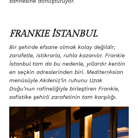
sahnesine dönüştürüyor.
FRANKIE İSTANBUL
Bir şehirde efsane olmak kolay değildir;
zarafetle, istikrarla, ruhla kazanılır. Frankie
İstanbul tam da bu nedenle, yıllardır kentin
en seçkin adreslerinden biri. MediterrAsian
menüsüyle Akdeniz’in ruhunu Uzak
Doğu’nun rafineliğiyle birleştiren Frankie,
sofistike şehirli zarafetinin tam karşılığı.