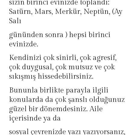
sizin birinci evinizde toplandı:
Satürn, Mars, Merkür, Neptün, (Ay
Salı
gününden sonra ) hepsi birinci
evinizde.
Kendinizi çok sinirli, çok agresif,
çok duygusal, çok mutsuz ve çok
sıkışmış hissedebilirsiniz.
Bununla birlikte parayla ilgili
konularda da çok şanslı olduğunuz
güzel bir dönemdesiniz. Aile
içerisinde ya da
sosyal çevrenizde yazı yazıyorsanız,