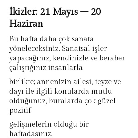
İkizler: 21 Mayıs – 20
Haziran
Bu hafta daha çok sanata
yöneleceksiniz. Sanatsal işler
yapacağınız, kendinizle ve beraber
çalıştığınız insanlarla
birlikte; annenizin ailesi, teyze ve
dayı ile ilgili konularda mutlu
olduğunuz, buralarda çok güzel
pozitif
gelişmelerin olduğu bir
haftadasınız.