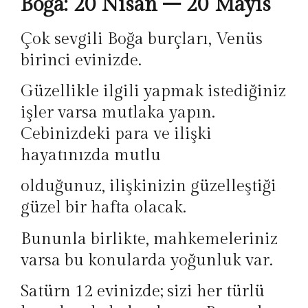
Boğa: 20 Nisan – 20 Mayıs
Çok sevgili Boğa burçları, Venüs
birinci evinizde.
Güzellikle ilgili yapmak istediğiniz
işler varsa mutlaka yapın.
Cebinizdeki para ve ilişki
hayatınızda mutlu
olduğunuz, ilişkinizin güzelleştiği
güzel bir hafta olacak.
Bununla birlikte, mahkemeleriniz
varsa bu konularda yoğunluk var.
Satürn 12 evinizde; sizi her türlü