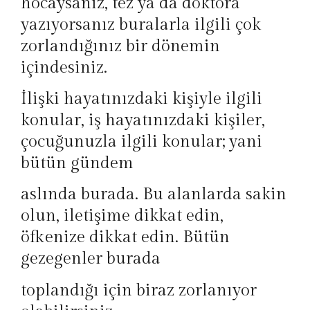
hocaysanız, tez ya da doktora
yazıyorsanız buralarla ilgili çok
zorlandığınız bir dönemin
içindesiniz.
İlişki hayatınızdaki kişiyle ilgili
konular, iş hayatınızdaki kişiler,
çocuğunuzla ilgili konular; yani
bütün gündem
aslında burada. Bu alanlarda sakin
olun, iletişime dikkat edin,
öfkenize dikkat edin. Bütün
gezegenler burada
toplandığı için biraz zorlanıyor