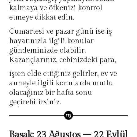
kalmaya ve öfkenizi kontrol
etmeye dikkat edin.
Cumartesi ve pazar günü ise iş
hayatınızla ilgili konular
gündeminizde olabilir.
Kazançlarınız, cebinizdeki para,
işten elde ettiğiniz gelirler, ev ve
anneyle ilgili konularda mutlu
olacağınız bir hafta sonu
geçirebilirsiniz.
Başak: 23 Ağustos – 22 Eylül