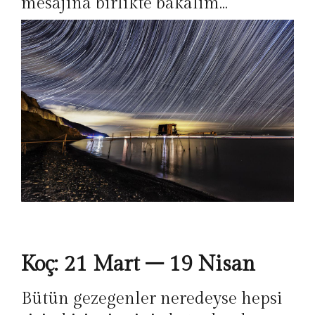
mesajına birlikte bakalım…
Koç: 21 Mart – 19 Nisan
Bütün gezegenler neredeyse hepsi