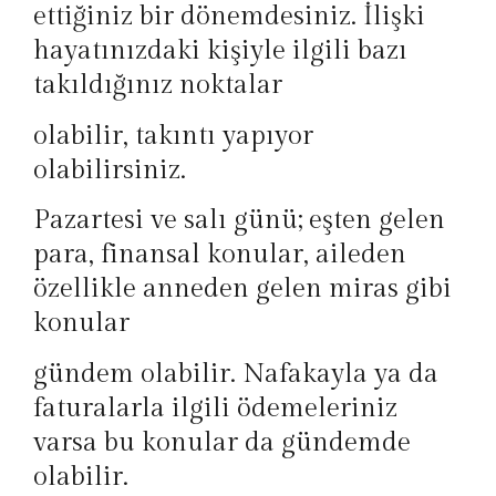
ettiğiniz bir dönemdesiniz. İlişki
hayatınızdaki kişiyle ilgili bazı
takıldığınız noktalar
olabilir, takıntı yapıyor
olabilirsiniz.
Pazartesi ve salı günü; eşten gelen
para, finansal konular, aileden
özellikle anneden gelen miras gibi
konular
gündem olabilir. Nafakayla ya da
faturalarla ilgili ödemeleriniz
varsa bu konular da gündemde
olabilir.