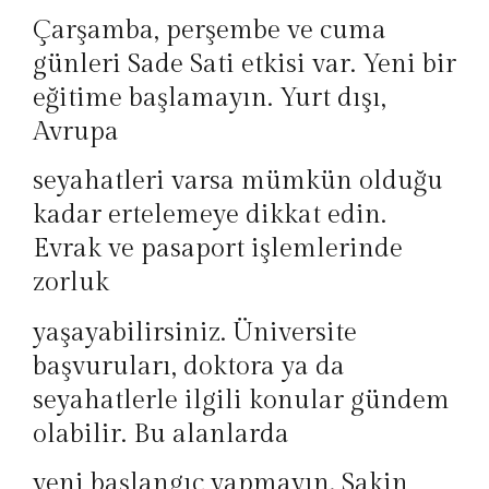
Çarşamba, perşembe ve cuma
günleri Sade Sati etkisi var. Yeni bir
eğitime başlamayın. Yurt dışı,
Avrupa
seyahatleri varsa mümkün olduğu
kadar ertelemeye dikkat edin.
Evrak ve pasaport işlemlerinde
zorluk
yaşayabilirsiniz. Üniversite
başvuruları, doktora ya da
seyahatlerle ilgili konular gündem
olabilir. Bu alanlarda
yeni başlangıç yapmayın. Sakin