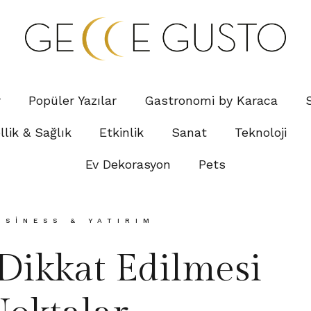
r
Popüler Yazılar
Gastronomi by Karaca
lik & Sağlık
Etkinlik
Sanat
Teknoloji
Ev Dekorasyon
Pets
USINESS & YATIRIM
 Dikkat Edilmesi