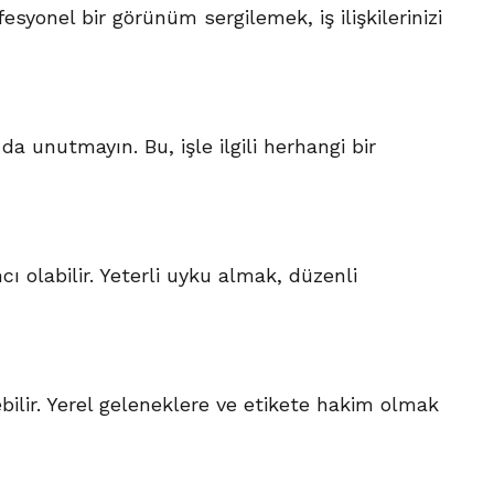
syonel bir görünüm sergilemek, iş ilişkilerinizi
da unutmayın. Bu, işle ilgili herhangi bir
 olabilir. Yeterli uyku almak, düzenli
ebilir. Yerel geleneklere ve etikete hakim olmak