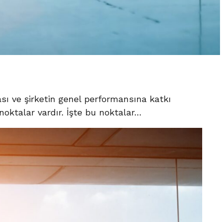
ması ve şirketin genel performansına katkı
noktalar vardır. İşte bu noktalar…