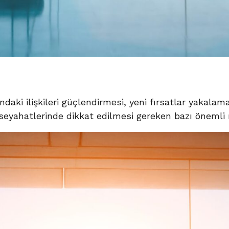
ındaki ilişkileri güçlendirmesi, yeni fırsatlar yakala
seyahatlerinde dikkat edilmesi gereken bazı önemli 