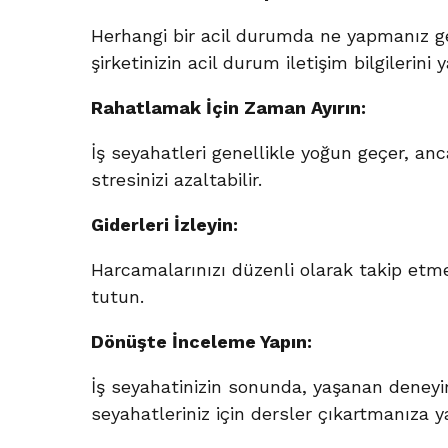
Herhangi bir acil durumda ne yapmanız ger
şirketinizin acil durum iletişim bilgilerin
Rahatlamak İçin Zaman Ayırın:
İş seyahatleri genellikle yoğun geçer, a
stresinizi azaltabilir.
Giderleri İzleyin:
Harcamalarınızı düzenli olarak takip etmek
tutun.
Dönüşte İnceleme Yapın:
İş seyahatinizin sonunda, yaşanan deneyim
seyahatleriniz için dersler çıkartmanıza ya