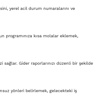
sini, yerel acil durum numaralarını ve
ğun programınıza kısa molalar eklemek,
 sağlar. Gider raporlarınızı düzenli bir şekilde
msuz yönleri belirlemek, gelecekteki iş