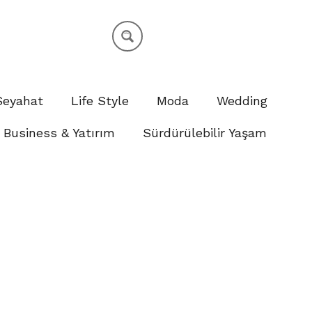
Seyahat
Life Style
Moda
Wedding
Business & Yatırım
Sürdürülebilir Yaşam