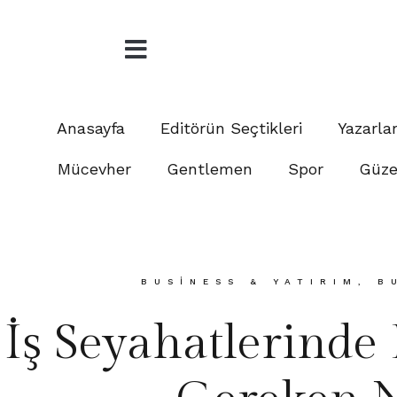
Anasayfa
Editörün Seçtikleri
Yazarla
Mücevher
Gentlemen
Spor
Güzel
BUSINESS & YATIRIM
,
B
İş Seyahatlerinde