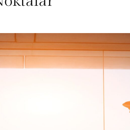
oktalar