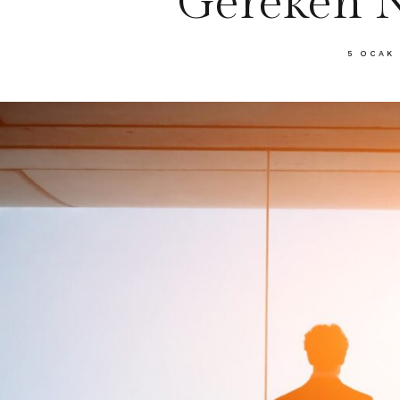
Gereken N
5 OCAK