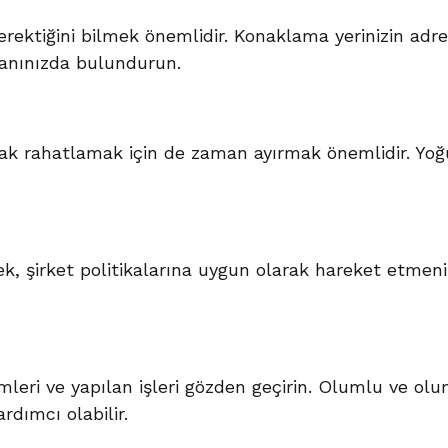
ektiğini bilmek önemlidir. Konaklama yerinizin adre
i yanınızda bulundurun.
ncak rahatlamak için de zaman ayırmak önemlidir. Yo
, şirket politikalarına uygun olarak hareket etmenizi
leri ve yapılan işleri gözden geçirin. Olumlu ve olu
rdımcı olabilir.