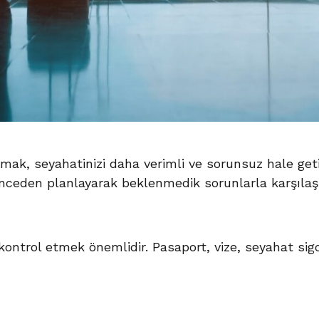
mak, seyahatinizi daha verimli ve sorunsuz hale getir
ceden planlayarak beklenmedik sorunlarla karşılaşma 
ntrol etmek önemlidir. Pasaport, vize, seyahat sigor