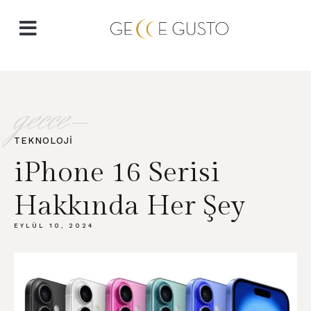
gecce-
TEKNOLOJI
iPhone 16 Serisi
Hakkında Her Şey
EYLÜL 10, 2024