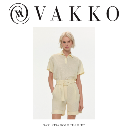
SARI KISA KOLLU T-SHIRT