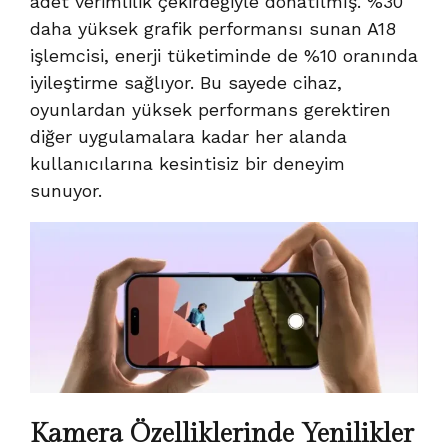
adet verimlilik çekirdeğiyle donatılmış. %30
daha yüksek grafik performansı sunan A18
işlemcisi, enerji tüketiminde de %10 oranında
iyileştirme sağlıyor. Bu sayede cihaz,
oyunlardan yüksek performans gerektiren
diğer uygulamalara kadar her alanda
kullanıcılarına kesintisiz bir deneyim
sunuyor.
Kamera Özelliklerinde Yenilikler