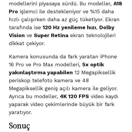
modellerini piyasaya sürdü. Bu modeller,
A18
Pro
işlemci ile destekleniyor ve %15 daha
hızlı çalışırken daha az güç tüketiyor. Ekran
tarafında ise
120 Hz yenileme hızı
,
Dolby
Vision
ve
Super Retina
ekran teknolojileri
dikkat çekiyor.
Kamera konusunda da fark yaratan iPhone
16 Pro ve Pro Max modelleri,
5x optik
yakınlaştırma yapabilen
12 Megapiksellik
periskop telefoto kamera ve 48
Megapiksellik geniş açılı kamera ile geliyor.
Ayrıca bu modeller,
4K 120 FPS
video kaydı
yaparak video çekimlerinde büyük bir fark
yaratıyor.
Sonuç