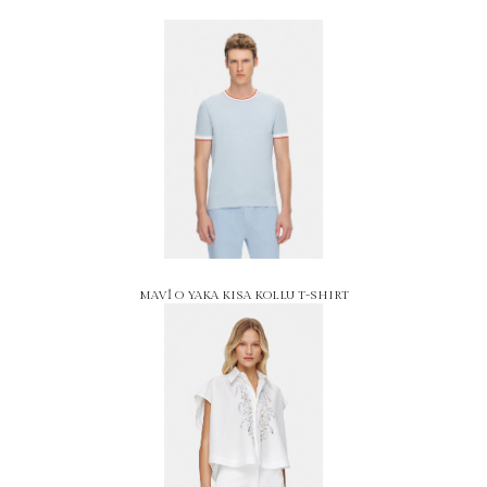
MAVİ O YAKA KISA KOLLU T-SHIRT