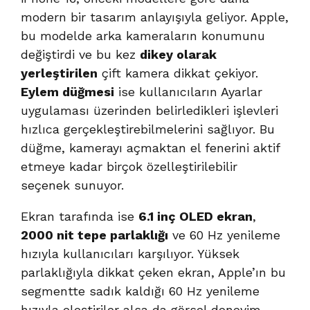
modern bir tasarım anlayışıyla geliyor. Apple,
bu modelde arka kameraların konumunu
değiştirdi ve bu kez
dikey olarak
yerleştirilen
çift kamera dikkat çekiyor.
Eylem düğmesi
ise kullanıcıların Ayarlar
uygulaması üzerinden belirledikleri işlevleri
hızlıca gerçekleştirebilmelerini sağlıyor. Bu
düğme, kamerayı açmaktan el fenerini aktif
etmeye kadar birçok özelleştirilebilir
seçenek sunuyor.
Ekran tarafında ise
6.1 inç OLED ekran
,
2000 nit tepe parlaklığı
ve 60 Hz yenileme
hızıyla kullanıcıları karşılıyor. Yüksek
parlaklığıyla dikkat çeken ekran, Apple’ın bu
segmentte sadık kaldığı 60 Hz yenileme
hızıyla eleştiriler alsa da görsel deneyim