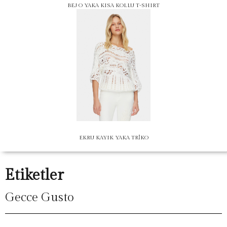
BEJ O YAKA KISA KOLLU T-SHIRT
EKRU KAYIK YAKA TRİKO
Etiketler
Gecce Gusto