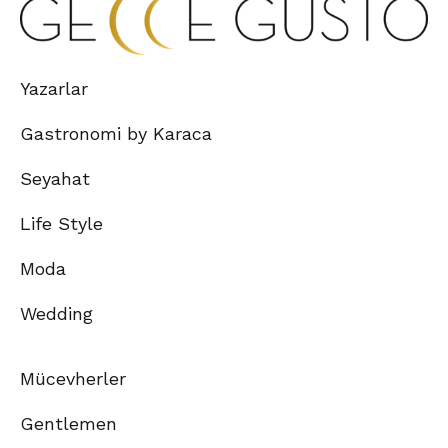
Yazarlar
Gastronomi by Karaca
Seyahat
Life Style
Moda
Wedding
Mücevherler
Gentlemen