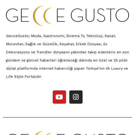
GecceGusto; Moda, Gastronomi, Sinema Tv, Teknoloji, Sanat,
Mücevher, Sağlık ve Güzellik, Seyahat, Erkek Dünyası, Ev
Dekorasyonu ve Trendler dünyasını yakından takip edenlerin en son
gündem ve güncel haberleri öğreneceği dalında en özel ve 25 yıldır
dijital platformda internet haberciliği yapan Türkiye’nin ilk Luxury ve
Lıfe Style Portalıdır.