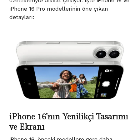
özellikleriyle dikkat çekiyor. İşte iPhone 16 ve
iPhone 16 Pro modellerinin öne çıkan
detayları:
iPhone 16’nın Yenilikçi Tasarımı
ve Ekranı
iPhone 16, önceki modellere göre daha