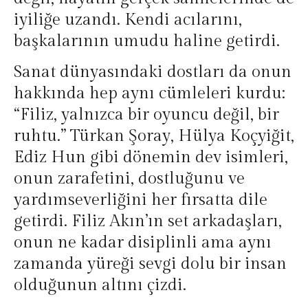
iyiliğe uzandı. Kendi acılarını,
başkalarının umudu haline getirdi.
Sanat dünyasındaki dostları da onun
hakkında hep aynı cümleleri kurdu:
“Filiz, yalnızca bir oyuncu değil, bir
ruhtu.” Türkan Şoray, Hülya Koçyiğit,
Ediz Hun gibi dönemin dev isimleri,
onun zarafetini, dostluğunu ve
yardımseverliğini her fırsatta dile
getirdi. Filiz Akın’ın set arkadaşları,
onun ne kadar disiplinli ama aynı
zamanda yüreği sevgi dolu bir insan
olduğunun altını çizdi.