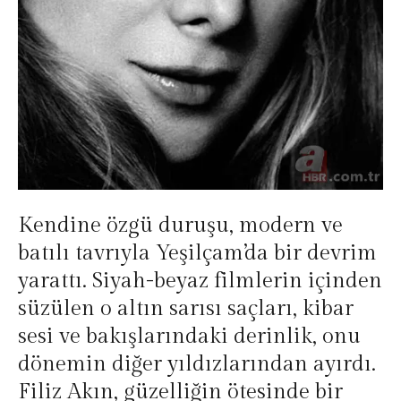
Kendine özgü duruşu, modern ve
batılı tavrıyla Yeşilçam’da bir devrim
yarattı. Siyah-beyaz filmlerin içinden
süzülen o altın sarısı saçları, kibar
sesi ve bakışlarındaki derinlik, onu
dönemin diğer yıldızlarından ayırdı.
Filiz Akın, güzelliğin ötesinde bir