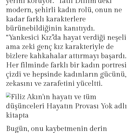
yerini koruyor. “Tatlı Dillim”deki
modern, şehirli kadın rolü, onun ne
kadar farklı karakterlere
bürünebildiğinin kanıtıydı.
“Yankesici Kız”da hayat verdiği neşeli
ama zeki genç kız karakteriyle de
bizlere kahkahalar attırmayı başardı.
Her filminde farklı bir kadın portresi
çizdi ve hepsinde kadınların gücünü,
zekasını ve zarafetini yüceltti.
Bugün, onu kaybetmenin derin