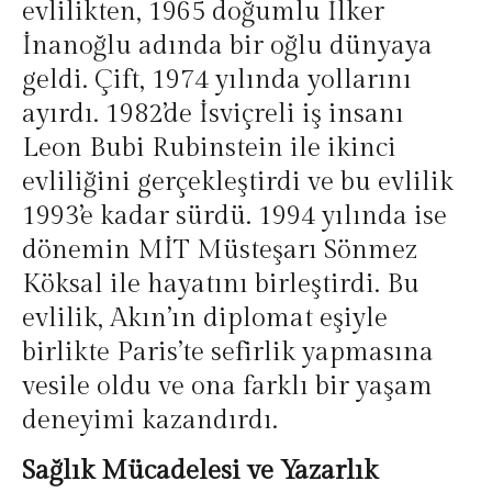
evlilikten, 1965 doğumlu İlker
İnanoğlu adında bir oğlu dünyaya
geldi. Çift, 1974 yılında yollarını
ayırdı. 1982’de İsviçreli iş insanı
Leon Bubi Rubinstein ile ikinci
evliliğini gerçekleştirdi ve bu evlilik
1993’e kadar sürdü. 1994 yılında ise
dönemin MİT Müsteşarı Sönmez
Köksal ile hayatını birleştirdi. Bu
evlilik, Akın’ın diplomat eşiyle
birlikte Paris’te sefirlik yapmasına
vesile oldu ve ona farklı bir yaşam
deneyimi kazandırdı.
Sağlık Mücadelesi ve Yazarlık