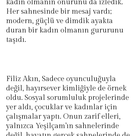
kadın olmanın onurunu da izledik.
Her sahnesinde bir mesaj vardı;
modern, güçlü ve dimdik ayakta
duran bir kadın olmanın gururunu
taşıdı.
Filiz Akın, Sadece oyunculuğuyla
değil, hayırsever kimliğiyle de örnek
oldu. Sosyal sorumluluk projelerinde
yer aldı, çocuklar ve kadınlar için
çalışmalar yaptı. Onun zarif elleri,
yalnızca Yeşilçam’ın sahnelerinde
değil, hayatın gerçek sahnelerinde de