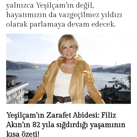
yalnızca Yeşilçam’ın değil,
hayatımızın da vazgeçilmez yıldızı
olarak parlamaya devam edecek.
Yeşilçam’ın Zarafet Abidesi: Filiz
Akın’ın 82 yıla sığdırdığı yaşamının
kısa özeti!