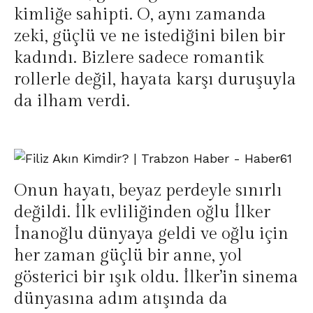
kimliğe sahipti. O, aynı zamanda
zeki, güçlü ve ne istediğini bilen bir
kadındı. Bizlere sadece romantik
rollerle değil, hayata karşı duruşuyla
da ilham verdi.
Onun hayatı, beyaz perdeyle sınırlı
değildi. İlk evliliğinden oğlu İlker
İnanoğlu dünyaya geldi ve oğlu için
her zaman güçlü bir anne, yol
gösterici bir ışık oldu. İlker’in sinema
dünyasına adım atışında da