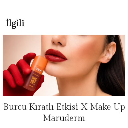
İlgili
Burcu Kıratlı Etkisi X Make Up
Maruderm