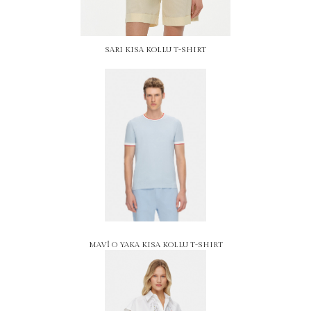
SARI KISA KOLLU T-SHIRT
MAVİ O YAKA KISA KOLLU T-SHIRT