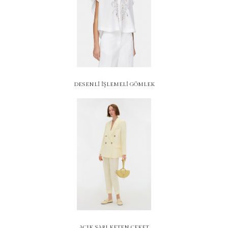
DESENLİ İŞLEMELİ GÖMLEK
AÇIK SARI KETEN CEKET