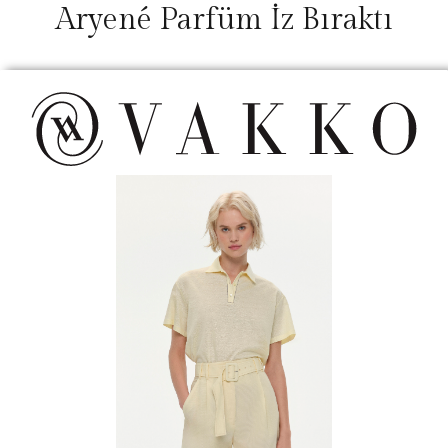
Aryené Parfüm İz Bıraktı