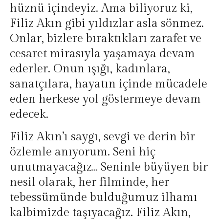
hüznü içindeyiz. Ama biliyoruz ki,
Filiz Akın gibi yıldızlar asla sönmez.
Onlar, bizlere bıraktıkları zarafet ve
cesaret mirasıyla yaşamaya devam
ederler. Onun ışığı, kadınlara,
sanatçılara, hayatın içinde mücadele
eden herkese yol göstermeye devam
edecek.
Filiz Akın’ı saygı, sevgi ve derin bir
özlemle anıyorum. Seni hiç
unutmayacağız… Seninle büyüyen bir
nesil olarak, her filminde, her
tebessümünde bulduğumuz ilhamı
kalbimizde taşıyacağız. Filiz Akın,