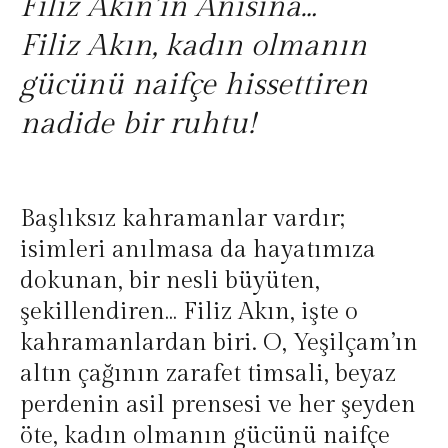
Filiz Akın’ın Anısına…
Filiz Akın, kadın olmanın
gücünü naifçe hissettiren
nadide bir ruhtu!
Başlıksız kahramanlar vardır;
isimleri anılmasa da hayatımıza
dokunan, bir nesli büyüten,
şekillendiren… Filiz Akın, işte o
kahramanlardan biri. O, Yeşilçam’ın
altın çağının zarafet timsali, beyaz
perdenin asil prensesi ve her şeyden
öte, kadın olmanın gücünü naifçe