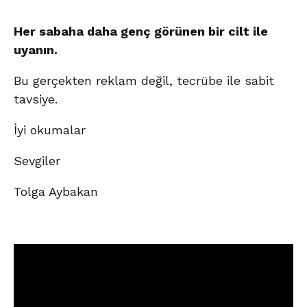
Her sabaha daha genç görünen bir cilt ile
uyanın.
Bu gerçekten reklam değil, tecrübe ile sabit
tavsiye.
İyi okumalar
Sevgiler
Tolga Aybakan