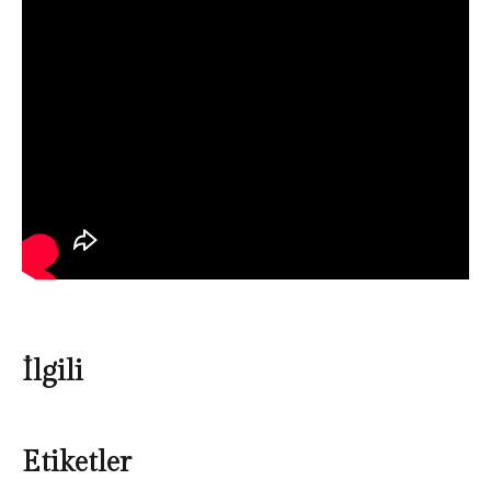
İlgili
Etiketler