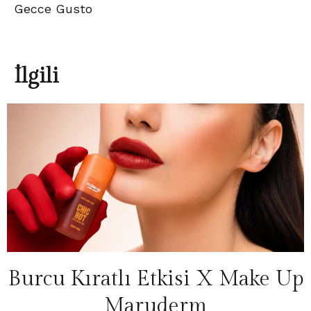
Gecce Gusto
İlgili
Burcu Kıratlı Etkisi X Make Up
Maruderm