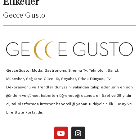
Etiketler
Gecce Gusto
GecceGusto; Moda, Gastronomi, Sinema Tv, Teknoloji, Sanat,
Mücevher, Sağlık ve Güzellik, Seyahat, Erkek Dünyası, Ev
Dekorasyonu ve Trendler dünyasını yakından takip edenlerin en son
gündem ve güncel haberleri öğreneceği dalında en özel ve 25 yıldır
dijital platformda internet haberciliği yapan Türkiye’nin ilk Luxury ve
Lıfe Style Portalıdır.