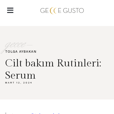
gecce-
TOLGA AYBAKAN​
Cilt bakım Rutinleri:
Serum
MART 12, 2024