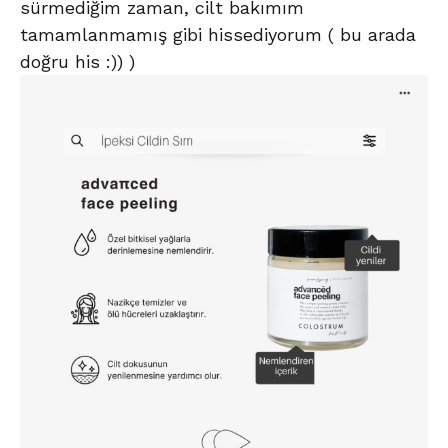
sürmediğim zaman, cilt bakımım
tamamlanmamış gibi hissediyorum ( bu arada
doğru his :)) )