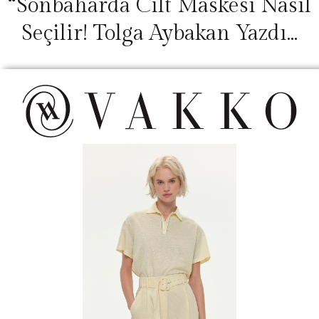
“Sonbaharda Cilt Maskesi Nasıl
Seçilir! Tolga Aybakan Yazdı…