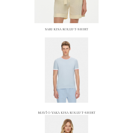
SARI KISA KOLLU T-SHIRT
MAVİ O YAKA KISA KOLLU T-SHIRT