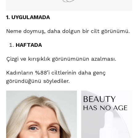
1. UYGULAMADA
Neme doymuş, daha dolgun bir cilt görünümü.
HAFTADA
Çizgi ve kırışıklık görünümünün azalması.
Kadınların %88’i ciltlerinin daha genç
göründüğünü söylediler.