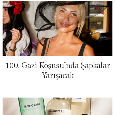
100. Gazi Koşusu’nda Şapkalar
Yarışacak