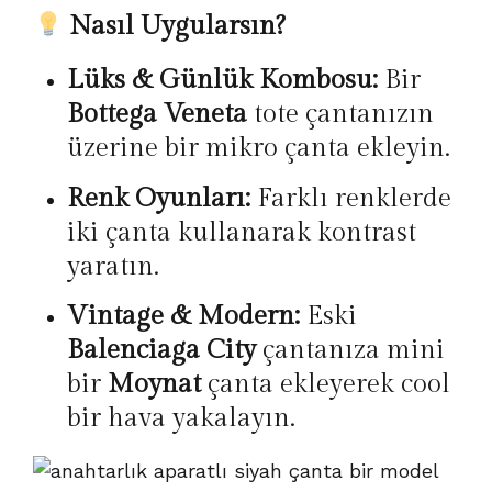
Nasıl Uygularsın?
Lüks & Günlük Kombosu:
Bir
Bottega Veneta
tote çantanızın
üzerine bir mikro çanta ekleyin.
Renk Oyunları:
Farklı renklerde
iki çanta kullanarak kontrast
yaratın.
Vintage & Modern:
Eski
Balenciaga City
çantanıza mini
bir
Moynat
çanta ekleyerek cool
bir hava yakalayın.