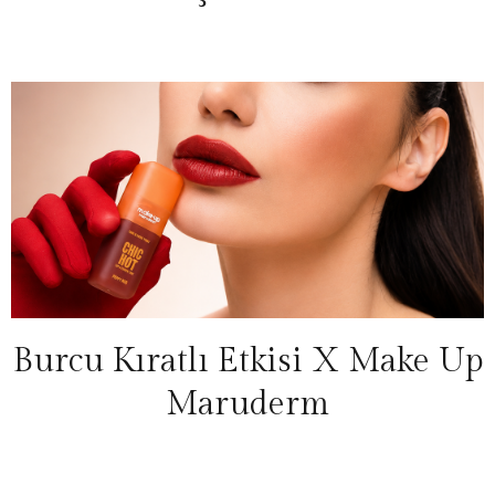
Burcu Kıratlı Etkisi X Make Up
Maruderm