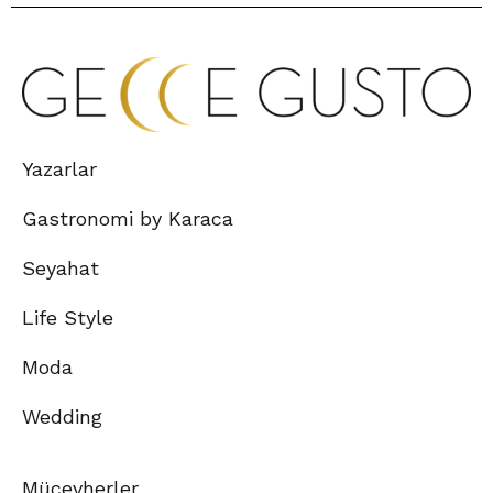
Yazarlar
Gastronomi by Karaca
Seyahat
Life Style
Moda
Wedding
Mücevherler