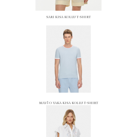
SARI KISA KOLLU T-SHIRT
MAVİ O YAKA KISA KOLLU T-SHIRT