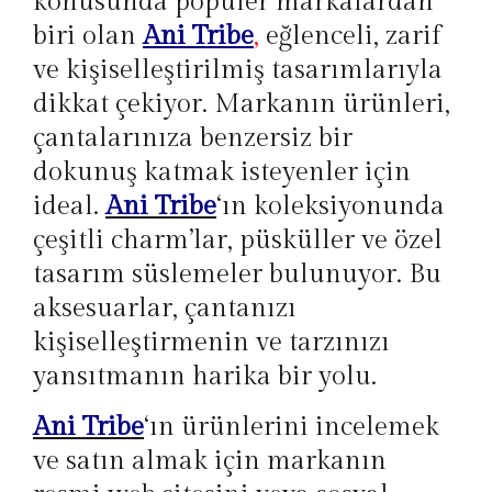
konusunda popüler markalardan
biri olan
Ani Tribe
,
eğlenceli, zarif
ve kişiselleştirilmiş tasarımlarıyla
dikkat çekiyor. Markanın ürünleri,
çantalarınıza benzersiz bir
dokunuş katmak isteyenler için
ideal.
Ani Tribe
‘ın koleksiyonunda
çeşitli charm’lar, püsküller ve özel
tasarım süslemeler bulunuyor. Bu
aksesuarlar, çantanızı
kişiselleştirmenin ve tarzınızı
yansıtmanın harika bir yolu.
Ani Tribe
‘ın ürünlerini incelemek
ve satın almak için markanın