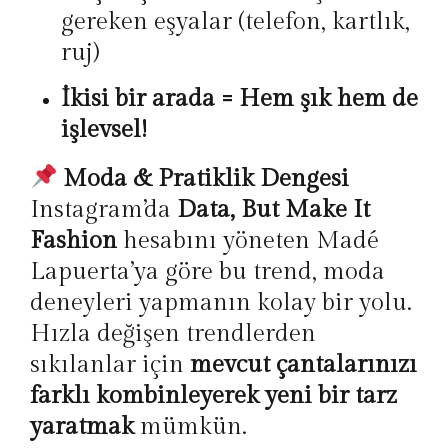
gereken eşyalar (telefon, kartlık,
ruj)
İkisi bir arada = Hem şık hem de
işlevsel!
Moda & Pratiklik Dengesi
Instagram’da
Data, But Make It
Fashion
hesabını yöneten Madé
Lapuerta’ya göre bu trend, moda
deneyleri yapmanın kolay bir yolu.
Hızla değişen trendlerden
sıkılanlar için
mevcut çantalarınızı
farklı kombinleyerek yeni bir tarz
yaratmak
mümkün.