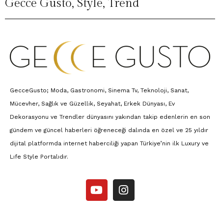
Gecce Gusto
,
Style
,
Trend
GecceGusto; Moda, Gastronomi, Sinema Tv, Teknoloji, Sanat,
Mücevher, Sağlık ve Güzellik, Seyahat, Erkek Dünyası, Ev
Dekorasyonu ve Trendler dünyasını yakından takip edenlerin en son
gündem ve güncel haberleri öğreneceği dalında en özel ve 25 yıldır
dijital platformda internet haberciliği yapan Türkiye’nin ilk Luxury ve
Lıfe Style Portalıdır.