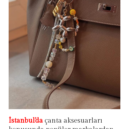
İstanbul’da
çanta aksesuarları