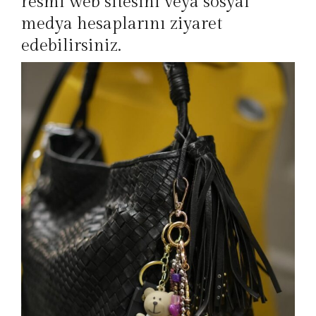
resmi web sitesini veya sosyal
medya hesaplarını ziyaret
edebilirsiniz.