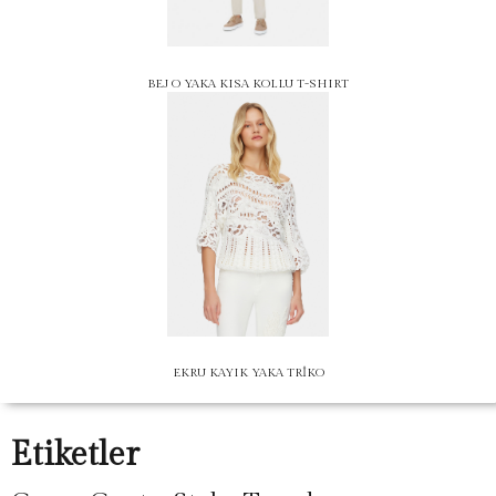
BEJ O YAKA KISA KOLLU T-SHIRT
EKRU KAYIK YAKA TRİKO
Etiketler