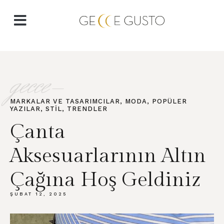
gecce-
MARKALAR VE TASARIMCILAR
,
MODA
,
POPÜLER
YAZILAR
,
STIL
,
TRENDLER
Çanta
Aksesuarlarının Altın
Çağına Hoş Geldiniz
ŞUBAT 12, 2025