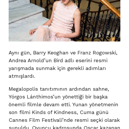
Aynı gün, Barry Keoghan ve Franz Rogowski,
Andrea Arnold’un Bird adlı eserini resmi
yarışmada sunmak için gerekli adımları
atmışlardı.
Megalopolis tanıtımının ardından sahne,
Yórgos Lánthimos’un yönettiği bir başka
önemli filmle devam etti. Yunan yönetmenin
son filmi Kinds of Kindness, Cuma günü
Cannes Film Festivali’nde resmi seçki olarak
sunuldu. Oyuncu kadrosunda Oscar kazanan