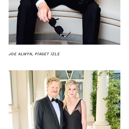
JOE ALWYN, PIAGET IZLE