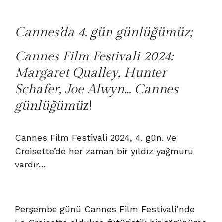
Cannes’da 4. gün günlüğümüz;
Cannes Film Festivali 2024:
Margaret Qualley, Hunter
Schafer, Joe Alwyn… Cannes
günlüğümü
z!
Cannes Film Festivali 2024, 4. gün. Ve
Croisette’de her zaman bir yıldız yağmuru
vardır…
Perşembe günü Cannes Film Festivali’nde