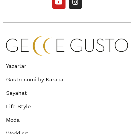
Yazarlar
Gastronomi by Karaca
Seyahat
Life Style
Moda
Wedding