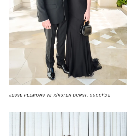
JESSE PLEMONS VE KIRSTEN DUNST, GUCCI’D
E