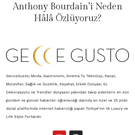
Anthony Bourdain’i Neden
Hâlâ Özlüyoruz?
GecceGusto; Moda, Gastronomi, Sinema Tv, Teknoloji, Sanat,
Mücevher, Sağlık ve Güzellik, Seyahat, Erkek Dünyası, Ev
Dekorasyonu ve Trendler dünyasını yakından takip edenlerin en son
gündem ve güncel haberleri öğreneceği dalında en özel ve 25 yıldır
dijital platformda internet haberciliği yapan Türkiye’nin ilk Luxury ve
Lıfe Style Portalıdır.