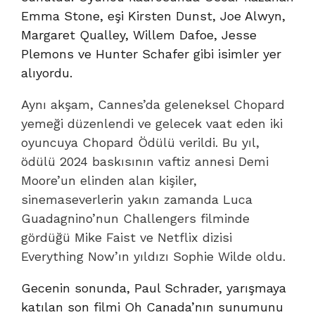
Emma Stone, eşi Kirsten Dunst, Joe Alwyn,
Margaret Qualley, Willem Dafoe, Jesse
Plemons ve Hunter Schafer gibi isimler yer
alıyordu.
Aynı akşam, Cannes’da geleneksel Chopard
yemeği düzenlendi ve gelecek vaat eden iki
oyuncuya Chopard Ödülü verildi. Bu yıl,
ödülü 2024 baskısının vaftiz annesi Demi
Moore’un elinden alan kişiler,
sinemaseverlerin yakın zamanda Luca
Guadagnino’nun Challengers filminde
gördüğü Mike Faist ve Netflix dizisi
Everything Now’ın yıldızı Sophie Wilde oldu.
Gecenin sonunda, Paul Schrader, yarışmaya
katılan son filmi Oh Canada’nın sunumunu