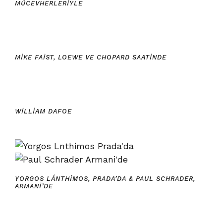
MÜCEVHERLERIYLE
MIKE FAIST, LOEWE VE CHOPARD SAATINDE
WILLIAM DAFOE
YORGOS LÁNTHIMOS, PRADA’DA & PAUL SCHRADER,
ARMANI’DE