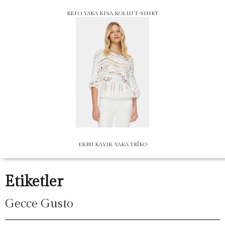
BEJ O YAKA KISA KOLLU T-SHIRT
EKRU KAYIK YAKA TRİKO
Etiketler
Gecce Gusto