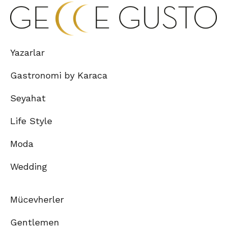
Yazarlar
Gastronomi by Karaca
Seyahat
Life Style
Moda
Wedding
Mücevherler
Gentlemen