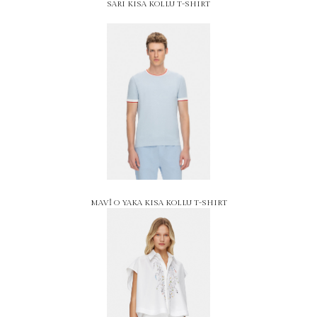
SARI KISA KOLLU T-SHIRT
MAVİ O YAKA KISA KOLLU T-SHIRT