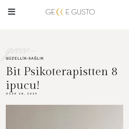
gecce-
GÜZELLIK-SAĞLIK
Bit Psikoterapistten 8
ipucu!
OCAK 26, 2024