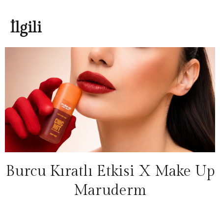
İlgili
Burcu Kıratlı Etkisi X Make Up
Maruderm