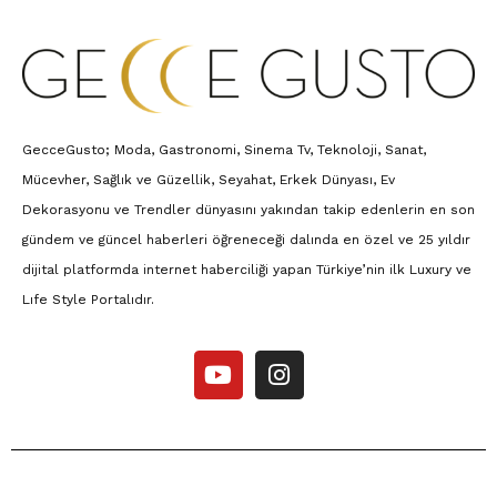
GecceGusto; Moda, Gastronomi, Sinema Tv, Teknoloji, Sanat,
Mücevher, Sağlık ve Güzellik, Seyahat, Erkek Dünyası, Ev
Dekorasyonu ve Trendler dünyasını yakından takip edenlerin en son
gündem ve güncel haberleri öğreneceği dalında en özel ve 25 yıldır
dijital platformda internet haberciliği yapan Türkiye’nin ilk Luxury ve
Lıfe Style Portalıdır.