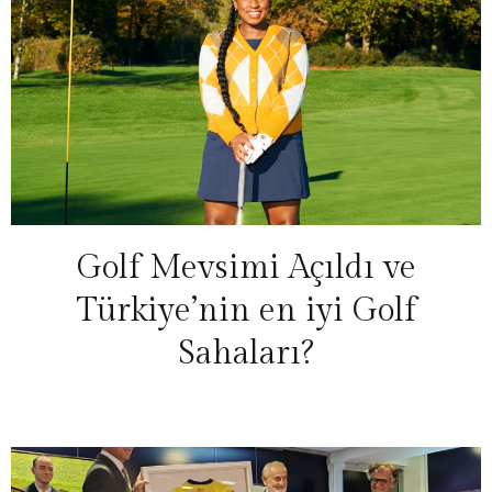
Golf Mevsimi Açıldı ve
Türkiye’nin en iyi Golf
Sahaları?