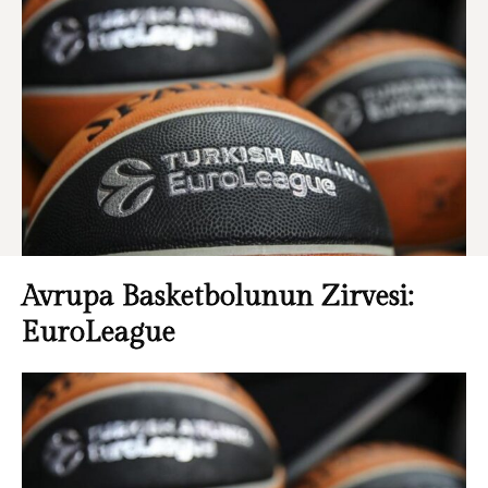
Avrupa Basketbolunun Zirvesi:
EuroLeague