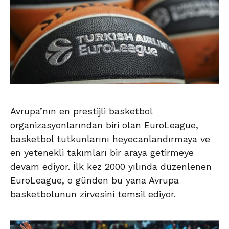
Avrupa’nın en prestijli basketbol
organizasyonlarından biri olan EuroLeague,
basketbol tutkunlarını heyecanlandırmaya ve
en yetenekli takımları bir araya getirmeye
devam ediyor. İlk kez 2000 yılında düzenlenen
EuroLeague, o günden bu yana Avrupa
basketbolunun zirvesini temsil ediyor.