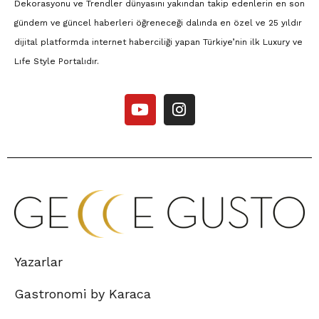
Dekorasyonu ve Trendler dünyasını yakından takip edenlerin en son
gündem ve güncel haberleri öğreneceği dalında en özel ve 25 yıldır
dijital platformda internet haberciliği yapan Türkiye’nin ilk Luxury ve
Lıfe Style Portalıdır.
Yazarlar
Gastronomi by Karaca