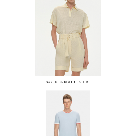
SARI KISA KOLLU T-SHIRT