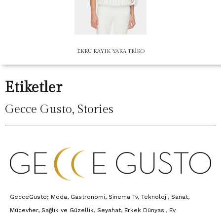
EKRU KAYIK YAKA TRİKO
Etiketler
Gecce Gusto
,
Stories
GecceGusto; Moda, Gastronomi, Sinema Tv, Teknoloji, Sanat,
Mücevher, Sağlık ve Güzellik, Seyahat, Erkek Dünyası, Ev