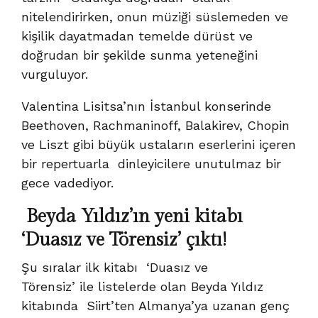
nitelendirirken, onun müziği süslemeden ve
kişilik dayatmadan temelde dürüst ve
doğrudan bir şekilde sunma yeteneğini
vurguluyor.
Valentina Lisitsa’nın İstanbul konserinde
Beethoven, Rachmaninoff, Balakirev, Chopin
ve Liszt gibi büyük ustaların eserlerini içeren
bir repertuarla dinleyicilere unutulmaz bir
gece vadediyor.
Beyda Yıldız’ın yeni kitabı
‘Duasız ve Törensiz’ çıktı!
Şu sıralar ilk kitabı ‘Duasız ve
Törensiz’ ile listelerde olan Beyda Yıldız
kitabında Siirt’ten Almanya’ya uzanan genç