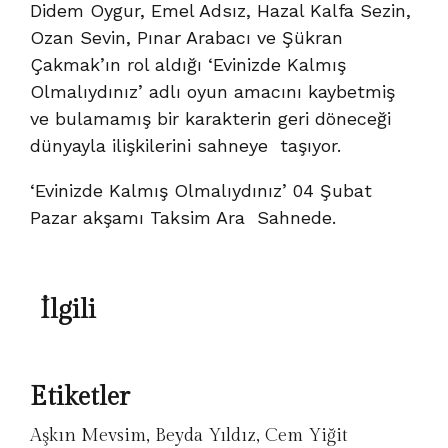
Didem Oygur, Emel Adsız, Hazal Kalfa Sezin,
Ozan Sevin, Pınar Arabacı ve Şükran
Çakmak’ın rol aldığı ‘Evinizde Kalmış
Olmalıydınız’ adlı oyun amacını kaybetmiş
ve bulamamış bir karakterin geri döneceği
dünyayla ilişkilerini sahneye taşıyor.
‘Evinizde Kalmış Olmalıydınız’ 04 Şubat
Pazar akşamı Taksim Ara Sahnede.
İlgili
Etiketler
Aşkın Mevsim
,
Beyda Yıldız
,
Cem Yiğit