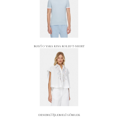
MAVİ O YAKA KISA KOLLU T-SHIRT
DESENLİ İŞLEMELİ GÖMLEK