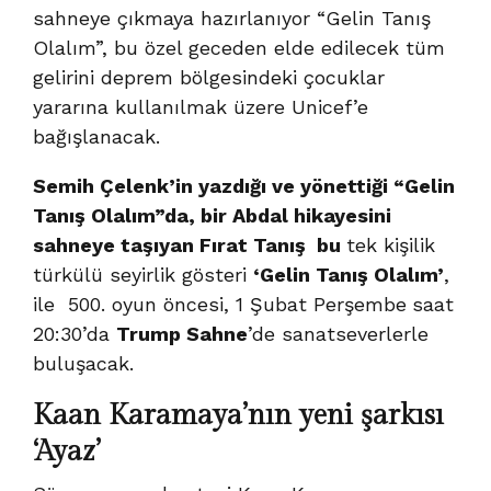
sahneye çıkmaya hazırlanıyor “Gelin Tanış
Olalım”, bu özel geceden elde edilecek tüm
gelirini deprem bölgesindeki çocuklar
yararına kullanılmak üzere Unicef’e
bağışlanacak.
Semih Çelenk’in yazdığı ve yönettiği “Gelin
Tanış Olalım”da, bir Abdal hikayesini
sahneye taşıyan Fırat Tanış bu
tek kişilik
türkülü seyirlik gösteri
‘Gelin Tanış Olalım’
,
ile 500. oyun öncesi, 1 Şubat Perşembe
saat
20:30’da
Trump Sahne
’de sanatseverlerle
buluşacak.
Kaan Karamaya’nın yeni şarkısı
‘Ayaz’