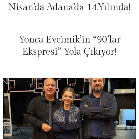
Nisan’da Adana’da 14.Yılında!
Yonca Evcimik’in “90’lar
Ekspresi” Yola Çıkıyor!