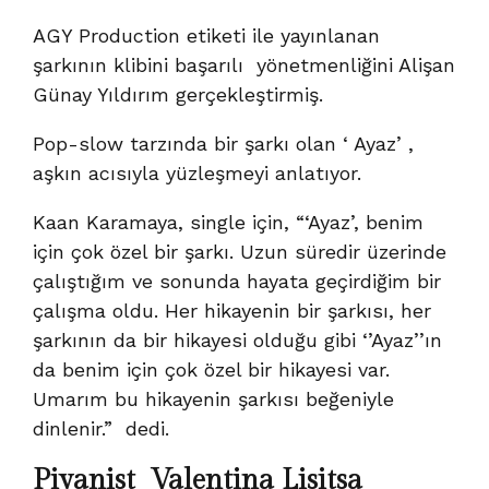
AGY Production etiketi ile yayınlanan
şarkının klibini başarılı yönetmenliğini Alişan
Günay Yıldırım gerçekleştirmiş.
Pop-slow tarzında bir şarkı olan ‘ Ayaz’ ,
aşkın acısıyla yüzleşmeyi anlatıyor.
Kaan Karamaya, single için, “‘Ayaz’, benim
için çok özel bir şarkı. Uzun süredir üzerinde
çalıştığım ve sonunda hayata geçirdiğim bir
çalışma oldu. Her hikayenin bir şarkısı, her
şarkının da bir hikayesi olduğu gibi ‘’Ayaz’’ın
da benim için çok özel bir hikayesi var.
Umarım bu hikayenin şarkısı beğeniyle
dinlenir.” dedi.
Piyanist Valentina Lisitsa