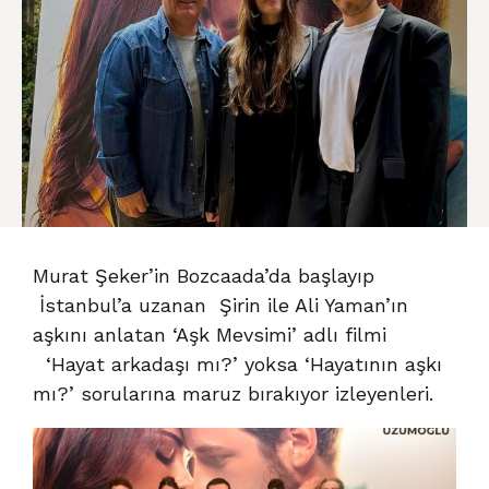
Murat Şeker’in Bozcaada’da başlayıp
İstanbul’a uzanan Şirin ile Ali Yaman’ın
aşkını anlatan ‘Aşk Mevsimi’ adlı filmi
‘Hayat arkadaşı mı?’ yoksa ‘Hayatının aşkı
mı?’ sorularına maruz bırakıyor izleyenleri.