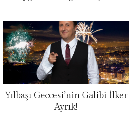
Yılbaşı Geccesi’nin Galibi İlker
Ayrık!