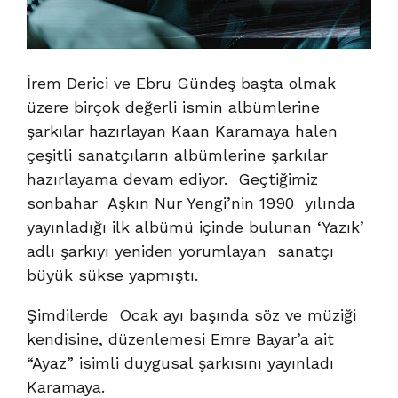
İrem Derici ve Ebru Gündeş başta olmak
üzere birçok değerli ismin albümlerine
şarkılar hazırlayan Kaan Karamaya halen
çeşitli sanatçıların albümlerine şarkılar
hazırlayama devam ediyor. Geçtiğimiz
sonbahar Aşkın Nur Yengi’nin 1990 yılında
yayınladığı ilk albümü içinde bulunan ‘Yazık’
adlı şarkıyı yeniden yorumlayan sanatçı
büyük sükse yapmıştı.
Şimdilerde Ocak ayı başında söz ve müziği
kendisine, düzenlemesi Emre Bayar’a ait
“Ayaz” isimli duygusal şarkısını yayınladı
Karamaya.