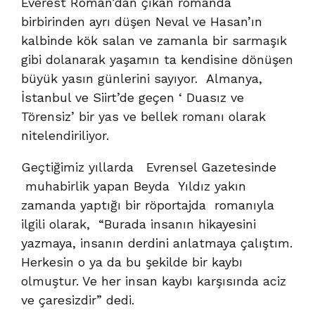
Everest Roman’dan çıkan romanda
birbirinden ayrı düşen Neval ve Hasan’ın
kalbinde kök salan ve zamanla bir sarmaşık
gibi dolanarak yaşamın ta kendisine dönüşen
büyük yasın günlerini sayıyor. Almanya,
İstanbul ve Siirt’de geçen ‘ Duasız ve
Törensiz’ bir yas ve bellek romanı olarak
nitelendiriliyor.
Geçtiğimiz yıllarda Evrensel Gazetesinde
muhabirlik yapan Beyda Yıldız yakın
zamanda yaptığı bir röportajda romanıyla
ilgili olarak, “Burada insanın hikayesini
yazmaya, insanın derdini anlatmaya çalıştım.
Herkesin o ya da bu şekilde bir kaybı
olmuştur. Ve her insan kaybı karşısında aciz
ve çaresizdir” dedi.