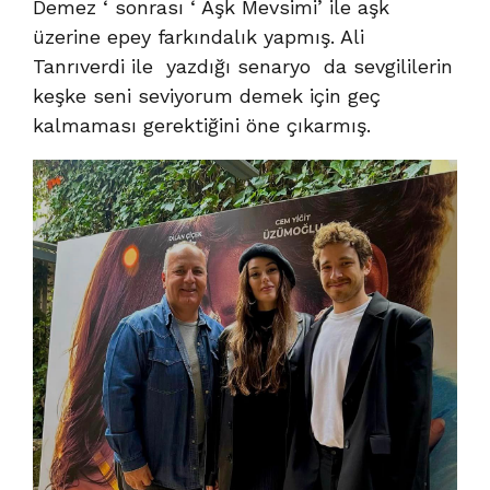
Demez ‘ sonrası ‘ Aşk Mevsimi’ ile aşk
üzerine epey farkındalık yapmış. Ali
Tanrıverdi ile yazdığı senaryo da sevgililerin
keşke seni seviyorum demek için geç
kalmaması gerektiğini öne çıkarmış.