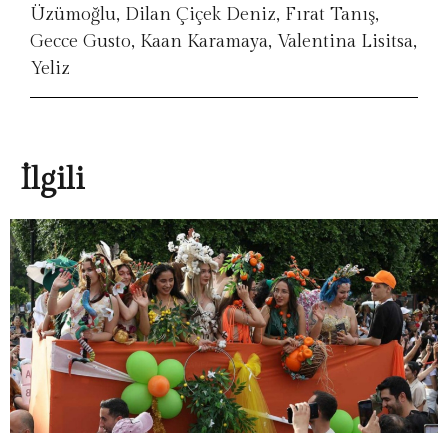
Üzümoğlu
,
Dilan Çiçek Deniz
,
Fırat Tanış
,
Gecce Gusto
,
Kaan Karamaya
,
Valentina Lisitsa
,
Yeliz
İlgili