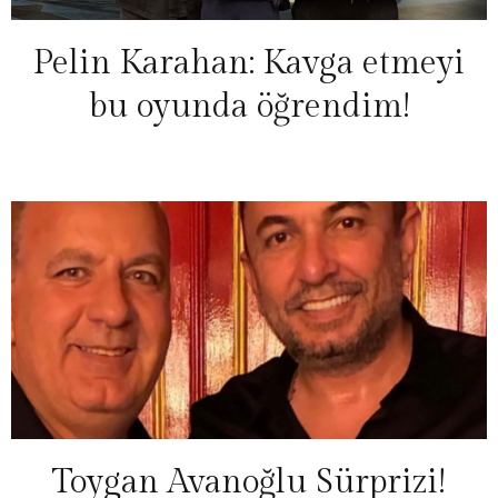
Pelin Karahan: Kavga etmeyi
bu oyunda öğrendim!
Toygan Avanoğlu Sürprizi!