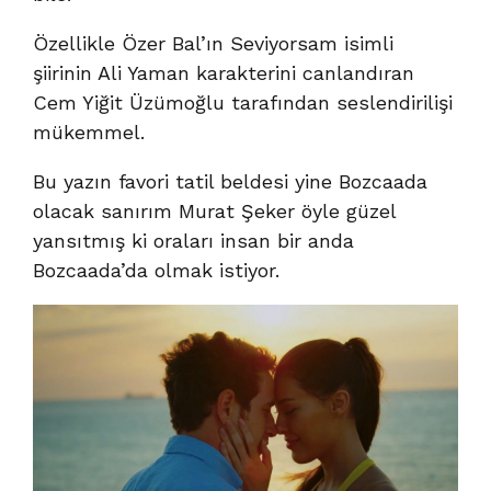
Özellikle Özer Bal’ın Seviyorsam isimli
şiirinin Ali Yaman karakterini canlandıran
Cem Yiğit Üzümoğlu tarafından seslendirilişi
mükemmel.
Bu yazın favori tatil beldesi yine Bozcaada
olacak sanırım Murat Şeker öyle güzel
yansıtmış ki oraları insan bir anda
Bozcaada’da olmak istiyor.