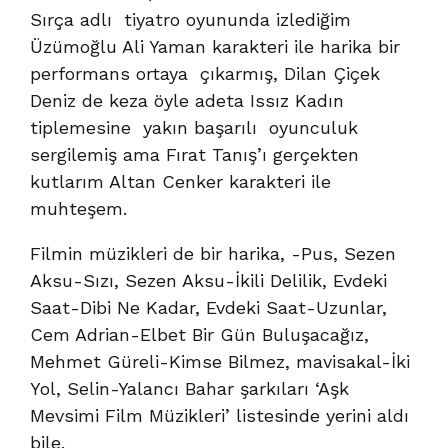
Sırça adlı tiyatro oyununda izlediğim
Üzümoğlu Ali Yaman karakteri ile harika bir
performans ortaya çıkarmış, Dilan Çiçek
Deniz de keza öyle adeta Issız Kadın
tiplemesine yakın başarılı oyunculuk
sergilemiş ama Fırat Tanış’ı gerçekten
kutlarım Altan Cenker karakteri ile
muhteşem.
Filmin müzikleri de bir harika, -Pus, Sezen
Aksu-Sızı, Sezen Aksu-İkili Delilik, Evdeki
Saat-Dibi Ne Kadar, Evdeki Saat-Uzunlar,
Cem Adrian-Elbet Bir Gün Buluşacağız,
Mehmet Güreli-Kimse Bilmez, mavisakal-İki
Yol, Selin-Yalancı Bahar şarkıları ‘Aşk
Mevsimi Film Müzikleri’ listesinde yerini aldı
bile.