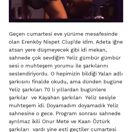
Geçen cumartesi eve yürüme mesafesinde
olan Erenköy Nispet Clup’de idim. Adeta iğne
atsan yere düşmeyecek gibi idi mekan,
sahnede çok sevdiğim Yeliz gümbür gümbür
sesi o muhteşem yorumu ile şarkılarını
seslendiriyordu. O hepimizin bildiği Yalan adlı
şarkısını finalde okudu, ama dünden bugüne
Yeliz şarkıları 70 li yıllardan bugünlere
şarkılar ve Kayahan şarkıları Yeliz sesiyle
muhteşem idi. Doyamadım doyamadık Yeliz
sahnesine o gece. Program sonrası sahnede
ayrılmaz ikili Onur Mete ve Kaan Öztürk
şarkıları vardı yine esti geçtiler cumartesi