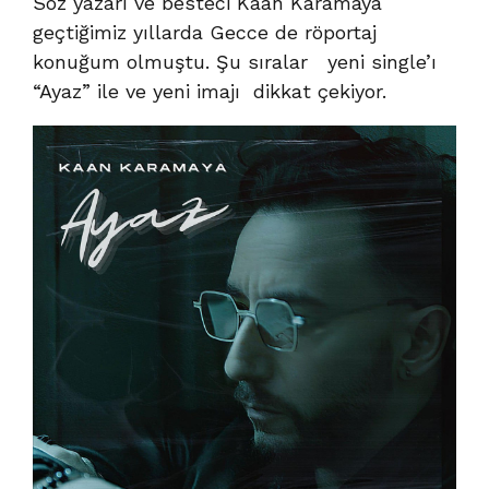
Söz yazarı ve besteci Kaan Karamaya
geçtiğimiz yıllarda Gecce de röportaj
konuğum olmuştu. Şu sıralar yeni single’ı
“Ayaz” ile ve yeni imajı dikkat çekiyor.