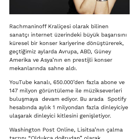
Rachmaninoff Kraliçesi olarak bilinen
sanatçı internet üzerindeki büyük başarısını
küresel bir konser kariyerine dönüştürerek,
geçtiğimiz aylarda Avrupa, ABD, Güney
Amerika ve Asya’nın en prestijli konser
mekanlarında sahne aldı.
YouTube kanalı, 650.000’den fazla abone ve
147 milyon görüntüleme ile müzikseverleri
buluşmaya devam ediyor. Bu arada Spotify
hesabında aylık 1 milyondan fazla dinleyiciye
ulaşarak dinleyici kitlesini genişletiyor.
Washington Post Online, Lisitsa’nın çalma
tarzını “Oldukça doğrudan” olarak