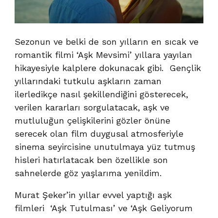
Sezonun ve belki de son yılların en sıcak ve
romantik filmi ‘Aşk Mevsimi’ yıllara yayılan
hikayesiyle kalplere dokunacak gibi. Gençlik
yıllarındaki tutkulu aşkların zaman
ilerledikçe nasıl şekillendiğini gösterecek,
verilen kararları sorgulatacak, aşk ve
mutluluğun çelişkilerini gözler önüne
serecek olan film duygusal atmosferiyle
sinema seyircisine unutulmaya yüz tutmuş
hisleri hatırlatacak ben özellikle son
sahnelerde göz yaşlarıma yenildim.
Murat Şeker’in yıllar evvel yaptığı aşk
filmleri ‘Aşk Tutulması’ ve ‘Aşk Geliyorum