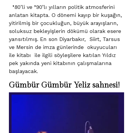
’
80’li ve
’
90’lı yılların politik atmosferini
anlatan kitapta. O dönemi kayıp bir kuşağın,
yitirilmiş bir çocukluğun, büyük arayışların,
soluksuz bekleyişlerin dökümü olarak esere
yansıtılmış. En son Diyarbakır, Siirt, Tarsus
ve Mersin de imza günlerinde okuyucuları
ile kitabı ile ilgili söyleşilere katılan Yıldız
pek yakında yeni kitabının çalışmalarına
başlayacak.
Gümbür Gümbür Yeliz sahnesi!