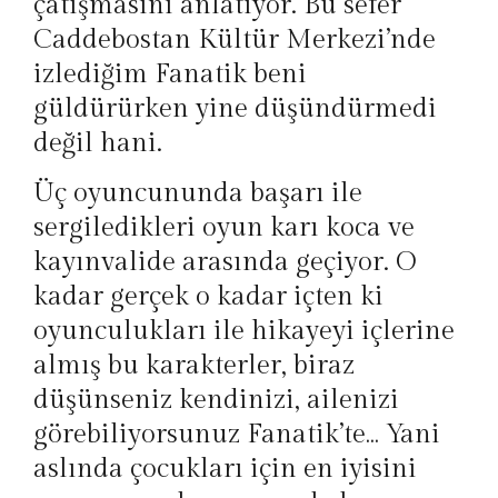
çatışmasını anlatıyor. Bu sefer
Caddebostan Kültür Merkezi’nde
izlediğim Fanatik beni
güldürürken yine düşündürmedi
değil hani.
Üç oyuncununda başarı ile
sergiledikleri oyun karı koca ve
kayınvalide arasında geçiyor. O
kadar gerçek o kadar içten ki
oyunculukları ile hikayeyi içlerine
almış bu karakterler, biraz
düşünseniz kendinizi, ailenizi
görebiliyorsunuz Fanatik’te… Yani
aslında çocukları için en iyisini