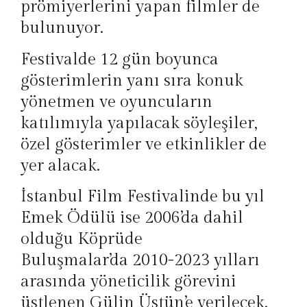
prömiyerlerini yapan filmler de
bulunuyor.
Festivalde 12 gün boyunca
gösterimlerin yanı sıra konuk
yönetmen ve oyuncuların
katılımıyla yapılacak söyleşiler,
özel gösterimler ve etkinlikler de
yer alacak.
İstanbul Film Festivalinde bu yıl
Emek Ödülü ise 2006’da dahil
olduğu Köprüde
Buluşmalar’da 2010-2023 yılları
arasında yöneticilik görevini
üstlenen Gülin Üstün’e verilecek.