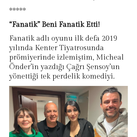
*****
“Fanatik” Beni Fanatik Etti!
Fanatik adlı oyunu ilk defa 2019
yılında Kenter Tiyatrosunda
prömiyerinde izlemiştim, Micheal
Önder’in yazdığı Çağrı Şensoy’un
yönettiği tek perdelik komediyi.