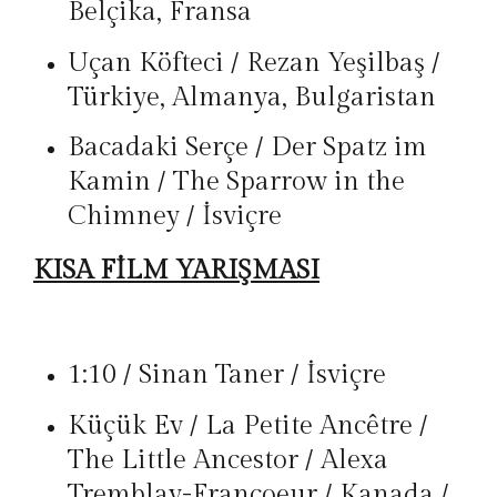
Belçika, Fransa
Uçan Köfteci / Rezan Yeşilbaş /
Türkiye, Almanya, Bulgaristan
Bacadaki Serçe / Der Spatz im
Kamin / The Sparrow in the
Chimney / İsviçre
KISA FİLM YARIŞMASI
1:10 / Sinan Taner / İsviçre
Küçük Ev / La Petite Ancêtre /
The Little Ancestor / Alexa
Tremblay-Francoeur / Kanada /