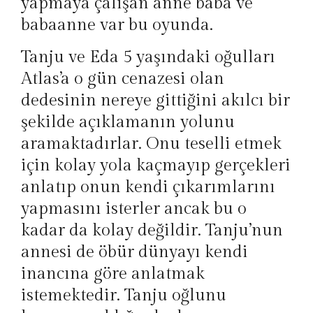
yapmaya çalışan anne baba ve
babaanne var bu oyunda.
Tanju ve Eda 5 yaşındaki oğulları
Atlas’a o gün cenazesi olan
dedesinin nereye gittiğini akılcı bir
şekilde açıklamanın yolunu
aramaktadırlar. Onu teselli etmek
için kolay yola kaçmayıp gerçekleri
anlatıp onun kendi çıkarımlarını
yapmasını isterler ancak bu o
kadar da kolay değildir. Tanju’nun
annesi de öbür dünyayı kendi
inancına göre anlatmak
istemektedir. Tanju oğlunu