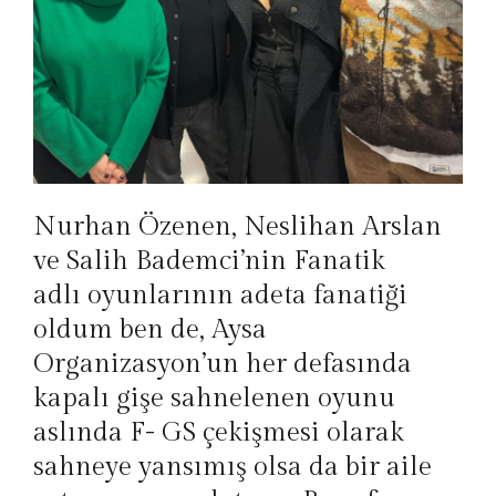
Nurhan Özenen, Neslihan Arslan
ve Salih Bademci’nin Fanatik
adlı oyunlarının adeta fanatiği
oldum ben de, Aysa
Organizasyon’un her defasında
kapalı gişe sahnelenen oyunu
aslında F- GS çekişmesi olarak
sahneye yansımış olsa da bir aile