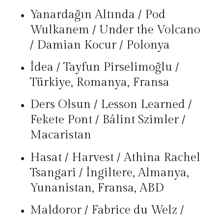
Yanardağın Altında / Pod
Wulkanem / Under the Volcano
/ Damian Kocur / Polonya
İdea / Tayfun Pirselimoğlu /
Türkiye, Romanya, Fransa
Ders Olsun / Lesson Learned /
Fekete Pont / Bálint Szimler /
Macaristan
Hasat / Harvest / Athina Rachel
Tsangari / İngiltere, Almanya,
Yunanistan, Fransa, ABD
Maldoror / Fabrice du Welz /