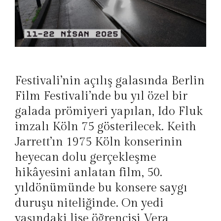
Festivali’nin açılış galasında Berlin
Film Festivali’nde bu yıl özel bir
galada prömiyeri yapılan, Ido Fluk
imzalı
Köln 75
gösterilecek. Keith
Jarrett’ın 1975 Köln konserinin
heyecan dolu gerçekleşme
hikâyesini anlatan film, 50.
yıldönümünde bu konsere saygı
duruşu niteliğinde. On yedi
yaşındaki lise öğrencisi Vera