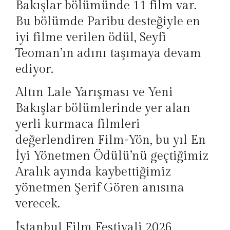
Bakışlar bölümünde 11 film var.
Bu bölümde Paribu desteğiyle en
iyi filme verilen ödül, Seyfi
Teoman’ın adını taşımaya devam
ediyor.
Altın Lale Yarışması ve Yeni
Bakışlar bölümlerinde yer alan
yerli kurmaca filmleri
değerlendiren Film-Yön, bu yıl En
İyi Yönetmen Ödülü’nü geçtiğimiz
Aralık ayında kaybettiğimiz
yönetmen Şerif Gören anısına
verecek.
İstanbul Film Festivali 2026