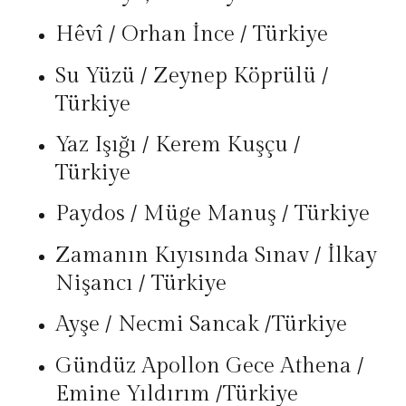
Hêvî / Orhan İnce / Türkiye
Su Yüzü / Zeynep Köprülü /
Türkiye
Yaz Işığı / Kerem Kuşçu /
Türkiye
Paydos / Müge Manuş / Türkiye
Zamanın Kıyısında Sınav / İlkay
Nişancı / Türkiye
Ayşe / Necmi Sancak /Türkiye
Gündüz Apollon Gece Athena /
Emine Yıldırım /Türkiye