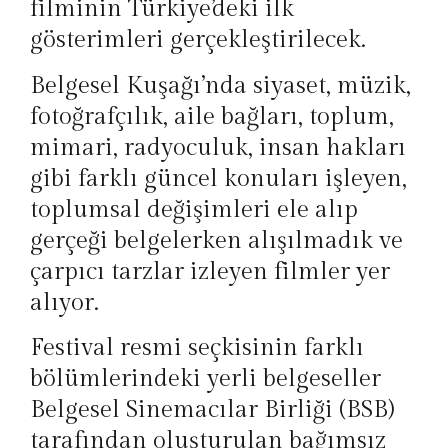
filminin Türkiye’deki ilk
gösterimleri gerçekleştirilecek.
Belgesel Kuşağı’nda siyaset, müzik,
fotoğrafçılık, aile bağları, toplum,
mimari, radyoculuk, insan hakları
gibi farklı güncel konuları işleyen,
toplumsal değişimleri ele alıp
gerçeği belgelerken alışılmadık ve
çarpıcı tarzlar izleyen filmler yer
alıyor.
Festival resmi seçkisinin farklı
bölümlerindeki yerli belgeseller
Belgesel Sinemacılar Birliği (BSB)
tarafından oluşturulan bağımsız