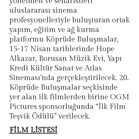
yönetmen ve senaristleri
uluslararası sinema
profesyonelleriyle buluşturan ortak
yapım, eğitim ve ağ kurma
platformu Köprüde Buluşmalar,
15-17 Nisan tarihlerinde Hope
Alkazar, Borusan Müzik Evi, Yapı
Kredi Kültür Sanat ve Atlas
Sineması’nda gerçekleştirilecek. 20.
Köprüde Buluşmalar seçkisinde
yer alan ilk filmlerden birine OGM
Pictures sponsorluğunda “İlk Film
Teşvik Ödülü” verilecek.
FİLM LİSTESİ