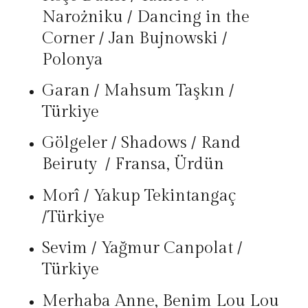
Narożniku / Dancing in the
Corner / Jan Bujnowski /
Polonya
Garan / Mahsum Taşkın /
Türkiye
Gölgeler / Shadows / Rand
Beiruty / Fransa, Ürdün
Morî / Yakup Tekintangaç
/Türkiye
Sevim / Yağmur Canpolat /
Türkiye
Merhaba Anne, Benim Lou Lou