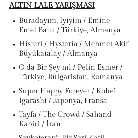
ALTIN LALE YARIŞMASI
Buradayım, İyiyim / Emine
Emel Balcı / Türkiye, Almanya
Histeri / Hysteria / Mehmet Akif
Büyükatalay / Almanya
O da Bir Şey mi / Pelin Esmer /
Türkiye, Bulgaristan, Romanya
Super Happy Forever / Kohei
Igarashi / Japonya, Fransa
Tayfa / The Crowd / Sahand
Kabiri / İran