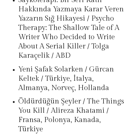
Saykoterapi: Bir Seri Katil
Hakkında Yazmaya Karar Veren
Yazarın Sığ Hikayesi / Psycho
Therapy: The Shallow Tale of A
Writer Who Decided to Write
About A Serial Killer / Tolga
Karaçelik / ABD
Yeni Şafak Solarken / Gürcan
Keltek / Türkiye, İtalya,
Almanya, Norveç, Hollanda
Öldürdüğün Şeyler / The Things
You Kill / Alireza Khatami /
Fransa, Polonya, Kanada,
Türkiye