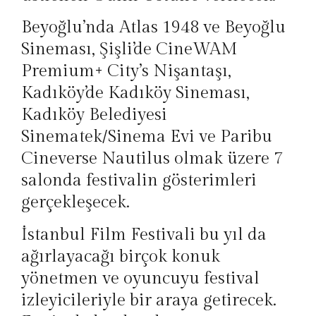
Beyoğlu’nda Atlas 1948 ve Beyoğlu
Sineması, Şişli’de CineWAM
Premium+ City’s Nişantaşı,
Kadıköy’de Kadıköy Sineması,
Kadıköy Belediyesi
Sinematek/Sinema Evi ve Paribu
Cineverse Nautilus olmak üzere 7
salonda festivalin gösterimleri
gerçekleşecek.
İstanbul Film Festivali bu yıl da
ağırlayacağı birçok konuk
yönetmen ve oyuncuyu festival
izleyicileriyle bir araya getirecek.