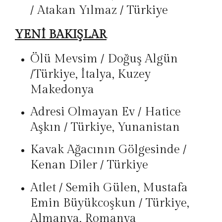
/ Atakan Yılmaz / Türkiye
YENİ BAKIŞLAR
Ölü Mevsim / Doğuş Algün
/Türkiye, İtalya, Kuzey
Makedonya
Adresi Olmayan Ev / Hatice
Aşkın / Türkiye, Yunanistan
Kavak Ağacının Gölgesinde /
Kenan Diler / Türkiye
Atlet / Semih Gülen, Mustafa
Emin Büyükcoşkun / Türkiye,
Almanya, Romanya