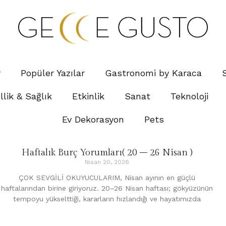
r
Popüler Yazılar
Gastronomi by Karaca
lik & Sağlık
Etkinlik
Sanat
Teknoloji
Ev Dekorasyon
Pets
Haftalık Burç Yorumları( 20 – 26 Nisan )
Nisan 20, 2026
ÇOK SEVGİLİ OKUYUCULARIM, Nisan ayının en güçlü
haftalarından birine giriyoruz. 20–26 Nisan haftası; gökyüzünün
tempoyu yükselttiği, kararların hızlandığı ve hayatımızda