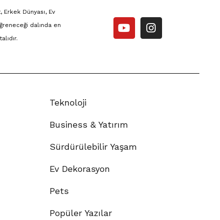
, Erkek Dünyası, Ev
ğreneceği dalında en
alıdır.
Teknoloji
Business & Yatırım
Sürdürülebilir Yaşam
Ev Dekorasyon
Pets
Popüler Yazılar