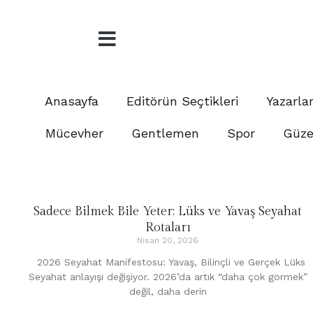
Anasayfa
Editörün Seçtikleri
Yazarla
Mücevher
Gentlemen
Spor
Güzel
Sadece Bilmek Bile Yeter: Lüks ve Yavaş Seyahat
Rotaları
Nisan 20, 2026
2026 Seyahat Manifestosu: Yavaş, Bilinçli ve Gerçek Lüks
Seyahat anlayışı değişiyor. 2026’da artık “daha çok görmek”
değil, daha derin