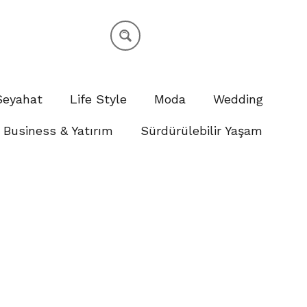
Seyahat
Life Style
Moda
Wedding
Business & Yatırım
Sürdürülebilir Yaşam