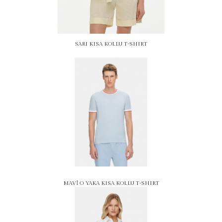
SARI KISA KOLLU T-SHIRT
MAVİ O YAKA KISA KOLLU T-SHIRT