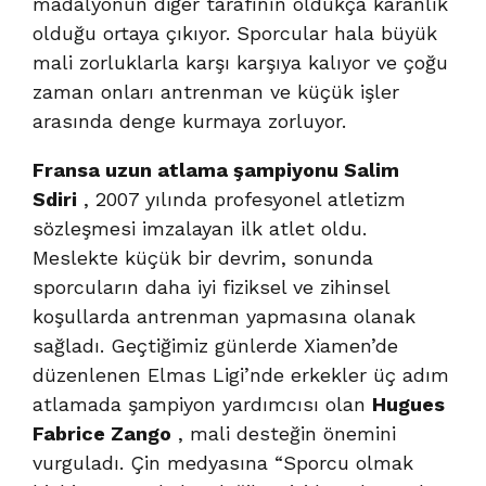
madalyonun diğer tarafının oldukça karanlık
olduğu ortaya çıkıyor. Sporcular hala büyük
mali zorluklarla karşı karşıya kalıyor ve çoğu
zaman onları antrenman ve küçük işler
arasında denge kurmaya zorluyor.
Fransa uzun atlama şampiyonu Salim
Sdiri
, 2007 yılında profesyonel atletizm
sözleşmesi imzalayan ilk atlet oldu.
Meslekte küçük bir devrim, sonunda
sporcuların daha iyi fiziksel ve zihinsel
koşullarda antrenman yapmasına olanak
sağladı. Geçtiğimiz günlerde Xiamen’de
düzenlenen Elmas Ligi’nde erkekler üç adım
atlamada şampiyon yardımcısı olan
Hugues
Fabrice Zango
, mali desteğin önemini
vurguladı. Çin medyasına “Sporcu olmak