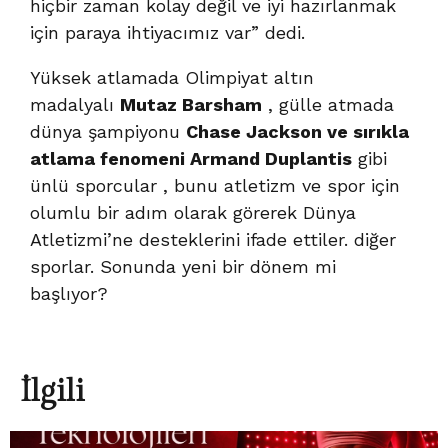
hiçbir zaman kolay değil ve iyi hazırlanmak
için paraya ihtiyacımız var” dedi.
Yüksek atlamada Olimpiyat altın
madalyalı
Mutaz Barsham
, gülle atmada
dünya şampiyonu
Chase Jackson ve sırıkla
atlama fenomeni
Armand Duplantis
gibi
ünlü sporcular , bunu atletizm ve spor için
olumlu bir adım olarak görerek Dünya
Atletizmi’ne desteklerini ifade ettiler. diğer
sporlar. Sonunda yeni bir dönem mi
başlıyor?
İlgili