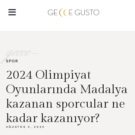
gecce-
SPOR
2024 Olimpiyat
Oyunlarında Madalya
kazanan sporcular ne
kadar kazanıyor?
AĞUSTOS 3, 2024