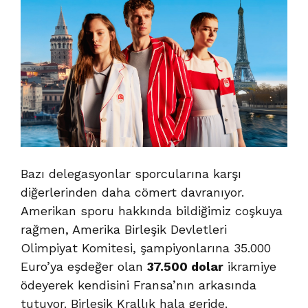
Bazı delegasyonlar sporcularına karşı
diğerlerinden daha cömert davranıyor.
Amerikan sporu hakkında bildiğimiz coşkuya
rağmen, Amerika Birleşik Devletleri
Olimpiyat Komitesi, şampiyonlarına 35.000
Euro’ya eşdeğer olan
37.500 dolar
ikramiye
ödeyerek kendisini Fransa’nın arkasında
tutuyor. Birleşik Krallık hala geride.