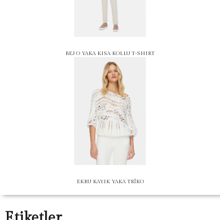
BEJ O YAKA KISA KOLLU T-SHIRT
EKRU KAYIK YAKA TRİKO
Etiketler