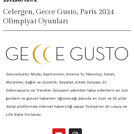
Celergen
,
Gecce Gusto
,
Paris 2024
Olimpiyat Oyunları
GecceGusto; Moda, Gastronomi, Sinema Tv, Teknoloji, Sanat,
Mücevher, Sağlık ve Güzellik, Seyahat, Erkek Dünyası, Ev
Dekorasyonu ve Trendler dünyasını yakından takip edenlerin en son
gündem ve güncel haberleri öğreneceği dalında en özel ve 25 yıldır
dijital platformda internet haberciliği yapan Türkiye’nin ilk Luxury ve
Lıfe Style Portalıdır.