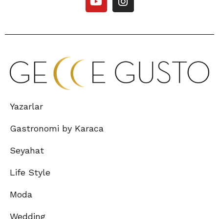
Yazarlar
Gastronomi by Karaca
Seyahat
Life Style
Moda
Wedding