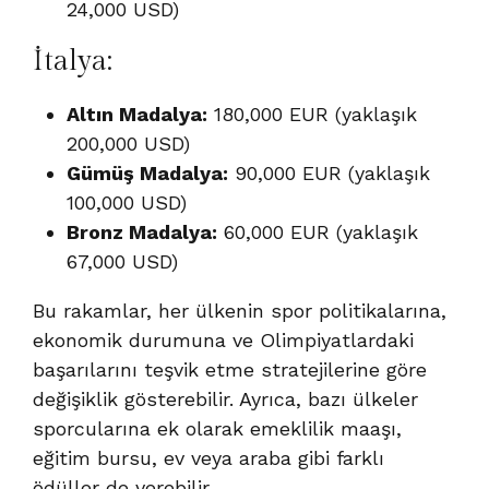
24,000 USD)
İtalya:
Altın Madalya:
180,000 EUR (yaklaşık
200,000 USD)
Gümüş Madalya:
90,000 EUR (yaklaşık
100,000 USD)
Bronz Madalya:
60,000 EUR (yaklaşık
67,000 USD)
Bu rakamlar, her ülkenin spor politikalarına,
ekonomik durumuna ve Olimpiyatlardaki
başarılarını teşvik etme stratejilerine göre
değişiklik gösterebilir. Ayrıca, bazı ülkeler
sporcularına ek olarak emeklilik maaşı,
eğitim bursu, ev veya araba gibi farklı
ödüller de verebilir.