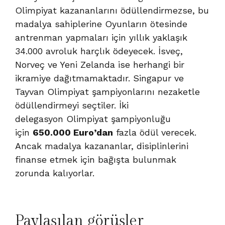
Olimpiyat kazananlarını ödüllendirmezse, bu
madalya sahiplerine Oyunların ötesinde
antrenman yapmaları için yıllık yaklaşık
34.000 avroluk harçlık ödeyecek. İsveç,
Norveç ve Yeni Zelanda ise herhangi bir
ikramiye dağıtmamaktadır. Singapur ve
Tayvan Olimpiyat şampiyonlarını nezaketle
ödüllendirmeyi seçtiler. İki
delegasyon Olimpiyat şampiyonluğu
için
650.000 Euro’dan
fazla ödül verecek.
Ancak madalya kazananlar, disiplinlerini
finanse etmek için bağışta bulunmak
zorunda kalıyorlar.
Paylaşılan görüşler