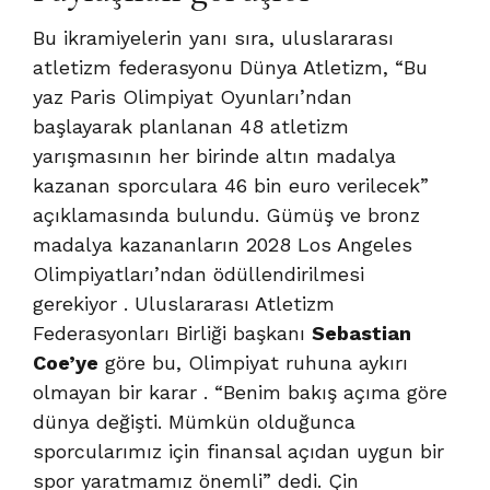
Bu ikramiyelerin yanı sıra, uluslararası
atletizm federasyonu Dünya Atletizm, “Bu
yaz Paris Olimpiyat Oyunları’ndan
başlayarak planlanan 48 atletizm
yarışmasının her birinde altın madalya
kazanan sporculara 46 bin euro verilecek”
açıklamasında bulundu. Gümüş ve bronz
madalya kazananların 2028 Los Angeles
Olimpiyatları’ndan ödüllendirilmesi
gerekiyor . Uluslararası Atletizm
Federasyonları Birliği başkanı
Sebastian
Coe’ye
göre bu, Olimpiyat ruhuna aykırı
olmayan bir karar . “Benim bakış açıma göre
dünya değişti. Mümkün olduğunca
sporcularımız için finansal açıdan uygun bir
spor yaratmamız önemli” dedi. Çin