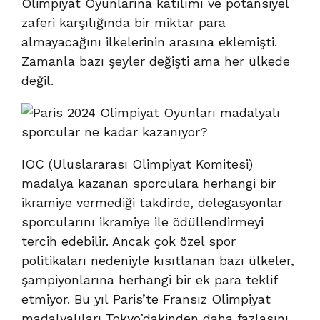
Olimpiyat Oyunlarına katılımı ve potansiyel
zaferi karşılığında bir miktar para
almayacağını ilkelerinin arasına eklemişti.
Zamanla bazı şeyler değişti ama her ülkede
değil.
IOC (Uluslararası Olimpiyat Komitesi)
madalya kazanan sporculara herhangi bir
ikramiye vermediği takdirde, delegasyonlar
sporcularını ikramiye ile ödüllendirmeyi
tercih edebilir. Ancak çok özel spor
politikaları nedeniyle kısıtlanan bazı ülkeler,
şampiyonlarına herhangi bir ek para teklif
etmiyor. Bu yıl
Paris’te
Fransız Olimpiyat
madalyalıları Tokyo’dakinden daha fazlasını